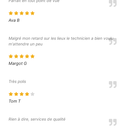
Parfait en tout point de vue
Ava B
Malgré mon retard sur les lieux le technicien a bien voulu
m'attendre un peu
Margot G
Très polis
Tom T
Rien à dire, services de qualité