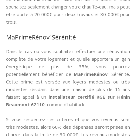
souhaitez seulement changer votre chauffe-eau, mais peut
être porté à 20 000€ pour deux travaux et 30 000€ pour
trois.
MaPrimeRénov’ Sérénité
Dans le cas où vous souhaitez effectuer une rénovation
complète de votre logement et qu’elle apportera un gain
énergétique de plus de 35%, vous pourrez
potentiellement bénéficier de
MaPrimeRénov
’ Sérénité.
Cette prime est versée aux foyers modestes ou très
modestes résidant dans une maison de plus de 15 ans
faisant appel à un
installateur certifié RGE sur Hénin
Beaumont 62110
, comme d’habitude.
Si vous respectez ces critères et que vos revenus sont
très modestes, alors 60% des dépenses seront prises en
charge, dans la limite de 30 000€. Les revenus modestes