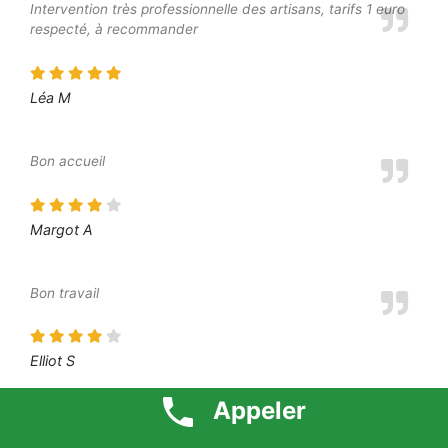
Intervention très professionnelle des artisans, tarifs 1 euro
respecté, à recommander
Léa M
Bon accueil
Margot A
Bon travail
Elliot S
Appeler
L’intervenant a été à l’écoute de mes besoins