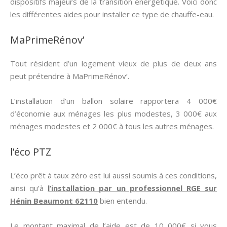
dispositifs majeurs de la transition énergétique. Voici donc
les différentes aides pour installer ce type de chauffe-eau.
MaPrimeRénov’
Tout résident d’un logement vieux de plus de deux ans
peut prétendre à MaPrimeRénov’.
L’installation d’un ballon solaire rapportera 4 000€
d’économie aux ménages les plus modestes, 3 000€ aux
ménages modestes et 2 000€ à tous les autres ménages.
l’éco PTZ
L’éco prêt à taux zéro est lui aussi soumis à ces conditions,
ainsi qu’à
l’installation par un professionnel RGE sur
Hénin Beaumont 62110
bien entendu.
Le montant maximal de l’aide est de 10 000€ si vous