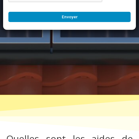
Envoyer
Quelles sont les aides de