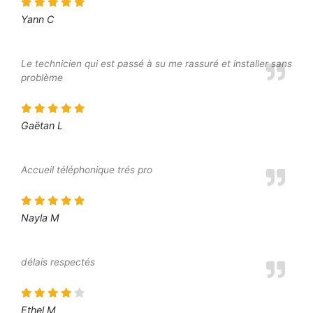
Yann C
Le technicien qui est passé à su me rassuré et installer sans
problème
Gaëtan L
Accueil téléphonique trés pro
Nayla M
délais respectés
Ethel M