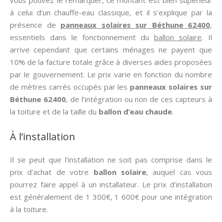
vous pouvez le remarquer, ce montant est bien supérieur
à celui d’un chauffe-eau classique, et il s’explique par la
présence de
panneaux solaires sur Béthune 62400
,
essentiels dans le fonctionnement du
ballon solaire
. Il
arrive cependant que certains ménages ne payent que
10% de la facture totale grâce à diverses aides proposées
par le gouvernement. Le prix varie en fonction du nombre
de mètres carrés occupés par les
panneaux solaires sur
Béthune 62400
, de l’intégration ou non de ces capteurs à
la toiture et de la taille du
ballon d’eau chaude
.
À l’installation
Il se peut que l’installation ne soit pas comprise dans le
prix d’achat de votre
ballon solaire
, auquel cas vous
pourrez faire appel à un installateur. Le prix d’installation
est généralement de 1 300€, 1 600€ pour une intégration
à la toiture.