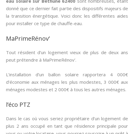
eau solaire sur Béthune 62400
sont nombreuses, étant
donné que ce dernier fait partie des dispositifs majeurs de
la transition énergétique. Voici donc les différentes aides
pour installer ce type de chauffe-eau.
MaPrimeRénov’
Tout résident d’un logement vieux de plus de deux ans
peut prétendre à MaPrimeRénov’.
L’installation d’un ballon solaire rapportera 4 000€
d’économie aux ménages les plus modestes, 3 000€ aux
ménages modestes et 2 000€ à tous les autres ménages.
l’éco PTZ
Dans le cas où vous seriez propriétaire d’un logement de
plus 2 ans occupé en tant que résidence principale pour
vous ou votre locataire, vous pourrez souscrire à un prêt à