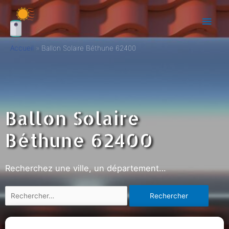
Accueil
Ballon Solaire Béthune 62400
Ballon Solaire
Béthune 62400
Recherchez une ville, un département…