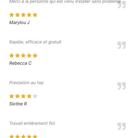
Merci à la personne qui est venu installer sans problème
Marylou J
Rapide, efficace et gratuit
Rebecca C
Prestation au top
Sixtine R
Travail entièrement fini