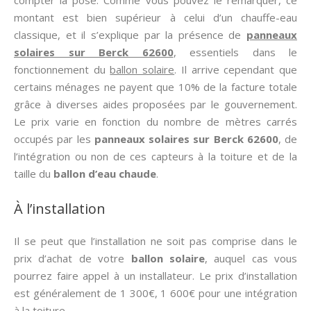
compter la pose. Comme vous pouvez le remarquer, ce
montant est bien supérieur à celui d’un chauffe-eau
classique, et il s’explique par la présence de
panneaux
solaires sur Berck 62600
, essentiels dans le
fonctionnement du
ballon solaire
. Il arrive cependant que
certains ménages ne payent que 10% de la facture totale
grâce à diverses aides proposées par le gouvernement.
Le prix varie en fonction du nombre de mètres carrés
occupés par les
panneaux solaires sur Berck 62600
, de
l’intégration ou non de ces capteurs à la toiture et de la
taille du
ballon d’eau chaude
.
À l’installation
Il se peut que l’installation ne soit pas comprise dans le
prix d’achat de votre
ballon solaire
, auquel cas vous
pourrez faire appel à un installateur. Le prix d’installation
est généralement de 1 300€, 1 600€ pour une intégration
à la toiture.