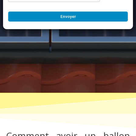
Envoyer
Comment avoir un ballon