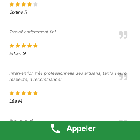
Sixtine R
Travail entièrement fini
Ethan G
Intervention très professionnelle des artisans, tarifs 1 euro
respecté, à recommander
Léa M
Bon accueil
Appeler