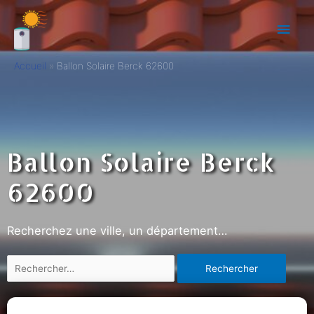
Accueil
Ballon Solaire Berck 62600
Ballon Solaire Berck
62600
Recherchez une ville, un département…