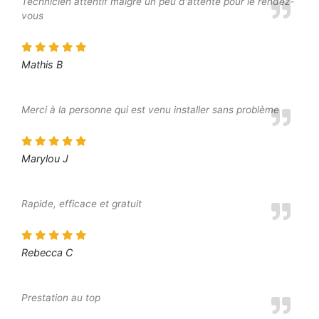
Technicien attentif malgré un peu d'attente pour le rendez-
vous
Mathis B
Merci à la personne qui est venu installer sans problème
Marylou J
Rapide, efficace et gratuit
Rebecca C
Prestation au top