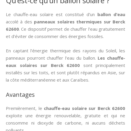
Qu’est-ce qu’un ballon solaire ?
Le chauffe-eau solaire est constitué d’un
ballon d’eau
accolé à des
panneaux solaires thermiques
sur Berck
62600
. Ce dispositif permet de chauffer l’eau gratuitement
et d’éviter de consommer des énergies fossiles.
En captant l’énergie thermique des rayons du Soleil, les
panneaux pourront chauffer l’eau du ballon.
Les chauffe-
eaux solaires sur Berck 62600
sont principalement
installés sur les toits, et sont plutôt répandus en Asie, sur
la côte méditerranéenne et aux Caraïbes.
Avantages
Premièrement, le
chauffe-eau solaire sur Berck 62600
exploite une énergie renouvelable, gratuite et qui ne
consomme ni dioxyde de carbone, ni aucuns déchets
polluants.