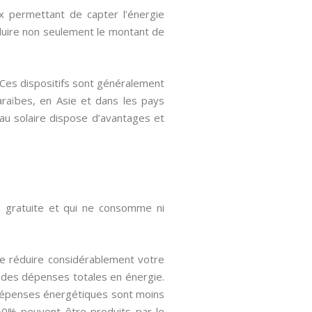
x permettant de capter l’énergie
réduire non seulement le montant de
. Ces dispositifs sont généralement
araïbes, en Asie et dans les pays
au solaire dispose d’avantages et
, gratuite et qui ne consomme ni
de réduire considérablement votre
 des dépenses totales en énergie.
 dépenses énergétiques sont moins
60% peuvent être produits par le