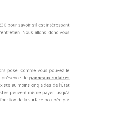
30 pour savoir s’il est intéressant
 d’entretien. Nous allons donc vous
 hors pose. Comme vous pouvez le
 la présence de
panneaux solaires
existe au moins cinq aides de l’État
destes peuvent même payer jusqu’à
n fonction de la surface occupée par