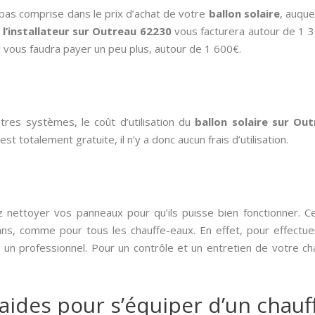
it pas comprise dans le prix d’achat de votre
ballon solaire
, auque
,
l’installateur sur Outreau 62230
vous facturera autour de 1 3
 il vous faudra payer un peu plus, autour de 1 600€.
res systèmes, le coût d’utilisation du
ballon solaire sur Ou
est totalement gratuite, il n’y a donc aucun frais d’utilisation.
nettoyer vos panneaux pour qu’ils puisse bien fonctionner. C
ans, comme pour tous les chauffe-eaux. En effet, pour effectuer
à un professionnel. Pour un contrôle et un entretien de votre ch
 aides pour s’équiper d’un chauff