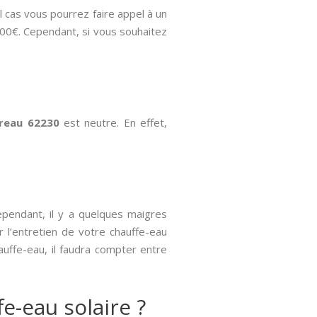
l cas vous pourrez faire appel à un
00€. Cependant, si vous souhaitez
treau 62230
est neutre. En effet,
ependant, il y a quelques maigres
 l’entretien de votre chauffe-eau
auffe-eau, il faudra compter entre
e-eau solaire ?