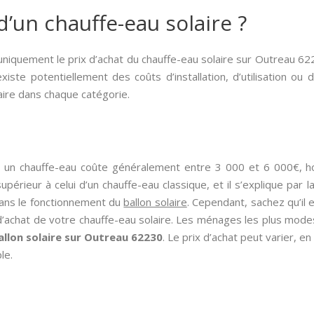
d’un chauffe-eau solaire ?
 uniquement le prix d’achat du chauffe-eau solaire sur Outreau 622
existe potentiellement des coûts d’installation, d’utilisation ou
laire dans chaque catégorie.
, un chauffe-eau coûte généralement entre 3 000 et 6 000€,
périeur à celui d’un chauffe-eau classique, et il s’explique par
dans le fonctionnement du
ballon solaire
. Cependant, sachez qu’il 
 d’achat de votre chauffe-eau solaire. Les ménages les plus mo
allon solaire sur Outreau 62230
. Le prix d’achat peut varier, e
le.