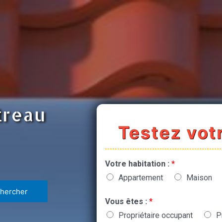
treau
Testez votr
Votre habitation :
*
Appartement
Maison
Vous êtes :
*
Propriétaire occupant
P