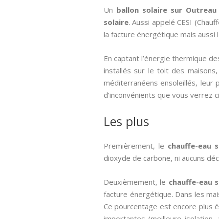
Un
ballon solaire sur Outreau
solaire
. Aussi appelé CESI (Chauff
la facture énergétique mais aussi 
En captant l’énergie thermique des
installés sur le toit des maison
méditerranéens ensoleillés, leur
d’inconvénients que vous verrez c
Les plus
Premièrement, le
chauffe-eau s
dioxyde de carbone, ni aucuns déc
Deuxièmement, le
chauffe-eau s
facture énergétique. Dans les ma
Ce pourcentage est encore plus é
importantes (meilleure isolatio