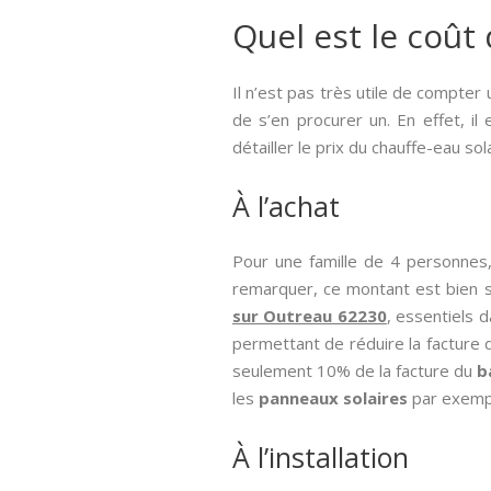
Quel est le coût 
Il n’est pas très utile de compter
de s’en procurer un. En effet, il 
détailler le prix du chauffe-eau so
À l’achat
Pour une famille de 4 personnes
remarquer, ce montant est bien su
sur Outreau 62230
, essentiels 
permettant de réduire la facture
seulement 10% de la facture du
b
les
panneaux solaires
par exemp
À l’installation