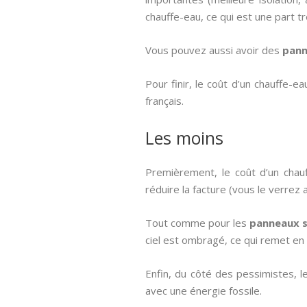
chauffe-eau, ce qui est une part t
Vous pouvez aussi avoir des
pann
Pour finir, le coût d’un chauffe-
français.
Les moins
Premièrement, le coût d’un chau
réduire la facture (vous le verrez
Tout comme pour les
panneaux s
ciel est ombragé, ce qui remet en q
Enfin, du côté des pessimistes, l
avec une énergie fossile.