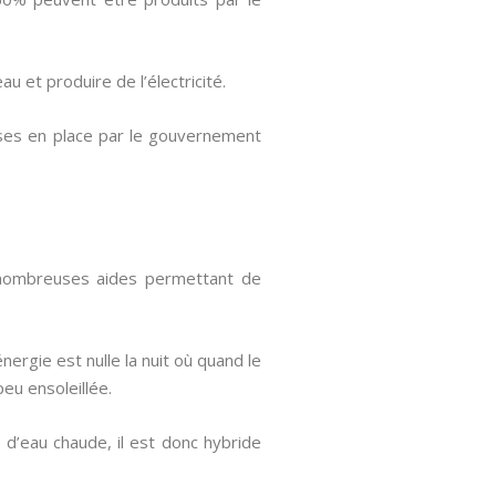
u et produire de l’électricité.
mises en place par le gouvernement
e nombreuses aides permettant de
énergie est nulle la nuit où quand le
peu ensoleillée.
 d’eau chaude, il est donc hybride