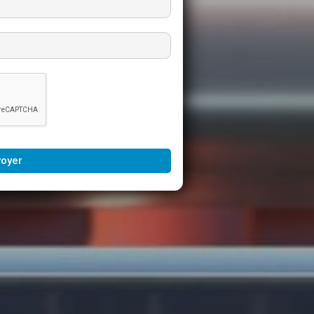
voyer