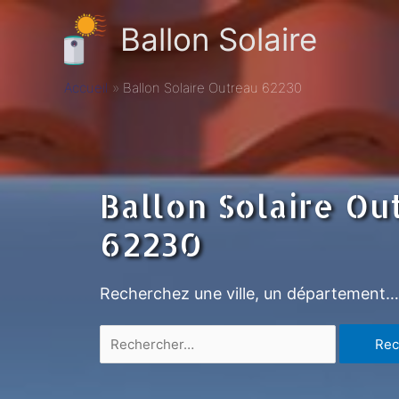
Ballon Solaire
Accueil
Ballon Solaire Outreau 62230
Ballon Solaire Ou
62230
Recherchez une ville, un département…