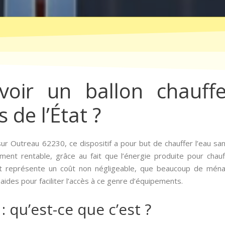
ir un ballon chauffe
 de l’État ?
ur Outreau 62230, ce dispositif a pour but de chauffer l’eau sanita
ment rentable, grâce au fait que l’énergie produite pour chauf
nt représente un coût non négligeable, que beaucoup de mén
ides pour faciliter l’accès à ce genre d’équipements.
: qu’est-ce que c’est ?