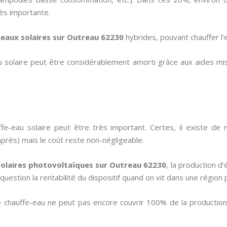
rès importante.
eaux solaires sur Outreau 62230
hybrides, pouvant chauffer l’ea
eau solaire peut être considérablement amorti grâce aux aides 
ffe-eau solaire peut être très important. Certes, il existe d
 après) mais le coût reste non-négligeable.
olaires photovoltaïques sur Outreau 62230
, la production d’
uestion la rentabilité du dispositif quand on vit dans une région 
e chauffe-eau ne peut pas encore couvrir 100% de la production