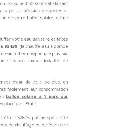
on : lorsque 3m2 sont satisfaisant
at a pris la décision de porter et
ion de votre ballon solaire, qui ne
uffer votre eau sanitaire et faîtes
se 93430
(le chauffe-eau à pompe
ffe-eau à thermosiphon, le plus sûr
ont s’adapter aux particularités de
enses d’eau de 75%. De plus, en
irez facilement leur consommation
 au
ballon solaire à 1 euro sur
 place par l’Etat !
 être réalisés par un spécialiste
nts de chauffage ou de fourniture