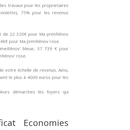
des travaux pour les proprietaires
violette), 75% pour les revenus
sont de 22 320€ pour Ma primRénov
 848€ pour Ma primRénov rose.
PrimeRénov’ bleue, 37 739 € pour
eRénov’ rose.
de votre échelle de revenus. Ainsi,
nent le plus à 4000 euros pour les
 leurs démarches les foyers qui
icat Economies