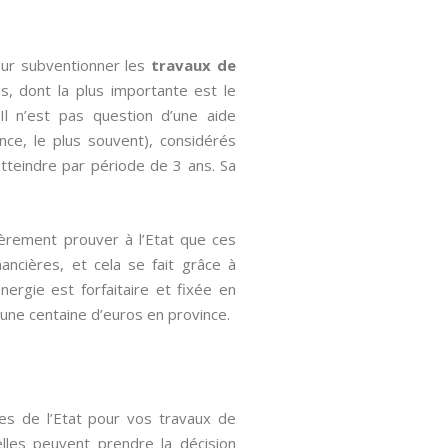
our subventionner les
travaux de
s, dont la plus importante est le
l n’est pas question d’une aide
ce, le plus souvent), considérés
atteindre par période de 3 ans. Sa
ièrement prouver à l’Etat que ces
ancières, et cela se fait grâce à
Energie est forfaitaire et fixée en
’une centaine d’euros en province.
les de l’Etat pour vos travaux de
 elles peuvent prendre la décision