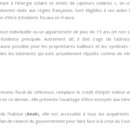
nant à l’énergie solaire et dotés de capteurs solaires », en 
 doivent obéir aux règles françaises. Sont éligibles à ces aides 
ion d’être {résidents fiscaux en France.
aison individuelle ou un appartement de plus de 15 ans (et non 
sidence principale. Autrement dit, il doit s’agir de l’adres
 aussi possible pour les propriétaires bailleurs et les syndicat
les les bâtiments qui sont actuellement réputés comme de vér
revenu fiscal de référence, remplace le crédit d’impôt indéxé 
nverse ce dernier, elle présente l’avantage d’être envoyée aux béné
de l’habitat (
Anah
), elle est accessible à tous les acquérent
an de relance du gouvernement pour faire face à la crise du Covi