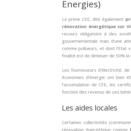
Energies)
La prime CEE, dite également
pr
rénovation énergétique sur Vi
recours obligatoire à des soc
gouvernementale mais d’une attr
comme pollueurs, et dont l’Etat v
finalité est de diminuer de 50% l
Les fournisseurs d’électricité, 
économies d’énergie ont bien été
l’accumulation de CEE, les cert
fonction des revenus de ses bénéfi
Les aides locales
Certaines collectivités (commune
rénovation énergétique comme