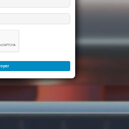
voyer