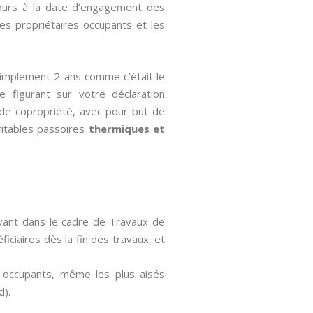
cours à la date d’engagement des
les propriétaires occupants et les
simplement 2 ans comme c’était le
se figurant sur votre déclaration
s de copropriété, avec pour but de
itables passoires
thermiques et
avant dans le cadre de Travaux de
ficiaires dès la fin des travaux, et
s occupants, même les plus aisés
d).