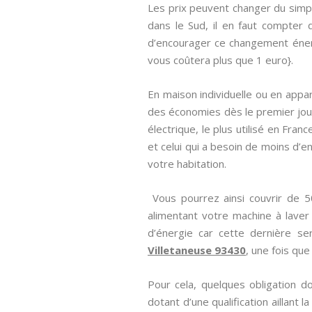
Les prix peuvent changer du simpl
dans le Sud, il en faut compter d
d’encourager ce changement énergét
vous coûtera plus que 1 euro}.
En maison individuelle ou en appar
des économies dès le premier jou
électrique, le plus utilisé en Fra
et celui qui a besoin de moins d’e
votre habitation.
Vous pourrez ainsi couvrir de 
alimentant votre machine à laver
d’énergie car cette dernière se
Villetaneuse 93430
, une fois que
Pour cela, quelques obligation d
dotant d’une qualification aillant la