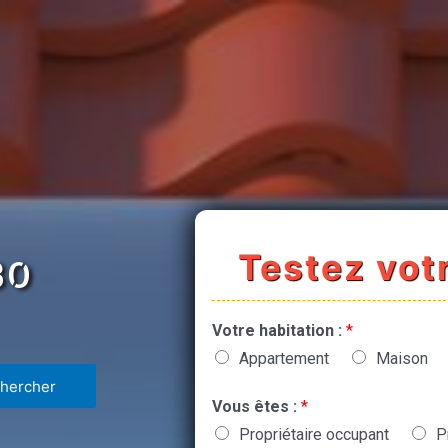
Testez votr
30
Votre habitation :
*
Appartement
Maison
Vous êtes :
*
Propriétaire occupant
P