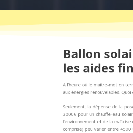
Ballon solai
les aides fi
A l’heure où le maître-mot en te
aux énergies renouvelables. Quoi d
Seulement, la dépense de la pose
3000€ pour un chauffe-eau solair
l’environnement et de la maîtrise d
comprise) peu varier entre 4500 €