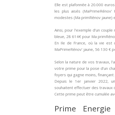
Elle est plafonnée à 20.000 euros
les plus aisés (MaPrimeRénov’ 
modestes (Ma primRénov jaune) e
Ainsi, pour l’exemple d’un coupl
bleue, 28 614€ pour Ma primRéno
En Ile de France, où la vie est
MaPrimeRénov’ jaune, 56 130 € p
Selon la nature de vos travaux, l’
votre prime pour la pose d’un cha
foyers qui gagne moins, finançan
Depuis le 1er janvier 2022, un
souhaitent effectuer des travaux 
Cette prime peut être cumulée ave
Prime Energie