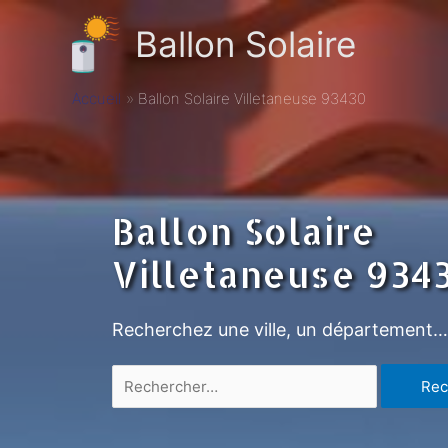
Ballon Solaire
Accueil
Ballon Solaire Villetaneuse 93430
Ballon Solaire
Villetaneuse 934
Recherchez une ville, un département…