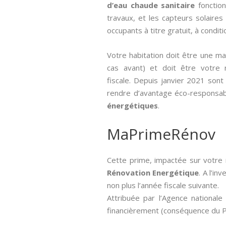
d’eau chaude sanitaire
fonction
travaux, et les capteurs solaires
occupants à titre gratuit, à condit
Votre habitation doit être une m
cas avant) et doit être votre ré
fiscale. Depuis janvier 2021 sont
rendre d’avantage éco-responsab
énergétiques
.
MaPrimeRénov
Cette prime, impactée sur votre 
Rénovation Energétique
. A l’i
non plus l’année fiscale suivante.
Attribuée par l’Agence nationale 
financièrement (conséquence du Pl