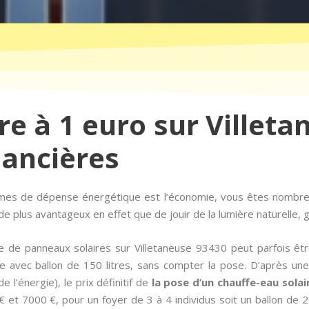
re à 1 euro sur Villet
nancières
rmes de dépense énergétique est l’économie, vous êtes nombre
e plus avantageux en effet que de jouir de la lumière naturelle, g
 de panneaux solaires sur Villetaneuse 93430 peut parfois êtr
e avec ballon de 150 litres, sans compter la pose. D’après un
e l’énergie), le prix définitif de
la pose d’un chauffe-eau solai
 et 7000 €, pour un foyer de 3 à 4 individus soit un ballon de 2