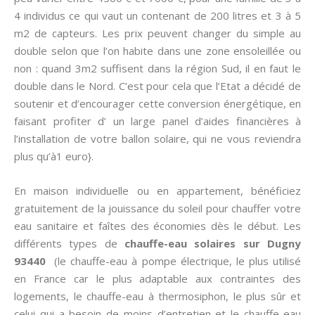
4 individus ce qui vaut un contenant de 200 litres et 3 à 5
m2 de capteurs. Les prix peuvent changer du simple au
double selon que l’on habite dans une zone ensoleillée ou
non : quand 3m2 suffisent dans la région Sud, il en faut le
double dans le Nord. C’est pour cela que l’Etat a décidé de
soutenir et d’encourager cette conversion énergétique, en
faisant profiter d’ un large panel d’aides financières à
l’installation de votre ballon solaire, qui ne vous reviendra
plus qu’à1 euro}.
En maison individuelle ou en appartement, bénéficiez
gratuitement de la jouissance du soleil pour chauffer votre
eau sanitaire et faîtes des économies dès le début. Les
différents types de
chauffe-eau solaires sur Dugny
93440
(le chauffe-eau à pompe électrique, le plus utilisé
en France car le plus adaptable aux contraintes des
logements, le chauffe-eau à thermosiphon, le plus sûr et
celui qui a besoin de moins d’entretien et le chauffe-eau