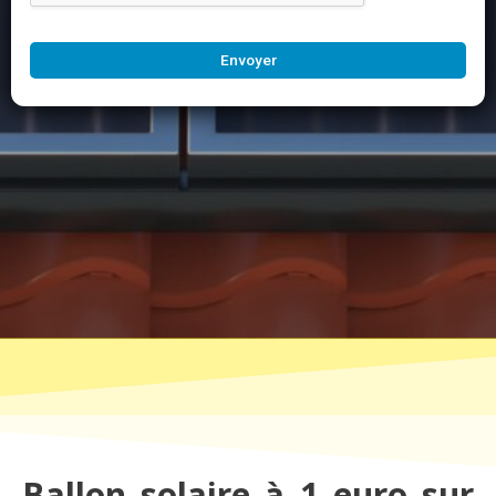
Envoyer
Ballon solaire à 1 euro sur