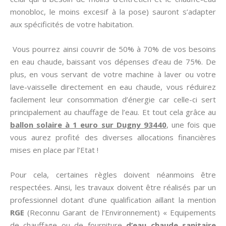
monobloc, le moins excesif à la pose) sauront s’adapter
aux spécificités de votre habitation.
Vous pourrez ainsi couvrir de 50% à 70% de vos besoins
en eau chaude, baissant vos dépenses d’eau de 75%. De
plus, en vous servant de votre machine à laver ou votre
lave-vaisselle directement en eau chaude, vous réduirez
facilement leur consommation d’énergie car celle-ci sert
principalement au chauffage de l’eau. Et tout cela grâce au
ballon solaire à 1 euro sur Dugny 93440
, une fois que
vous aurez profité des diverses allocations financières
mises en place par l’Etat !
Pour cela, certaines règles doivent néanmoins être
respectées. Ainsi, les travaux doivent être réalisés par un
professionnel dotant d’une qualification aillant la mention
RGE
(Reconnu Garant de l’Environnement) « Equipements
de chauffage ou de fourniture
d’eau chaude sanitaire