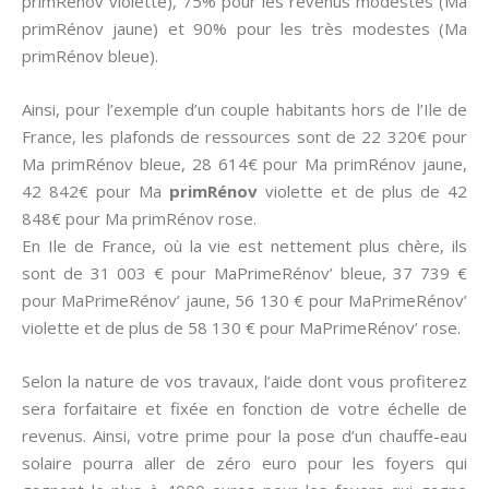
primRénov violette), 75% pour les revenus modestes (Ma
primRénov jaune) et 90% pour les très modestes (Ma
primRénov bleue).
Ainsi, pour l’exemple d’un couple habitants hors de l’Ile de
France, les plafonds de ressources sont de 22 320€ pour
Ma primRénov bleue, 28 614€ pour Ma primRénov jaune,
42 842€ pour Ma
primRénov
violette et de plus de 42
848€ pour Ma primRénov rose.
En Ile de France, où la vie est nettement plus chère, ils
sont de 31 003 € pour MaPrimeRénov’ bleue, 37 739 €
pour MaPrimeRénov’ jaune, 56 130 € pour MaPrimeRénov’
violette et de plus de 58 130 € pour MaPrimeRénov’ rose.
Selon la nature de vos travaux, l’aide dont vous profiterez
sera forfaitaire et fixée en fonction de votre échelle de
revenus. Ainsi, votre prime pour la pose d’un chauffe-eau
solaire pourra aller de zéro euro pour les foyers qui