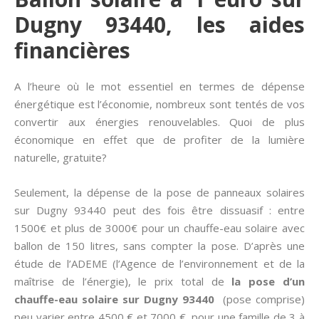
Dugny 93440, les aides
financières
A l’heure où le mot essentiel en termes de dépense
énergétique est l’économie, nombreux sont tentés de vos
convertir aux énergies renouvelables. Quoi de plus
économique en effet que de profiter de la lumière
naturelle, gratuite?
Seulement, la dépense de la pose de panneaux solaires
sur Dugny 93440 peut des fois être dissuasif : entre
1500€ et plus de 3000€ pour un chauffe-eau solaire avec
ballon de 150 litres, sans compter la pose. D’après une
étude de l’ADEME (l’Agence de l’environnement et de la
maîtrise de l’énergie), le prix total de
la pose d’un
chauffe-eau solaire sur Dugny 93440
(pose comprise)
peu varier entre 4500 € et 7000 €, pour une famille de 3 à