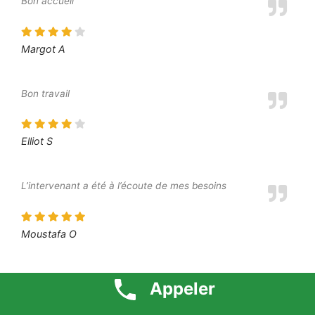
Bon accueil
Margot A
Bon travail
Elliot S
L’intervenant a été à l’écoute de mes besoins
Moustafa O
Je suis très content du résultat final
Appeler