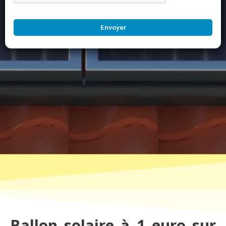
Envoyer
Ballon solaire à 1 euro sur