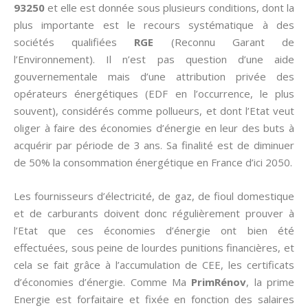
93250
et elle est donnée sous plusieurs conditions, dont la
plus importante est le recours systématique à des
sociétés qualifiées
RGE
(Reconnu Garant de
l’Environnement). Il n’est pas question d’une aide
gouvernementale mais d’une attribution privée des
opérateurs énergétiques (EDF en l’occurrence, le plus
souvent), considérés comme pollueurs, et dont l’Etat veut
oliger à faire des économies d’énergie en leur des buts à
acquérir par période de 3 ans. Sa finalité est de diminuer
de 50% la consommation énergétique en France d’ici 2050.
Les fournisseurs d’électricité, de gaz, de fioul domestique
et de carburants doivent donc régulièrement prouver à
l’Etat que ces économies d’énergie ont bien été
effectuées, sous peine de lourdes punitions financières, et
cela se fait grâce à l’accumulation de CEE, les certificats
d’économies d’énergie. Comme Ma
PrimRénov
, la prime
Energie est forfaitaire et fixée en fonction des salaires