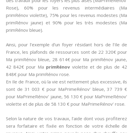
des travaux pour les foyers les plus aisés (MaPrimeRénov’
Rose), 60% pour les revenus intermédiaires (Ma
primRénov violette), 75% pour les revenus modestes (Ma
primRénov jaune) et 90% pour les très modestes (Ma
primRénov bleue).
Ainsi, pour l’exemple d’un foyer résidant hors de l’Ile de
France, les plafonds de ressources sont de 22 320€ pour
Ma primRénov bleue, 28 614€ pour Ma primRénov jaune,
42 842€ pour Ma
primRénov
violette et de plus de 42
848€ pour Ma primRénov rose.
En Ile de France, où la vie est nettement plus excessive, ils
sont de 31 003 € pour MaPrimeRénov’ bleue, 37 739 €
pour MaPrimeRénov’ jaune, 56 130 € pour MaPrimeRénov’
violette et de plus de 58 130 € pour MaPrimeRénov’ rose.
Selon la nature de vos travaux, l’aide dont vous profiterez
sera forfaitaire et fixée en fonction de votre échelle de