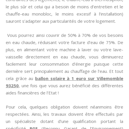
le plus sûr et celui qui a besoin de moins d’entretien et le
chauffe-eau monobloc, le moins excesif à l’installation)
sauront s’adapter aux particularités de votre logement.
Vous pourrez ainsi couvrir de 50% à 70% de vos besoins
en eau chaude, réduisant votre facture d’eau de 75%. De
plus, en alimentant votre machine à laver ou votre lave-
vaisselle directement en eau chaude, vous diminuerez
facilement leur consommation d’énergie puisque cette
dernière sert principalement au chauffage de l’eau. Et tout
cela grâce au
ballon solaire à 1 euro sur Villemomble
93250
, une fois que vous aurez bénéficié des différentes
aides financières de l’Etat !
Pour cela, quelques obligation doivent néanmoins être
respectées. Ainsi, les travaux doivent être effectués par
un spécialiste dotant d’une qualification portant la
spécificité
RGE
(Reconnu Garant de l’Environnement)