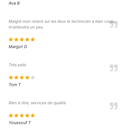
Ava B
Malgré mon retard sur les lieux le technicien a bien voulu
m'attendre un peu
Margot G
Très polis
Tom T
Rien à dire, services de qualité
Youssouf T