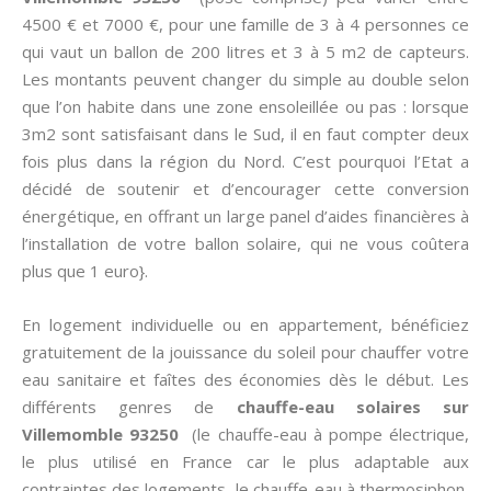
4500 € et 7000 €, pour une famille de 3 à 4 personnes ce
qui vaut un ballon de 200 litres et 3 à 5 m2 de capteurs.
Les montants peuvent changer du simple au double selon
que l’on habite dans une zone ensoleillée ou pas : lorsque
3m2 sont satisfaisant dans le Sud, il en faut compter deux
fois plus dans la région du Nord. C’est pourquoi l’Etat a
décidé de soutenir et d’encourager cette conversion
énergétique, en offrant un large panel d’aides financières à
l’installation de votre ballon solaire, qui ne vous coûtera
plus que 1 euro}.
En logement individuelle ou en appartement, bénéficiez
gratuitement de la jouissance du soleil pour chauffer votre
eau sanitaire et faîtes des économies dès le début. Les
différents genres de
chauffe-eau solaires sur
Villemomble 93250
(le chauffe-eau à pompe électrique,
le plus utilisé en France car le plus adaptable aux
contraintes des logements, le chauffe-eau à thermosiphon,