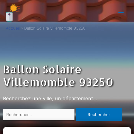
Accueil
Ballon Solaire Villemomble 93250
Ballon Solaire
Villemomble 93250
Recherchez une ville, un département…