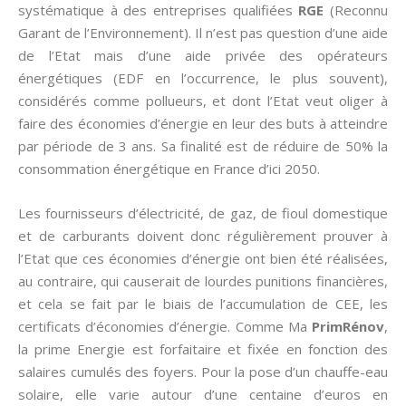
systématique à des entreprises qualifiées
RGE
(Reconnu
Garant de l’Environnement). Il n’est pas question d’une aide
de l’Etat mais d’une aide privée des opérateurs
énergétiques (EDF en l’occurrence, le plus souvent),
considérés comme pollueurs, et dont l’Etat veut oliger à
faire des économies d’énergie en leur des buts à atteindre
par période de 3 ans. Sa finalité est de réduire de 50% la
consommation énergétique en France d’ici 2050.
Les fournisseurs d’électricité, de gaz, de fioul domestique
et de carburants doivent donc régulièrement prouver à
l’Etat que ces économies d’énergie ont bien été réalisées,
au contraire, qui causerait de lourdes punitions financières,
et cela se fait par le biais de l’accumulation de CEE, les
certificats d’économies d’énergie. Comme Ma
PrimRénov
,
la prime Energie est forfaitaire et fixée en fonction des
salaires cumulés des foyers. Pour la pose d’un chauffe-eau
solaire, elle varie autour d’une centaine d’euros en