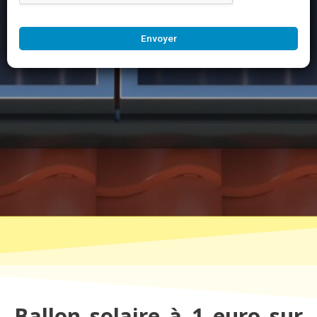
Envoyer
Ballon solaire à 1 euro sur