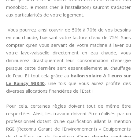
monobloc, le moins cher à l’installation) sauront s’adapter
aux particularités de votre logement.
Vous pourrez ainsi couvrir de 50% à 70% de vos besoins
en eau chaude, baissant votre facture d’eau de 75%. Sans
compter qu’en vous servant de votre machine à laver ou
votre lave-vaisselle directement en eau chaude, vous
diminuerez drastiquement leur consommation d’énergie
puisque cette dernière sert essentiellement au chauffage
de l’eau. Et tout cela grâce au
ballon solaire à 1 euro sur
Le Raincy 93340
, une fois que vous aurez profité des
diverses allocations financières de l’Etat !
Pour cela, certaines règles doivent tout de même être
respectées. Ainsi, les travaux doivent être réalisés par un
professionnel dotant d’une qualification aillant la mention
RGE
(Reconnu Garant de l’Environnement) « Equipements
de chauffage ou de fourniture
d’eau chaude sanitaire