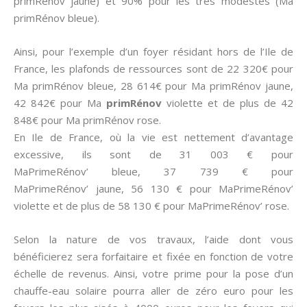
primRénov jaune) et 90% pour les très modestes (Ma
primRénov bleue).
Ainsi, pour l’exemple d’un foyer résidant hors de l’Ile de
France, les plafonds de ressources sont de 22 320€ pour
Ma primRénov bleue, 28 614€ pour Ma primRénov jaune,
42 842€ pour Ma
primRénov
violette et de plus de 42
848€ pour Ma primRénov rose.
En Ile de France, où la vie est nettement d’avantage
excessive, ils sont de 31 003 € pour
MaPrimeRénov’ bleue, 37 739 € pour
MaPrimeRénov’ jaune, 56 130 € pour MaPrimeRénov’
violette et de plus de 58 130 € pour MaPrimeRénov’ rose.
Selon la nature de vos travaux, l’aide dont vous
bénéficierez sera forfaitaire et fixée en fonction de votre
échelle de revenus. Ainsi, votre prime pour la pose d’un
chauffe-eau solaire pourra aller de zéro euro pour les