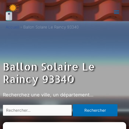
Accueil
Ballon Solaire Le Raincy 93340
Ballon Solaire Le
Raincy 93340
Recherchez une ville, un département…