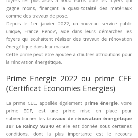
foyers les plus aisés à 4000 euros pour les foyers qui
gagne moins, finançant la quasi-totalité des matériaux
comme des travaux de pose.
Depuis le 1er janvier 2022, un nouveau service public
unique, France Renov’, aide dans leurs démarches les
foyers qui souhaitent réaliser des travaux de rénovation
énergétique dans leur maison.
Cette prime peut être ajoutée à d’autres attributions pour
la rénovation énergétique.
Prime Energie 2022 ou prime CEE
(Certificat Economies Energies)
La prime CEE, appellée également
prime énergie
, voire
prime EDF, est une prime mise en place pour
subventionner les
travaux de rénovation énergétique
sur Le Raincy 93340
et elle est donnée sous certaines
conditions, dont la plus importante est le recours