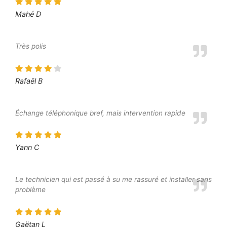
Mahé D
Très polis
Rafaël B
Échange téléphonique bref, mais intervention rapide
Yann C
Le technicien qui est passé à su me rassuré et installer sans
problème
Gaëtan L