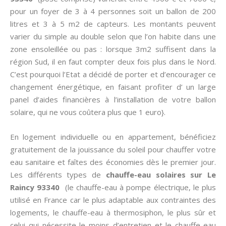
pour un foyer de 3 à 4 personnes soit un ballon de 200
litres et 3 à 5 m2 de capteurs. Les montants peuvent
varier du simple au double selon que l’on habite dans une
zone ensoleillée ou pas : lorsque 3m2 suffisent dans la
région Sud, il en faut compter deux fois plus dans le Nord.
C’est pourquoi l’Etat a décidé de porter et d’encourager ce
changement énergétique, en faisant profiter d’ un large
panel d’aides financières à l’installation de votre ballon
solaire, qui ne vous coûtera plus que 1 euro}.
En logement individuelle ou en appartement, bénéficiez
gratuitement de la jouissance du soleil pour chauffer votre
eau sanitaire et faîtes des économies dès le premier jour.
Les différents types de
chauffe-eau solaires sur Le
Raincy 93340
(le chauffe-eau à pompe électrique, le plus
utilisé en France car le plus adaptable aux contraintes des
logements, le chauffe-eau à thermosiphon, le plus sûr et
celui qui nécessite le moins d’entretien et le chauffe-eau