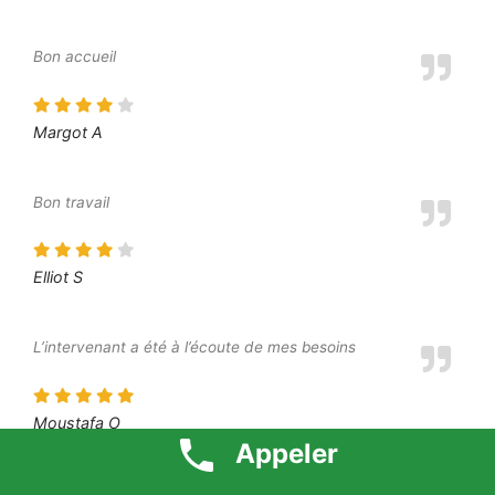
Bon accueil
Margot A
Bon travail
Elliot S
L’intervenant a été à l’écoute de mes besoins
Moustafa O
Appeler
Je suis très content du résultat final