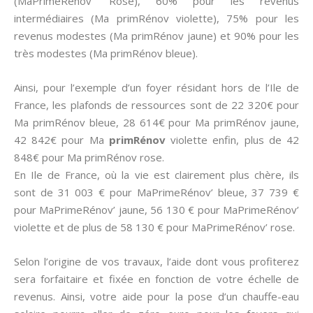
(MaPrimeRénov’ Rose), 60% pour les revenus
intermédiaires (Ma primRénov violette), 75% pour les
revenus modestes (Ma primRénov jaune) et 90% pour les
très modestes (Ma primRénov bleue).
Ainsi, pour l’exemple d’un foyer résidant hors de l’Ile de
France, les plafonds de ressources sont de 22 320€ pour
Ma primRénov bleue, 28 614€ pour Ma primRénov jaune,
42 842€ pour Ma
primRénov
violette enfin, plus de 42
848€ pour Ma primRénov rose.
En Ile de France, où la vie est clairement plus chère, ils
sont de 31 003 € pour MaPrimeRénov’ bleue, 37 739 €
pour MaPrimeRénov’ jaune, 56 130 € pour MaPrimeRénov’
violette et de plus de 58 130 € pour MaPrimeRénov’ rose.
Selon l’origine de vos travaux, l’aide dont vous profiterez
sera forfaitaire et fixée en fonction de votre échelle de
revenus. Ainsi, votre aide pour la pose d’un chauffe-eau