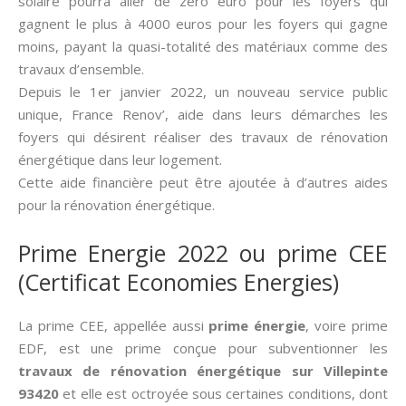
solaire pourra aller de zéro euro pour les foyers qui
gagnent le plus à 4000 euros pour les foyers qui gagne
moins, payant la quasi-totalité des matériaux comme des
travaux d’ensemble.
Depuis le 1er janvier 2022, un nouveau service public
unique, France Renov’, aide dans leurs démarches les
foyers qui désirent réaliser des travaux de rénovation
énergétique dans leur logement.
Cette aide financière peut être ajoutée à d’autres aides
pour la rénovation énergétique.
Prime Energie 2022 ou prime CEE
(Certificat Economies Energies)
La prime CEE, appellée aussi­
prime énergie
, voire prime
EDF, est une prime conçue pour subventionner les
travaux de rénovation énergétique sur Villepinte
93420
et elle est octroyée sous certaines conditions, dont