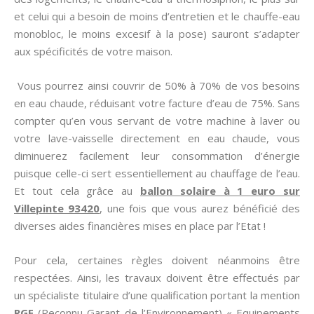
et celui qui a besoin de moins d’entretien et le chauffe-eau
monobloc, le moins excesif à la pose) sauront s’adapter
aux spécificités de votre maison.
Vous pourrez ainsi couvrir de 50% à 70% de vos besoins
en eau chaude, réduisant votre facture d’eau de 75%. Sans
compter qu’en vous servant de votre machine à laver ou
votre lave-vaisselle directement en eau chaude, vous
diminuerez facilement leur consommation d’énergie
puisque celle-ci sert essentiellement au chauffage de l’eau.
Et tout cela grâce au
ballon solaire à 1 euro sur
Villepinte 93420
, une fois que vous aurez bénéficié des
diverses aides financières mises en place par l’Etat !
Pour cela, certaines règles doivent néanmoins être
respectées. Ainsi, les travaux doivent être effectués par
un spécialiste titulaire d’une qualification portant la mention
RGE
(Reconnu Garant de l’Environnement) « Equipements