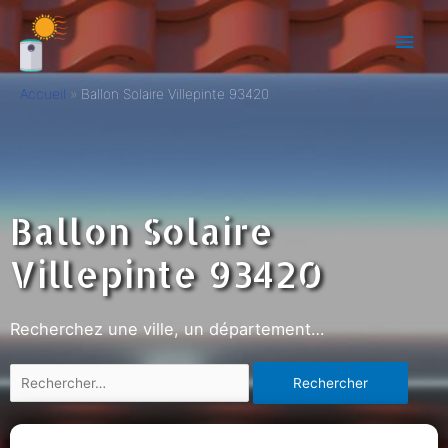
Accueil
Ballon Solaire Villepinte 93420
Ballon Solaire
Villepinte 93420
Recherchez une ville, un département…