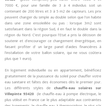
7000 €, pour une famille de 3 à 4 individus soit un
contenant de 200 litres et 3 à 5 m2 de capteurs. Les prix
peuvent changer du simple au double selon que l’on habite
dans une zone ensoleillée ou pas : lorsque 3m2 sont
satisfaisant dans la région Sud, il en faut le double dans la
région du Nord. C’est pourquoi l’Etat a pris la décision de
soutenir et d’encourager ce changement énergétique, en
faisant profiter d’ un large panel d’aides financières à
l’installation de votre ballon solaire, qui ne vous coûtera
plus que 1 euro}.
En logement individuelle ou en appartement, bénéficiez
gratuitement de la jouissance du soleil pour chauffer votre
eau sanitaire et faîtes des économies dès le premier jour.
Les différents styles de
chauffe-eau solaires sur
Villepinte 93420
(le chauffe-eau à pompe électrique, le
plus utilisé en France car le plus adaptable aux contraintes
des logements, le chauffe-eau à thermosiphon, le plus sûr