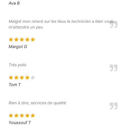
Ava B
Malgré mon retard sur les lieux le technicien a bien voulu
m'attendre un peu
Margot G
Très polis
Tom T
Rien à dire, services de qualité
Youssouf T