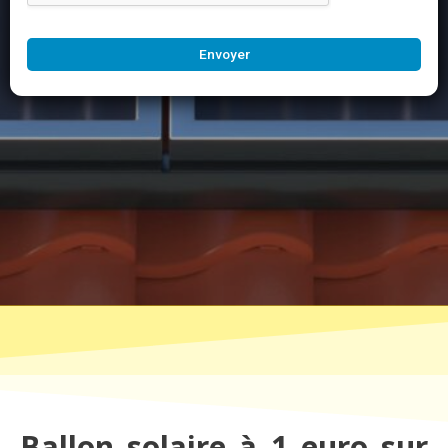
Envoyer
Ballon solaire à 1 euro sur