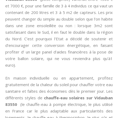
et 7000 €, pour une famille de 3 à 4 individus ce qui vaut un
contenant de 200 litres et 3 à 5 m2 de capteurs. Les prix
peuvent changer du simple au double selon que l’on habite
dans une zone ensoleillée ou non : lorsque 3m2 sont
satisfaisant dans le Sud, il en faut le double dans la région
du Nord. C’est pourquoi l’Etat a décidé de soutenir et
d’encourager cette conversion énergétique, en faisant
profiter d’ un large panel d’aides financières à la pose de
votre ballon solaire, qui ne vous reviendra plus qu’à1
euro}.
En maison individuelle ou en appartement, profitez
gratuitement de la chaleur du soleil pour chauffer votre eau
sanitaire et faîtes des économies dès le premier jour. Les
différents styles de
chauffe-eau solaires sur Vidauban
83550
(le chauffe-eau à pompe électrique, le plus utilisé
en France car le plus adaptable aux particularités des
logements, le chauffe-eau à thermosiphon, le plus sûr et