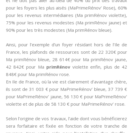
et ne doit pas aller au-delà de 40% du prix des travaux
pour les foyers les plus aisés (MaPrimeRénov’ Rose), 60%
pour les revenus intermédiaires (Ma primRénov violette),
75% pour les revenus modestes (Ma primRénov jaune) et
90% pour les très modestes (Ma primRénov bleue).
Ainsi, pour l’exemple d’un foyer résidant hors de l’Ile de
France, les plafonds de ressources sont de 22 320€ pour
Ma primRénov bleue, 28 614€ pour Ma primRénov jaune,
42 842€ pour Ma
primRénov
violette enfin, plus de 42
848€ pour Ma primRénov rose.
En Ile de France, où la vie est clairement d’avantage chère,
ils sont de 31 003 € pour MaPrimeRénov’ bleue, 37 739 €
pour MaPrimeRénov’ jaune, 56 130 € pour MaPrimeRénov’
violette et de plus de 58 130 € pour MaPrimeRénov’ rose.
Selon l’origine de vos travaux, l’aide dont vous bénéficierez
sera forfaitaire et fixée en fonction de votre tranche de