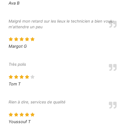
Ava B
Malgré mon retard sur les lieux le technicien a bien voulu
m'attendre un peu
Margot G
Très polis
Tom T
Rien à dire, services de qualité
Youssouf T