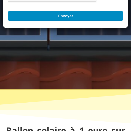
Envoyer
Ballon solaire à 1 euro sur