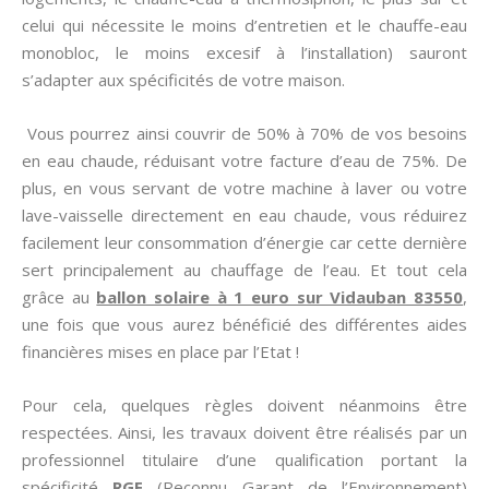
celui qui nécessite le moins d’entretien et le chauffe-eau
monobloc, le moins excesif à l’installation) sauront
s’adapter aux spécificités de votre maison.
Vous pourrez ainsi couvrir de 50% à 70% de vos besoins
en eau chaude, réduisant votre facture d’eau de 75%. De
plus, en vous servant de votre machine à laver ou votre
lave-vaisselle directement en eau chaude, vous réduirez
facilement leur consommation d’énergie car cette dernière
sert principalement au chauffage de l’eau. Et tout cela
grâce au
ballon solaire à 1 euro sur Vidauban 83550
,
une fois que vous aurez bénéficié des différentes aides
financières mises en place par l’Etat !
Pour cela, quelques règles doivent néanmoins être
respectées. Ainsi, les travaux doivent être réalisés par un
professionnel titulaire d’une qualification portant la
spécificité
RGE
(Reconnu Garant de l’Environnement)