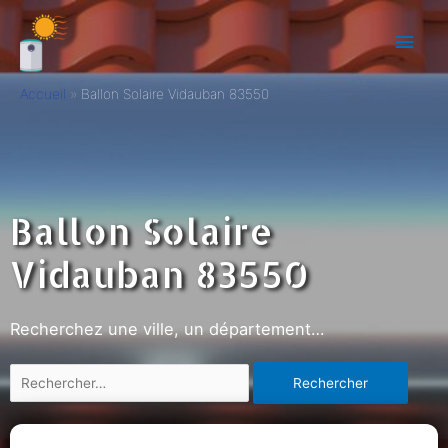
Accueil
Ballon Solaire Vidauban 83550
Ballon Solaire
Vidauban 83550
Recherchez une ville, un département…