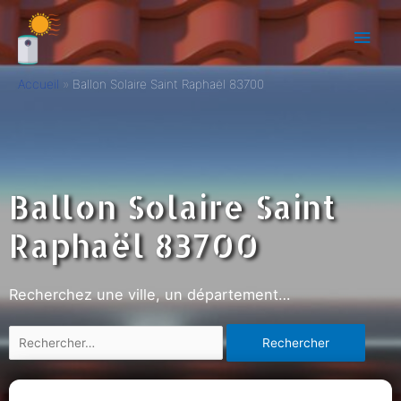
Accueil
Ballon Solaire Saint Raphaël 83700
Ballon Solaire Saint
Raphaël 83700
Recherchez une ville, un département…