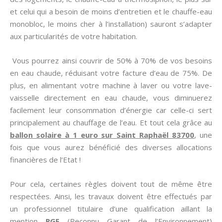
et celui qui a besoin de moins d’entretien et le chauffe-eau
monobloc, le moins cher à l’installation) sauront s’adapter
aux particularités de votre habitation.
Vous pourrez ainsi couvrir de 50% à 70% de vos besoins
en eau chaude, réduisant votre facture d’eau de 75%. De
plus, en alimentant votre machine à laver ou votre lave-
vaisselle directement en eau chaude, vous diminuerez
facilement leur consommation d’énergie car celle-ci sert
principalement au chauffage de l’eau. Et tout cela grâce au
ballon solaire à 1 euro sur Saint Raphaël 83700
, une
fois que vous aurez bénéficié des diverses allocations
financières de l’Etat !
Pour cela, certaines règles doivent tout de même être
respectées. Ainsi, les travaux doivent être effectués par
un professionnel titulaire d’une qualification aillant la
mention
RGE
(Reconnu Garant de l’Environnement)