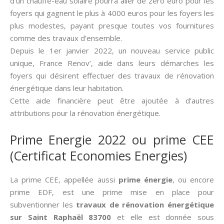
d’un chauffe-eau solaire pourra aller de zéro euro pour les
foyers qui gagnent le plus à 4000 euros pour les foyers les
plus modestes, payant presque toutes vos fournitures
comme des travaux d’ensemble.
Depuis le 1er janvier 2022, un nouveau service public
unique, France Renov’, aide dans leurs démarches les
foyers qui désirent effectuer des travaux de rénovation
énergétique dans leur habitation.
Cette aide financière peut être ajoutée à d’autres
attributions pour la rénovation énergétique.
Prime Energie 2022 ou prime CEE
(Certificat Economies Energies)
La prime CEE, appellée aussi­
prime énergie
, ou encore
prime EDF, est une prime mise en place pour
subventionner les
travaux de rénovation énergétique
sur Saint Raphaël 83700
et elle est donnée sous