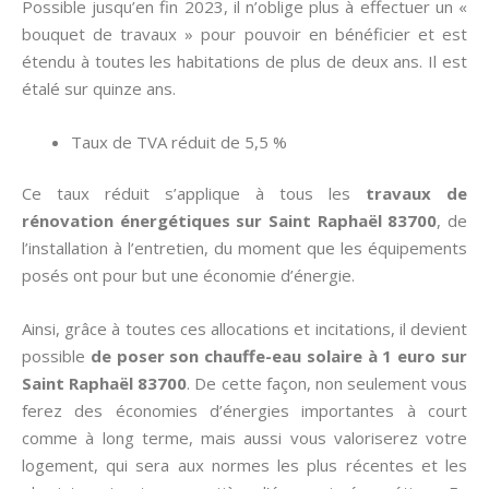
Possible jusqu’en fin 2023, il n’oblige plus à effectuer un «
bouquet de travaux » pour pouvoir en bénéficier et est
étendu à toutes les habitations de plus de deux ans. Il est
étalé sur quinze ans.
Taux de TVA réduit de 5,5 %
Ce taux réduit s’applique à tous les
travaux de
rénovation énergétiques sur Saint Raphaël 83700
, de
l’installation à l’entretien, du moment que les équipements
posés ont pour but une économie d’énergie.
Ainsi, grâce à toutes ces allocations et incitations, il devient
possible
de poser son chauffe-eau solaire à 1 euro sur
Saint Raphaël 83700
. De cette façon, non seulement vous
ferez des économies d’énergies importantes à court
comme à long terme, mais aussi vous valoriserez votre
logement, qui sera aux normes les plus récentes et les