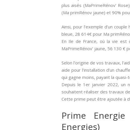
plus aisés (MaPrimeRénov’ Rose)
(Ma primRénov jaune) et 90% pou
Ainsi, pour l’exemple d’un couple
bleue, 28 614€ pour Ma primRéno
En Ile de France, où la vie est
MaPrimeRénov’ jaune, 56 130 € p
Selon l’origine de vos travaux, l’a
aide pour l’installation d’un chau
qui gagne moins, payant la quasi-
Depuis le 1er janvier 2022, un 
souhaitent réaliser des travaux d
Cette prime peut être ajoutée à d’
Prime Energie
Energies)