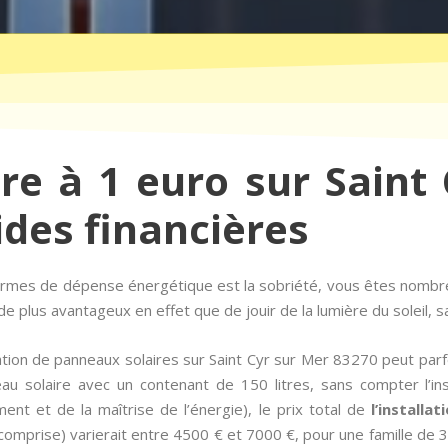
ire à 1 euro sur Saint
ides financières
termes de dépense énergétique est la sobriété, vous êtes nombr
e plus avantageux en effet que de jouir de la lumière du soleil, s
ation de panneaux solaires sur Saint Cyr sur Mer 83270 peut parf
u solaire avec un contenant de 150 litres, sans compter l’ins
ent et de la maîtrise de l’énergie), le prix total de
l’installa
mprise) varierait entre 4500 € et 7000 €, pour une famille de 3 