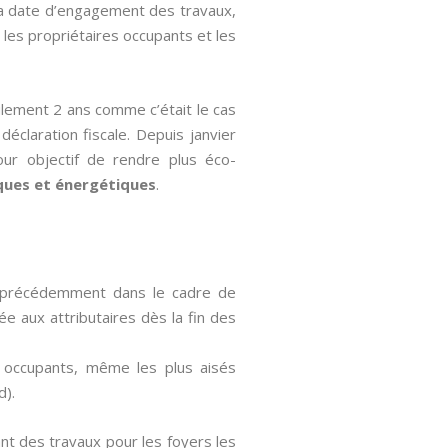
 la date d’engagement des travaux,
s les propriétaires occupants et les
ulement 2 ans comme c’était le cas
 déclaration fiscale. Depuis janvier
pour objectif de rendre plus éco-
ques et énergétiques
.
xé précédemment dans le cadre de
sée aux attributaires dès la fin des
s occupants, même les plus aisés
d).
nt des travaux pour les foyers les