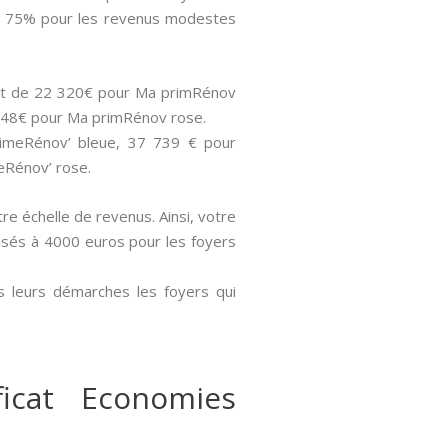
), 75% pour les revenus modestes
 sont de 22 320€ pour Ma primRénov
 848€ pour Ma primRénov rose.
PrimeRénov’ bleue, 37 739 € pour
eRénov’ rose.
tre échelle de revenus. Ainsi, votre
 aisés à 4000 euros pour les foyers
s leurs démarches les foyers qui
icat Economies