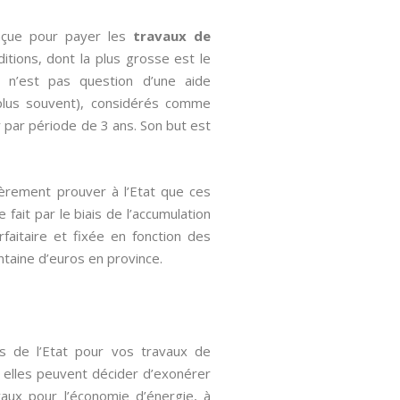
nçue pour payer les
travaux de
itions, dont la plus grosse est le
 n’est pas question d’une aide
 plus souvent), considérés comme
r par période de 3 ans. Son but est
ièrement prouver à l’Etat que ces
fait par le biais de l’accumulation
rfaitaire et fixée en fonction des
entaine d’euros en province.
es de l’Etat pour vos travaux de
i, elles peuvent décider d’exonérer
aux pour l’économie d’énergie, à