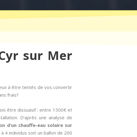
 Cyr sur Mer
eux à être tentés de vos convertir
ans frais?
ois être dissuasif : entre 1500€ et
tallation. D’après une analyse de
tion d’un chauffe-eau solaire sur
à 4 individus soit un ballon de 200