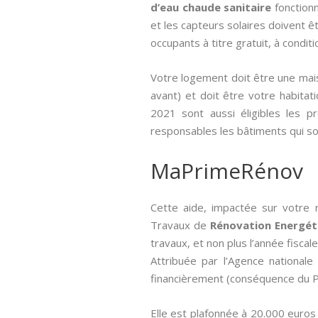
d’eau chaude sanitaire
fonctionn
et les capteurs solaires doivent êt
occupants à titre gratuit, à conditi
Votre logement doit être une mais
avant) et doit être votre habitatio
2021 sont aussi éligibles les pr
responsables les bâtiments qui s
MaPrimeRénov
Cette aide, impactée sur votre 
Travaux de
Rénovation Energét
travaux, et non plus l’année fiscale
Attribuée par l’Agence nationale 
financièrement (conséquence du Pl
Elle est plafonnée à 20.000 euros