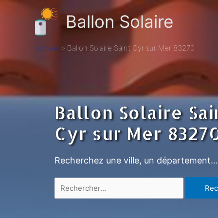
Ballon Solaire
Accueil
Ballon Solaire Saint Cyr sur Mer 83270
Ballon Solaire Sai
Cyr sur Mer 8327
Recherchez une ville, un département…