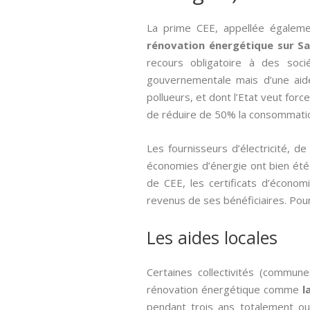
La prime CEE, appellée égalem
rénovation énergétique sur Sa
recours obligatoire à des soci
gouvernementale mais d’une aide
pollueurs, et dont l’Etat veut for
de réduire de 50% la consommatio
Les fournisseurs d’électricité, 
économies d’énergie ont bien été r
de CEE, les certificats d’écon
revenus de ses bénéficiaires. Pour 
Les aides locales
Certaines collectivités (commun
rénovation énergétique comme
l
pendant trois ans totalement ou