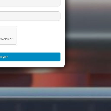
voyer