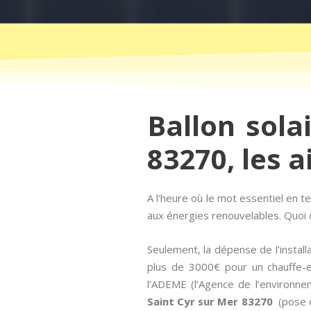
Ballon sola
83270, les a
A l’heure où le mot essentiel en 
aux énergies renouvelables. Quoi d
Seulement, la dépense de l’install
plus de 3000€ pour un chauffe-ea
l’ADEME (l’Agence de l’environnem
Saint Cyr sur Mer 83270
(pose co