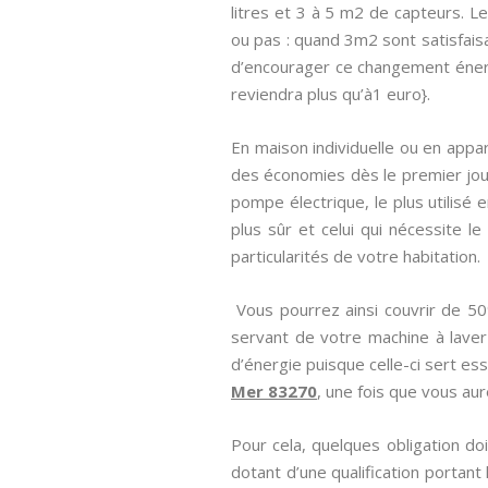
litres et 3 à 5 m2 de capteurs. L
ou pas : quand 3m2 sont satisfaisan
d’encourager ce changement énergé
reviendra plus qu’à1 euro}.
En maison individuelle ou en appar
des économies dès le premier jou
pompe électrique, le plus utilisé 
plus sûr et celui qui nécessite l
particularités de votre habitation.
Vous pourrez ainsi couvrir de 5
servant de votre machine à laver
d’énergie puisque celle-ci sert es
Mer 83270
, une fois que vous aur
Pour cela, quelques obligation do
dotant d’une qualification portant