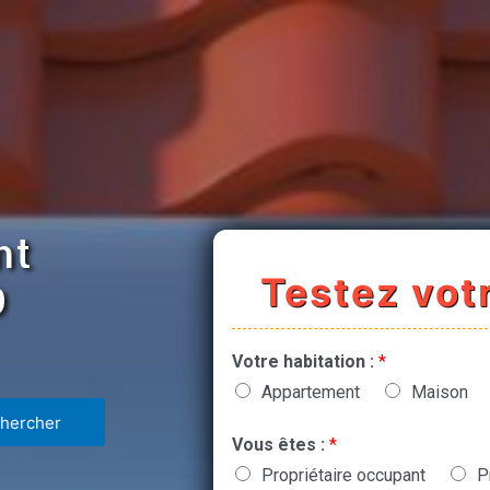
nt
Testez votr
0
Votre habitation :
*
Appartement
Maison
Vous êtes :
*
Propriétaire occupant
P