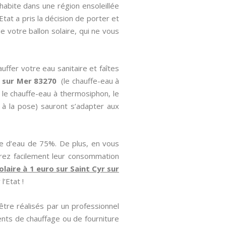
habite dans une région ensoleillée
Etat a pris la décision de porter et
 votre ballon solaire, qui ne vous
uffer votre eau sanitaire et faîtes
r sur Mer 83270
(le chauffe-eau à
, le chauffe-eau à thermosiphon, le
f à la pose) sauront s’adapter aux
e d’eau de 75%. De plus, en vous
irez facilement leur consommation
olaire à 1 euro sur Saint Cyr sur
l’Etat !
être réalisés par un professionnel
nts de chauffage ou de fourniture