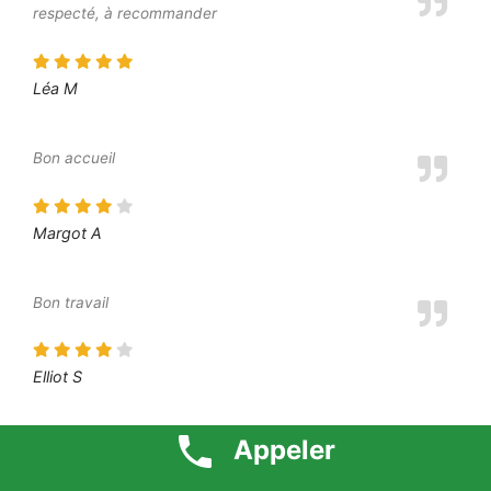
respecté, à recommander
Léa M
Bon accueil
Margot A
Bon travail
Elliot S
Appeler
L’intervenant a été à l’écoute de mes besoins