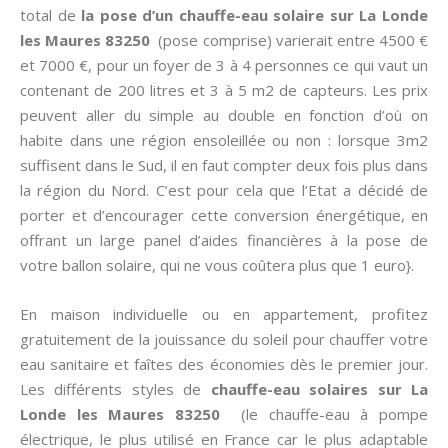
total de
la pose d’un chauffe-eau solaire sur La Londe
les Maures 83250
(pose comprise) varierait entre 4500 €
et 7000 €, pour un foyer de 3 à 4 personnes ce qui vaut un
contenant de 200 litres et 3 à 5 m2 de capteurs. Les prix
peuvent aller du simple au double en fonction d’où on
habite dans une région ensoleillée ou non : lorsque 3m2
suffisent dans le Sud, il en faut compter deux fois plus dans
la région du Nord. C’est pour cela que l’Etat a décidé de
porter et d’encourager cette conversion énergétique, en
offrant un large panel d’aides financières à la pose de
votre ballon solaire, qui ne vous coûtera plus que 1 euro}.
En maison individuelle ou en appartement, profitez
gratuitement de la jouissance du soleil pour chauffer votre
eau sanitaire et faîtes des économies dès le premier jour.
Les différents styles de
chauffe-eau solaires sur La
Londe les Maures 83250
(le chauffe-eau à pompe
électrique, le plus utilisé en France car le plus adaptable