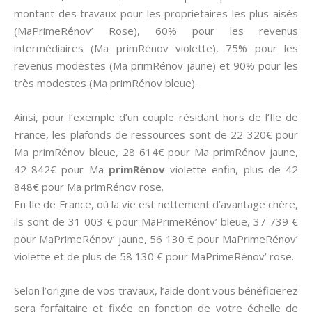
montant des travaux pour les proprietaires les plus aisés
(MaPrimeRénov’ Rose), 60% pour les revenus
intermédiaires (Ma primRénov violette), 75% pour les
revenus modestes (Ma primRénov jaune) et 90% pour les
très modestes (Ma primRénov bleue).
Ainsi, pour l’exemple d’un couple résidant hors de l’Ile de
France, les plafonds de ressources sont de 22 320€ pour
Ma primRénov bleue, 28 614€ pour Ma primRénov jaune,
42 842€ pour Ma
primRénov
violette enfin, plus de 42
848€ pour Ma primRénov rose.
En Ile de France, où la vie est nettement d’avantage chère,
ils sont de 31 003 € pour MaPrimeRénov’ bleue, 37 739 €
pour MaPrimeRénov’ jaune, 56 130 € pour MaPrimeRénov’
violette et de plus de 58 130 € pour MaPrimeRénov’ rose.
Selon l’origine de vos travaux, l’aide dont vous bénéficierez
sera forfaitaire et fixée en fonction de votre échelle de