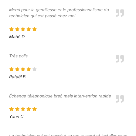
Merci pour la gentillesse et le professionnalisme du
technicien qui est passé chez moi
Mahé D
Très polis
Rafaël B
Échange téléphonique bref, mais intervention rapide
Yann C
Le technicien qui est passé à su me rassuré et installer sans