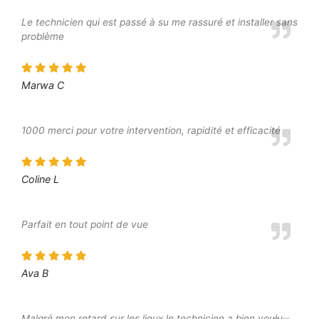
Le technicien qui est passé à su me rassuré et installer sans
problème
Marwa C
1000 merci pour votre intervention, rapidité et efficacité
Coline L
Parfait en tout point de vue
Ava B
Malgré mon retard sur les lieux le technicien a bien voulu