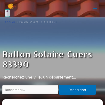
Accueil
Ballon Solaire Cuers 83390
Ballon Solaire Cuers
83390
Recherchez une ville, un département…