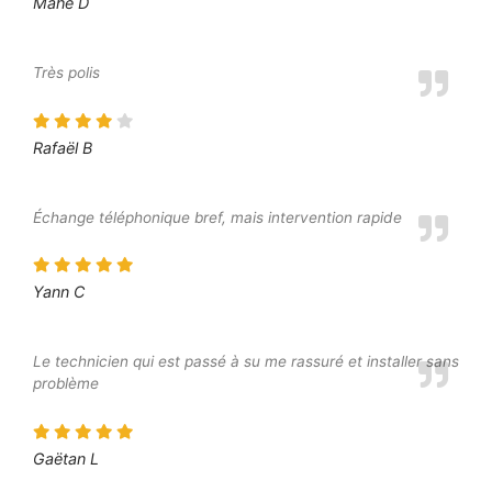
Mahé D
Très polis
Rafaël B
Échange téléphonique bref, mais intervention rapide
Yann C
Le technicien qui est passé à su me rassuré et installer sans
problème
Gaëtan L