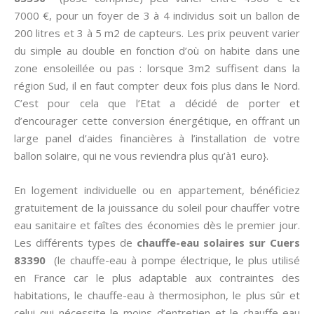
7000 €, pour un foyer de 3 à 4 individus soit un ballon de
200 litres et 3 à 5 m2 de capteurs. Les prix peuvent varier
du simple au double en fonction d’où on habite dans une
zone ensoleillée ou pas : lorsque 3m2 suffisent dans la
région Sud, il en faut compter deux fois plus dans le Nord.
C’est pour cela que l’Etat a décidé de porter et
d’encourager cette conversion énergétique, en offrant un
large panel d’aides financières à l’installation de votre
ballon solaire, qui ne vous reviendra plus qu’à1 euro}.
En logement individuelle ou en appartement, bénéficiez
gratuitement de la jouissance du soleil pour chauffer votre
eau sanitaire et faîtes des économies dès le premier jour.
Les différents types de
chauffe-eau solaires sur Cuers
83390
(le chauffe-eau à pompe électrique, le plus utilisé
en France car le plus adaptable aux contraintes des
habitations, le chauffe-eau à thermosiphon, le plus sûr et
celui qui nécessite le moins d’entretien et le chauffe-eau