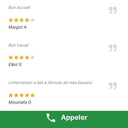
Bon accueil
Margot A
Bon travail
Elliot S
L’intervenant a été à l’écoute de mes besoins
Moustafa O
Appeler
Je suis très content du résultat final