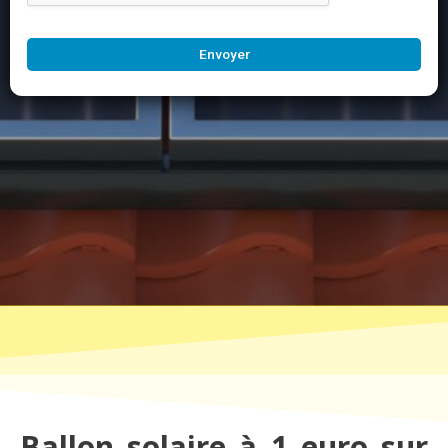
Envoyer
Ballon solaire à 1 euro sur