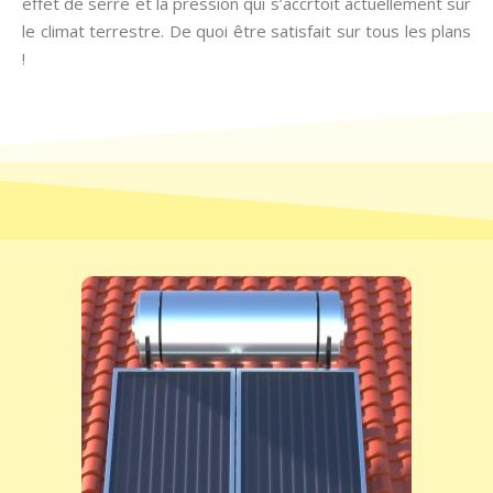
effet de serre et la pression qui s’accrtoit actuellement sur
le climat terrestre. De quoi être satisfait sur tous les plans
!