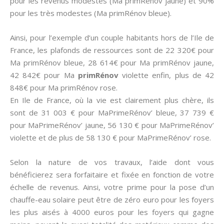
pour les revenus modestes (Ma primRénov jaune) et 90%
pour les très modestes (Ma primRénov bleue).
Ainsi, pour l’exemple d’un couple habitants hors de l’Ile de
France, les plafonds de ressources sont de 22 320€ pour
Ma primRénov bleue, 28 614€ pour Ma primRénov jaune,
42 842€ pour Ma
primRénov
violette enfin, plus de 42
848€ pour Ma primRénov rose.
En Ile de France, où la vie est clairement plus chère, ils
sont de 31 003 € pour MaPrimeRénov’ bleue, 37 739 €
pour MaPrimeRénov’ jaune, 56 130 € pour MaPrimeRénov’
violette et de plus de 58 130 € pour MaPrimeRénov’ rose.
Selon la nature de vos travaux, l’aide dont vous
bénéficierez sera forfaitaire et fixée en fonction de votre
échelle de revenus. Ainsi, votre prime pour la pose d’un
chauffe-eau solaire peut être de zéro euro pour les foyers
les plus aisés à 4000 euros pour les foyers qui gagne