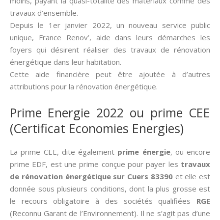
moins, payant la quasi-totalité des matériaux comme des
travaux d’ensemble.
Depuis le 1er janvier 2022, un nouveau service public
unique, France Renov’, aide dans leurs démarches les
foyers qui désirent réaliser des travaux de rénovation
énergétique dans leur habitation.
Cette aide financière peut être ajoutée à d’autres
attributions pour la rénovation énergétique.
Prime Energie 2022 ou prime CEE
(Certificat Economies Energies)
La prime CEE, dite également
prime énergie
, ou encore
prime EDF, est une prime conçue pour payer les
travaux
de rénovation énergétique sur Cuers 83390
et elle est
donnée sous plusieurs conditions, dont la plus grosse est
le recours obligatoire à des sociétés qualifiées
RGE
(Reconnu Garant de l’Environnement). Il ne s’agit pas d’une