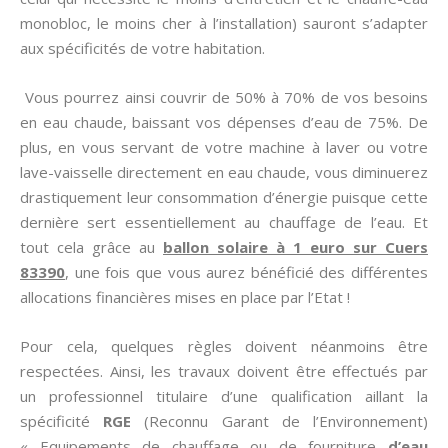
monobloc, le moins cher à l’installation) sauront s’adapter
aux spécificités de votre habitation.
Vous pourrez ainsi couvrir de 50% à 70% de vos besoins
en eau chaude, baissant vos dépenses d’eau de 75%. De
plus, en vous servant de votre machine à laver ou votre
lave-vaisselle directement en eau chaude, vous diminuerez
drastiquement leur consommation d’énergie puisque cette
dernière sert essentiellement au chauffage de l’eau. Et
tout cela grâce au
ballon solaire à 1 euro sur Cuers
83390
, une fois que vous aurez bénéficié des différentes
allocations financières mises en place par l’Etat !
Pour cela, quelques règles doivent néanmoins être
respectées. Ainsi, les travaux doivent être effectués par
un professionnel titulaire d’une qualification aillant la
spécificité
RGE
(Reconnu Garant de l’Environnement)
« Equipements de chauffage ou de fourniture
d’eau