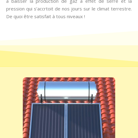
à baisser la production de gaz à effet de serre et la
pression qui s’accrtoit de nos jours sur le climat terrestre.
De quoi être satisfait à tous niveaux !