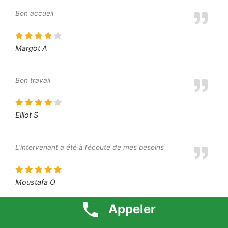
Bon accueil
Margot A
Bon travail
Elliot S
L’intervenant a été à l’écoute de mes besoins
Moustafa O
Appeler
Je suis très content du résultat final