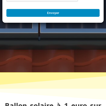
Envoyer
Ballon solaire à 1 euro sur