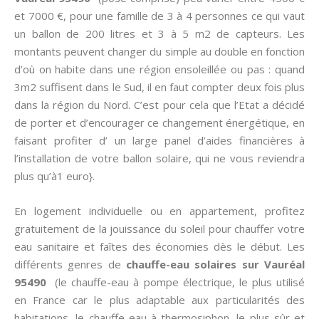
et 7000 €, pour une famille de 3 à 4 personnes ce qui vaut
un ballon de 200 litres et 3 à 5 m2 de capteurs. Les
montants peuvent changer du simple au double en fonction
d’où on habite dans une région ensoleillée ou pas : quand
3m2 suffisent dans le Sud, il en faut compter deux fois plus
dans la région du Nord. C’est pour cela que l’Etat a décidé
de porter et d’encourager ce changement énergétique, en
faisant profiter d’ un large panel d’aides financières à
l’installation de votre ballon solaire, qui ne vous reviendra
plus qu’à1 euro}.
En logement individuelle ou en appartement, profitez
gratuitement de la jouissance du soleil pour chauffer votre
eau sanitaire et faîtes des économies dès le début. Les
différents genres de
chauffe-eau solaires sur Vauréal
95490
(le chauffe-eau à pompe électrique, le plus utilisé
en France car le plus adaptable aux particularités des
habitations, le chauffe-eau à thermosiphon, le plus sûr et