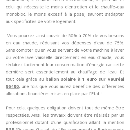
celui qui nécessite le moins d’entretien et le chauffe-eau
monobloc, le moins excesif à la pose) sauront s’adapter
aux spécificités de votre logement.
Vous pourrez ainsi couvrir de 50% à 70% de vos besoins
en eau chaude, réduisant vos dépenses d’eau de 75%.
Sans compter qu’en vous servant de votre machine à laver
ou votre lave-vaisselle directement en eau chaude, vous
réduirez facilement leur consommation d’énergie car cette
dernière sert essentiellement au chauffage de l’eau. Et
tout cela grâce au
ballon solaire à 1 euro sur Vauréal
95490
, une fois que vous aurez bénéficié des différentes
allocations financières mises en place par l’Etat !
Pour cela, quelques obligation doivent tout de même être
respectées. Ainsi, les travaux doivent être réalisés par un
professionnel dotant d’une qualification aillant la mention
RGE
(Reconnu Garant de l’Environnement) « Equipements