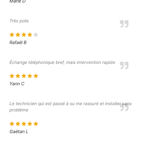
Mahé D
Très polis
Rafaël B
Échange téléphonique bref, mais intervention rapide
Yann C
Le technicien qui est passé à su me rassuré et installer sans
problème
Gaëtan L