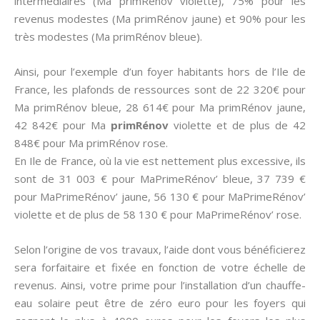
intermédiaires (Ma primRénov violette), 75% pour les
revenus modestes (Ma primRénov jaune) et 90% pour les
très modestes (Ma primRénov bleue).
Ainsi, pour l’exemple d’un foyer habitants hors de l’Ile de
France, les plafonds de ressources sont de 22 320€ pour
Ma primRénov bleue, 28 614€ pour Ma primRénov jaune,
42 842€ pour Ma
primRénov
violette et de plus de 42
848€ pour Ma primRénov rose.
En Ile de France, où la vie est nettement plus excessive, ils
sont de 31 003 € pour MaPrimeRénov’ bleue, 37 739 €
pour MaPrimeRénov’ jaune, 56 130 € pour MaPrimeRénov’
violette et de plus de 58 130 € pour MaPrimeRénov’ rose.
Selon l’origine de vos travaux, l’aide dont vous bénéficierez
sera forfaitaire et fixée en fonction de votre échelle de
revenus. Ainsi, votre prime pour l’installation d’un chauffe-
eau solaire peut être de zéro euro pour les foyers qui