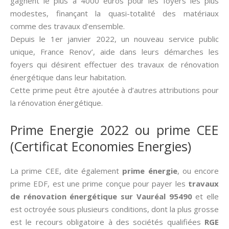
gagnent le plus à 4000 euros pour les foyers les plus
modestes, finançant la quasi-totalité des matériaux
comme des travaux d’ensemble.
Depuis le 1er janvier 2022, un nouveau service public
unique, France Renov’, aide dans leurs démarches les
foyers qui désirent effectuer des travaux de rénovation
énergétique dans leur habitation.
Cette prime peut être ajoutée à d’autres attributions pour
la rénovation énergétique.
Prime Energie 2022 ou prime CEE
(Certificat Economies Energies)
La prime CEE, dite également
prime énergie
, ou encore
prime EDF, est une prime conçue pour payer les
travaux
de rénovation énergétique sur Vauréal 95490
et elle
est octroyée sous plusieurs conditions, dont la plus grosse
est le recours obligatoire à des sociétés qualifiées
RGE