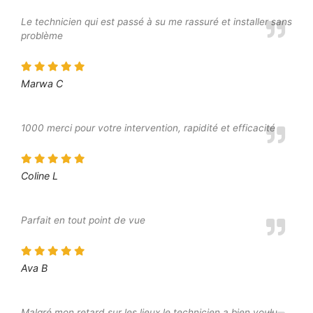
Le technicien qui est passé à su me rassuré et installer sans
problème
Marwa C
1000 merci pour votre intervention, rapidité et efficacité
Coline L
Parfait en tout point de vue
Ava B
Malgré mon retard sur les lieux le technicien a bien voulu