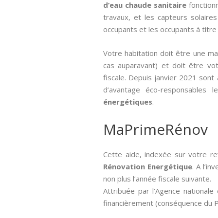
d’eau chaude sanitaire
fonctionn
travaux, et les capteurs solaire
occupants et les occupants à titre g
Votre habitation doit être une m
cas auparavant) et doit être votr
fiscale. Depuis janvier 2021 sont 
d’avantage éco-responsables l
énergétiques
.
MaPrimeRénov
Cette aide, indexée sur votre re
Rénovation Energétique
. A l’i
non plus l’année fiscale suivante.
Attribuée par l’Agence nationale d
financièrement (conséquence du Pl