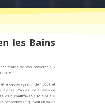
en les Bains
ont tentés de vos convertir aux
ratuite?
is être décourageant : de 1500€ et
e la pose. D’après une analyse de
se d’un chauffe-eau solaire sur
 4 personnes ce qui vaut un ballon