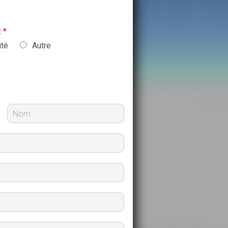
:
*
ité
Autre