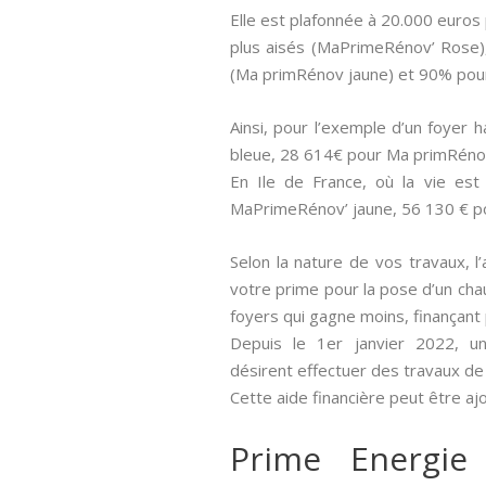
Elle est plafonnée à 20.000 euros 
plus aisés (MaPrimeRénov’ Rose)
(Ma primRénov jaune) et 90% pou
Ainsi, pour l’exemple d’un foyer
bleue, 28 614€ pour Ma primRéno
En Ile de France, où la vie es
MaPrimeRénov’ jaune, 56 130 € p
Selon la nature de vos travaux, l’
votre prime pour la pose d’un chau
foyers qui gagne moins, finançan
Depuis le 1er janvier 2022, un
désirent effectuer des travaux de
Cette aide financière peut être aj
Prime Energie