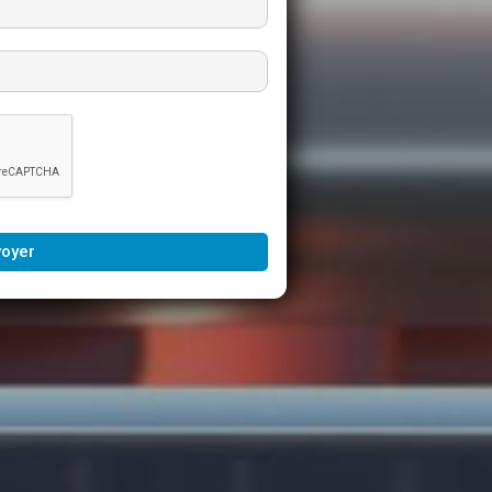
voyer