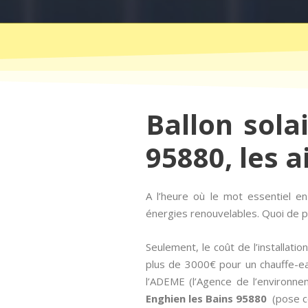
Ballon sola
95880, les a
A l’heure où le mot essentiel 
énergies renouvelables. Quoi de pl
Seulement, le coût de l’installat
plus de 3000€ pour un chauffe-ea
l’ADEME (l’Agence de l’environne
Enghien les Bains 95880
(pose co