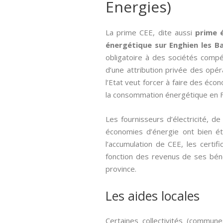
Energies)
La prime CEE, dite aussi­
prime 
énergétique sur Enghien les B
obligatoire à des sociétés com
d’une attribution privée des opé
l’Etat veut forcer à faire des éco
la consommation énergétique en Fr
Les fournisseurs d’électricité, 
économies d’énergie ont bien été
l’accumulation de CEE, les cert
fonction des revenus de ses bénéfi
province.
Les aides locales
Certaines collectivités (commun