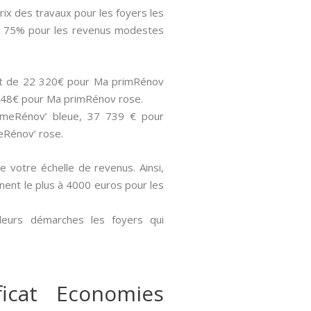
rix des travaux pour les foyers les
), 75% pour les revenus modestes
sont de 22 320€ pour Ma primRénov
 848€ pour Ma primRénov rose.
rimeRénov’ bleue, 37 739 € pour
eRénov’ rose.
de votre échelle de revenus. Ainsi,
gnent le plus à 4000 euros pour les
 leurs démarches les foyers qui
icat Economies