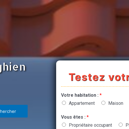
ghien
Testez votr
Votre habitation :
*
Appartement
Maison
Vous êtes :
*
Propriétaire occupant
P