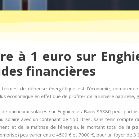
ire à 1 euro sur Enghi
ides financières
en termes de dépense énergétique est l’économie, nombreux s
us économique en effet que de profiter de la lumière naturelle, g
ion de panneaux solaires sur Enghien les Bains 95880 peut parfo
u solaire avec un contenant de 150 litres, sans tenir compte d
ment et de la maîtrise de l’énergie), le montant total de
la po
mprise) peu varier entre 4500 € et 7000 €, pour un foyer de 3 à