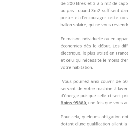
de 200 litres et 3 à 5 m2 de capt
ou pas : quand 3m2 suffisent dans
porter et d’encourager cette conve
ballon solaire, qui ne vous reviend
En maison individuelle ou en appar
économies dès le début. Les dif
électrique, le plus utilisé en Fran
et celui qui nécessite le moins d’
votre habitation.
Vous pourrez ainsi couvrir de 5
servant de votre machine à laver
d’énergie puisque celle-ci sert pr
Bains 95880
, une fois que vous a
Pour cela, quelques obligation do
dotant d’une qualification aillant la