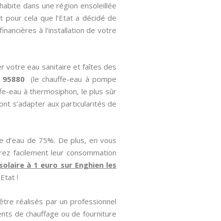
habite dans une région ensoleillée
t pour cela que l’Etat a décidé de
nancières à l’installation de votre
r votre eau sanitaire et faîtes des
s 95880
(le chauffe-eau à pompe
uffe-eau à thermosiphon, le plus sûr
ont s’adapter aux particularités de
e d’eau de 75%. De plus, en vous
irez facilement leur consommation
solaire à 1 euro sur Enghien les
Etat !
être réalisés par un professionnel
nts de chauffage ou de fourniture