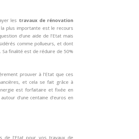
payer les
travaux de rénovation
 la plus importante est le recours
uestion d’une aide de l’Etat mais
nsidérés comme pollueurs, et dont
. Sa finalité est de réduire de 50%
ièrement prouver à l’Etat que ces
ancières, et cela se fait grâce à
Energie est forfaitaire et fixée en
ne autour d’une centaine d’euros en
es de l’Etat pour vos travaux de