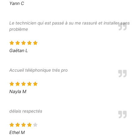
Yann C
Le technicien qui est passé à su me rassuré et installer sans
problème
Gaëtan L
Accueil téléphonique trés pro
Nayla M
délais respectés
Ethel M