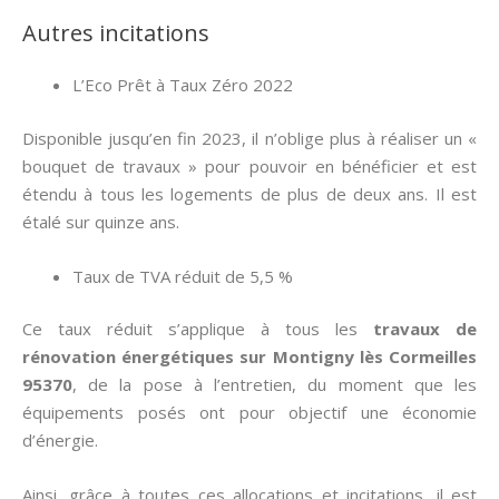
Autres incitations
L’Eco Prêt à Taux Zéro 2022
Disponible jusqu’en fin 2023, il n’oblige plus à réaliser un «
bouquet de travaux » pour pouvoir en bénéficier et est
étendu à tous les logements de plus de deux ans. Il est
étalé sur quinze ans.
Taux de TVA réduit de 5,5 %
Ce taux réduit s’applique à tous les
travaux de
rénovation énergétiques sur Montigny lès Cormeilles
95370
, de la pose à l’entretien, du moment que les
équipements posés ont pour objectif une économie
d’énergie.
Ainsi, grâce à toutes ces allocations et incitations, il est