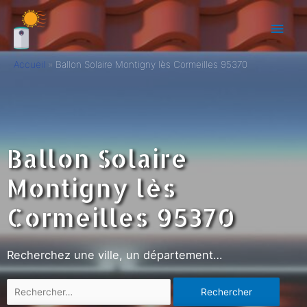
Accueil
Ballon Solaire Montigny lès Cormeilles 95370
Ballon Solaire
Montigny lès
Cormeilles 95370
Recherchez une ville, un département…