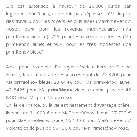
Elle est autorisée à hauteur de 20.000 euros par
logement, sur 5 ans, et ne doit pas dépasser 40% du prix
des travaux pour les foyers les plus aisés (MaPrimeRénov’
Rose), 60% pour les revenus intermédiaires (Ma
primRénov violette), 75% pour les revenus modestes (Ma
primRénov jaune) et 90% pour les très modestes (Ma
primRénov bleue).
Ainsi, pour l’exemple d’un foyer résidant hors de l’Ile de
France, les plafonds de ressources sont de 22 320€ pour
Ma primRénov bleue, 28 614€ pour Ma primRénov jaune,
42 842€ pour Ma
primRénov
violette enfin, plus de 42
848€ pour Ma primRénov rose.
En Ile de France, où la vie est nettement d’avantage chère,
ils sont de 31 003 € pour MaPrimeRénov’ bleue, 37 739 €
pour MaPrimeRénov’ jaune, 56 130 € pour MaPrimeRénov’
violette et de plus de 58 130 € pour MaPrimeRénov’ rose.