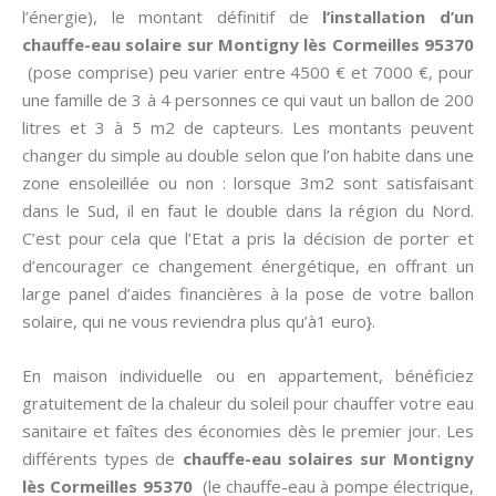
l’énergie), le montant définitif de
l’installation d’un
chauffe-eau solaire sur Montigny lès Cormeilles 95370
(pose comprise) peu varier entre 4500 € et 7000 €, pour
une famille de 3 à 4 personnes ce qui vaut un ballon de 200
litres et 3 à 5 m2 de capteurs. Les montants peuvent
changer du simple au double selon que l’on habite dans une
zone ensoleillée ou non : lorsque 3m2 sont satisfaisant
dans le Sud, il en faut le double dans la région du Nord.
C’est pour cela que l’Etat a pris la décision de porter et
d’encourager ce changement énergétique, en offrant un
large panel d’aides financières à la pose de votre ballon
solaire, qui ne vous reviendra plus qu’à1 euro}.
En maison individuelle ou en appartement, bénéficiez
gratuitement de la chaleur du soleil pour chauffer votre eau
sanitaire et faîtes des économies dès le premier jour. Les
différents types de
chauffe-eau solaires sur Montigny
lès Cormeilles 95370
(le chauffe-eau à pompe électrique,