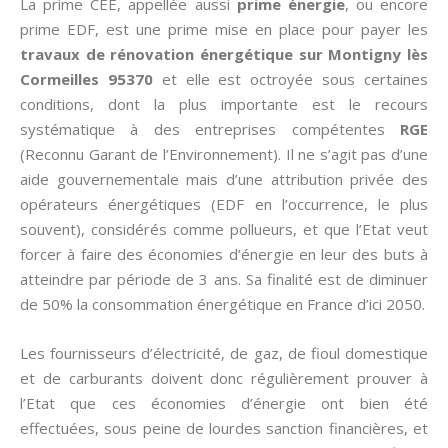
La prime CEE, appellée aussi­
prime énergie
, ou encore
prime EDF, est une prime mise en place pour payer les
travaux de rénovation énergétique sur Montigny lès
Cormeilles 95370
et elle est octroyée sous certaines
conditions, dont la plus importante est le recours
systématique à des entreprises compétentes
RGE
(Reconnu Garant de l’Environnement). Il ne s’agit pas d’une
aide gouvernementale mais d’une attribution privée des
opérateurs énergétiques (EDF en l’occurrence, le plus
souvent), considérés comme pollueurs, et que l’Etat veut
forcer à faire des économies d’énergie en leur des buts à
atteindre par période de 3 ans. Sa finalité est de diminuer
de 50% la consommation énergétique en France d’ici 2050.
Les fournisseurs d’électricité, de gaz, de fioul domestique
et de carburants doivent donc régulièrement prouver à
l’Etat que ces économies d’énergie ont bien été
effectuées, sous peine de lourdes sanction financières, et