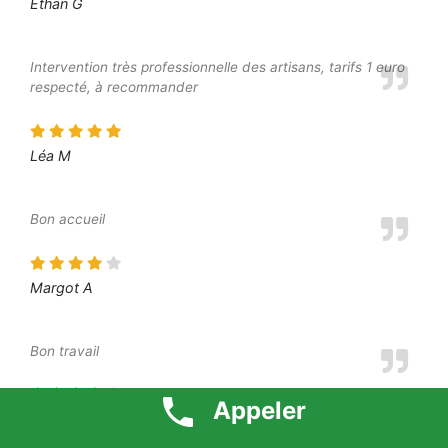
Ethan G
Intervention très professionnelle des artisans, tarifs 1 euro
respecté, à recommander
Léa M
Bon accueil
Margot A
Bon travail
Appeler
Elliot S