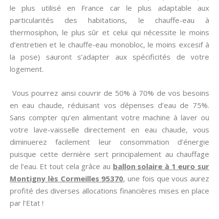
le plus utilisé en France car le plus adaptable aux
particularités des habitations, le chauffe-eau à
thermosiphon, le plus sûr et celui qui nécessite le moins
d’entretien et le chauffe-eau monobloc, le moins excesif à
la pose) sauront s’adapter aux spécificités de votre
logement.
Vous pourrez ainsi couvrir de 50% à 70% de vos besoins
en eau chaude, réduisant vos dépenses d’eau de 75%.
Sans compter qu’en alimentant votre machine à laver ou
votre lave-vaisselle directement en eau chaude, vous
diminuerez facilement leur consommation d’énergie
puisque cette dernière sert principalement au chauffage
de l’eau. Et tout cela grâce au
ballon solaire à 1 euro sur
Montigny lès Cormeilles 95370
, une fois que vous aurez
profité des diverses allocations financières mises en place
par l’Etat !