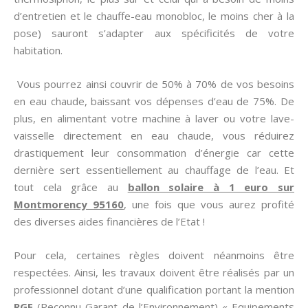
d’entretien et le chauffe-eau monobloc, le moins cher à la
pose) sauront s’adapter aux spécificités de votre
habitation.
Vous pourrez ainsi couvrir de 50% à 70% de vos besoins
en eau chaude, baissant vos dépenses d’eau de 75%. De
plus, en alimentant votre machine à laver ou votre lave-
vaisselle directement en eau chaude, vous réduirez
drastiquement leur consommation d’énergie car cette
dernière sert essentiellement au chauffage de l’eau. Et
tout cela grâce au
ballon solaire à 1 euro sur
Montmorency 95160
, une fois que vous aurez profité
des diverses aides financières de l’Etat !
Pour cela, certaines règles doivent néanmoins être
respectées. Ainsi, les travaux doivent être réalisés par un
professionnel dotant d’une qualification portant la mention
RGE
(Reconnu Garant de l’Environnement) « Equipements