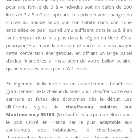
pour une famille de 3 à 4 individus soit un ballon de 200
litres et 3 à 5 m2 de capteurs. Les prix peuvent changer du
simple au double selon que l’on habite dans une zone
ensoleillée ou pas : quand 3m2 suffisent dans le Sud, il en
faut compter deux fois plus dans la région du Nord. C’est
pourquoi l’Etat a pris la décision de porter et d’encourager
cette conversion énergétique, en offrant un large panel
d’aides financières à l’installation de votre ballon solaire,
qui ne vous reviendra plus qu’à1 euro}.
En logement individuelle ou en appartement, bénéficiez
gratuitement de la chaleur du soleil pour chauffer votre eau
sanitaire et faîtes des économies dès le début. Les
différents styles de
chauffe-eau solaires sur
Montmorency 95160
(le chauffe-eau à pompe électrique,
le plus utilisé en France car le plus adaptable aux
contraintes des habitations, le chauffe-eau à
thermosiphon, le plus sûr et celui qui a besoin de moins