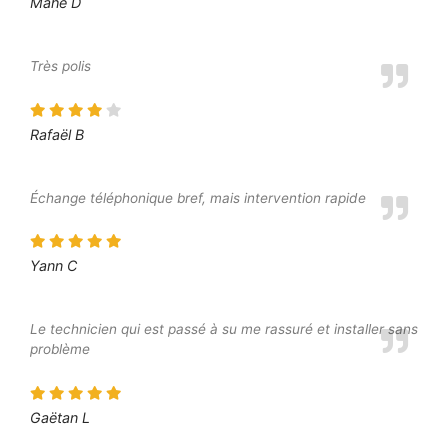
Mahé D
Très polis
Rafaël B
Échange téléphonique bref, mais intervention rapide
Yann C
Le technicien qui est passé à su me rassuré et installer sans
problème
Gaëtan L