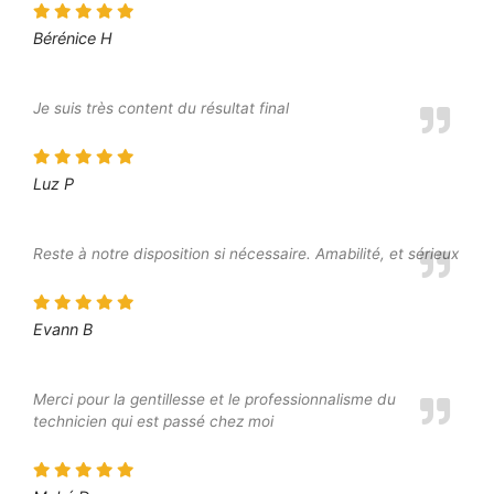
Bérénice H
Je suis très content du résultat final
Luz P
Reste à notre disposition si nécessaire. Amabilité, et sérieux
Evann B
Merci pour la gentillesse et le professionnalisme du
technicien qui est passé chez moi