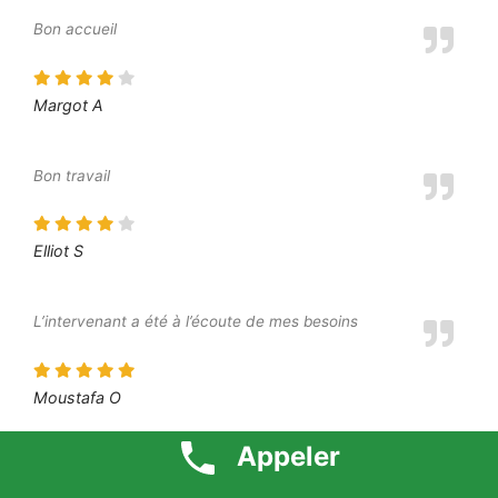
Bon accueil
Margot A
Bon travail
Elliot S
L’intervenant a été à l’écoute de mes besoins
Moustafa O
Appeler
Je suis très content du résultat final