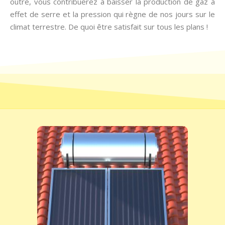
outre, vous contribuerez à baisser la production de gaz à
effet de serre et la pression qui règne de nos jours sur le
climat terrestre. De quoi être satisfait sur tous les plans !