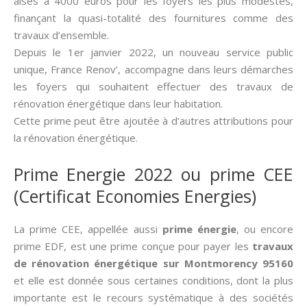
aisés à 4000 euros pour les foyers les plus modestes,
finançant la quasi-totalité des fournitures comme des
travaux d’ensemble.
Depuis le 1er janvier 2022, un nouveau service public
unique, France Renov’, accompagne dans leurs démarches
les foyers qui souhaitent effectuer des travaux de
rénovation énergétique dans leur habitation.
Cette prime peut être ajoutée à d’autres attributions pour
la rénovation énergétique.
Prime Energie 2022 ou prime CEE
(Certificat Economies Energies)
La prime CEE, appellée aussi­
prime énergie
, ou encore
prime EDF, est une prime conçue pour payer les
travaux
de rénovation énergétique sur Montmorency 95160
et elle est donnée sous certaines conditions, dont la plus
importante est le recours systématique à des sociétés