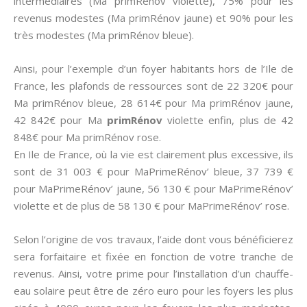
intermédiaires (Ma primRénov violette), 75% pour les
revenus modestes (Ma primRénov jaune) et 90% pour les
très modestes (Ma primRénov bleue).
Ainsi, pour l’exemple d’un foyer habitants hors de l’Ile de
France, les plafonds de ressources sont de 22 320€ pour
Ma primRénov bleue, 28 614€ pour Ma primRénov jaune,
42 842€ pour Ma
primRénov
violette enfin, plus de 42
848€ pour Ma primRénov rose.
En Ile de France, où la vie est clairement plus excessive, ils
sont de 31 003 € pour MaPrimeRénov’ bleue, 37 739 €
pour MaPrimeRénov’ jaune, 56 130 € pour MaPrimeRénov’
violette et de plus de 58 130 € pour MaPrimeRénov’ rose.
Selon l’origine de vos travaux, l’aide dont vous bénéficierez
sera forfaitaire et fixée en fonction de votre tranche de
revenus. Ainsi, votre prime pour l’installation d’un chauffe-
eau solaire peut être de zéro euro pour les foyers les plus