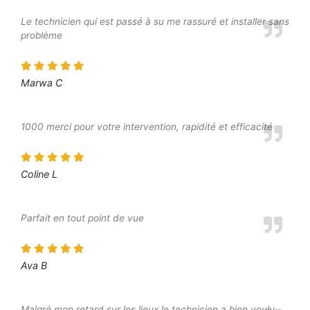
Le technicien qui est passé à su me rassuré et installer sans
problème
Marwa C
1000 merci pour votre intervention, rapidité et efficacité
Coline L
Parfait en tout point de vue
Ava B
Malgré mon retard sur les lieux le technicien a bien voulu