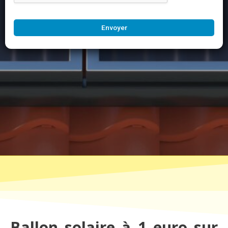
Envoyer
Ballon solaire à 1 euro sur