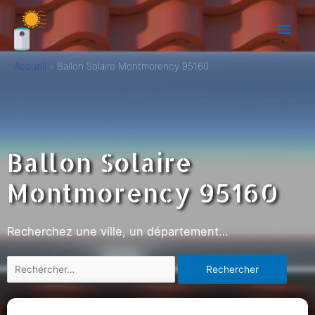
Accueil
Ballon Solaire Montmorency 95160
Ballon Solaire
Montmorency 95160
Recherchez une ville, un département…