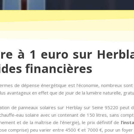
ire à 1 euro sur Herbl
ides financières
n termes de dépense énergétique est l’économie, nombreux son
us avantageux en effet que de jouir de la lumière naturelle, grat
llation de panneaux solaires sur Herblay sur Seine 95220 peut d
auffe-eau solaire avec un contenant de 150 litres, sans compter
ement et de la maîtrise de l’énergie), le prix définitif de
l’inst
se comprise) peu varier entre 4500 € et 7000 €, pour un foyer 