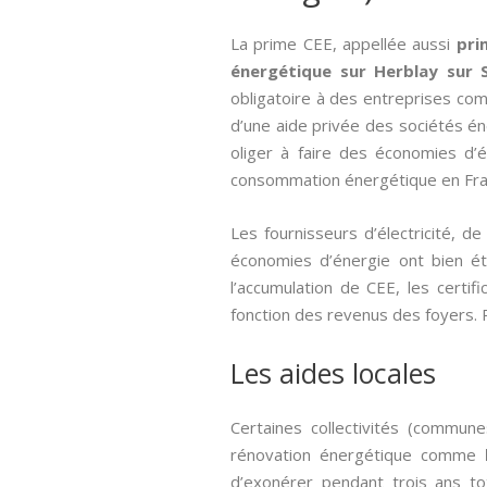
La prime CEE, appellée aussi­
pri
énergétique sur Herblay sur 
obligatoire à des entreprises c
d’une aide privée des sociétés én
oliger à faire des économies d’
consommation énergétique en Fran
Les fournisseurs d’électricité, 
économies d’énergie ont bien été
l’accumulation de CEE, les cert
fonction des revenus des foyers. P
Les aides locales
Certaines collectivités (commun
rénovation énergétique comme
d’exonérer pendant trois ans to