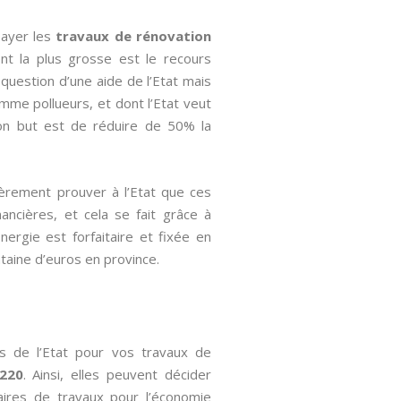
payer les
travaux de rénovation
nt la plus grosse est le recours
question d’une aide de l’Etat mais
mme pollueurs, et dont l’Etat veut
Son but est de réduire de 50% la
ièrement prouver à l’Etat que ces
ancières, et cela se fait grâce à
Energie est forfaitaire et fixée en
ntaine d’euros en province.
es de l’Etat pour vos travaux de
5220
. Ainsi, elles peuvent décider
aires de travaux pour l’économie