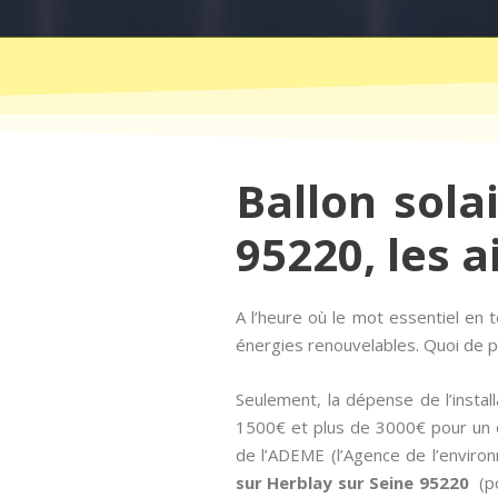
Ballon sola
95220, les a
A l’heure où le mot essentiel e
énergies renouvelables. Quoi de pl
Seulement, la dépense de l’insta
1500€ et plus de 3000€ pour un ch
de l’ADEME (l’Agence de l’environn
sur Herblay sur Seine 95220
(po