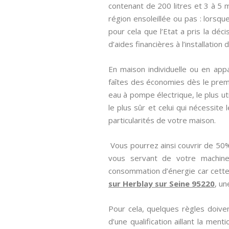
contenant de 200 litres et 3 à 5
région ensoleillée ou pas : lorsqu
pour cela que l’Etat a pris la dé
d’aides financières à l’installation
En maison individuelle ou en appa
faîtes des économies dès le prem
eau à pompe électrique, le plus ut
le plus sûr et celui qui nécessite
particularités de votre maison.
Vous pourrez ainsi couvrir de 50
vous servant de votre machine 
consommation d’énergie car cette 
sur Herblay sur Seine 95220
, un
Pour cela, quelques règles doiven
d’une qualification aillant la ment