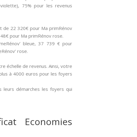
violette), 75% pour les revenus
 sont de 22 320€ pour Ma primRénov
 848€ pour Ma primRénov rose.
rimeRénov’ bleue, 37 739 € pour
eRénov’ rose.
tre échelle de revenus. Ainsi, votre
 plus à 4000 euros pour les foyers
s leurs démarches les foyers qui
icat Economies