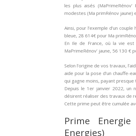
les plus aisés (MaPrimeRénov’ 
modestes (Ma primRénov jaune) e
Ainsi, pour l’exemple d’un couple
bleue, 28 614€ pour Ma primRéno
En Ile de France, où la vie es
MaPrimeRénov’ jaune, 56 130 € p
Selon l’origine de vos travaux, l’a
aide pour la pose d’un chauffe-ea
qui gagne moins, payant presque 
Depuis le 1er janvier 2022, un 
désirent réaliser des travaux de 
Cette prime peut être cumulée ave
Prime Energie
Energies)