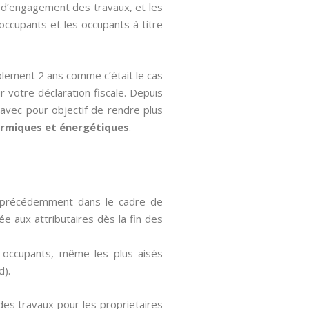
te d’engagement des travaux, et les
 occupants et les occupants à titre
plement 2 ans comme c’était le cas
ur votre déclaration fiscale. Depuis
 avec pour objectif de rendre plus
rmiques et énergétiques
.
xé précédemment dans le cadre de
sée aux attributaires dès la fin des
es occupants, même les plus aisés
d).
des travaux pour les proprietaires