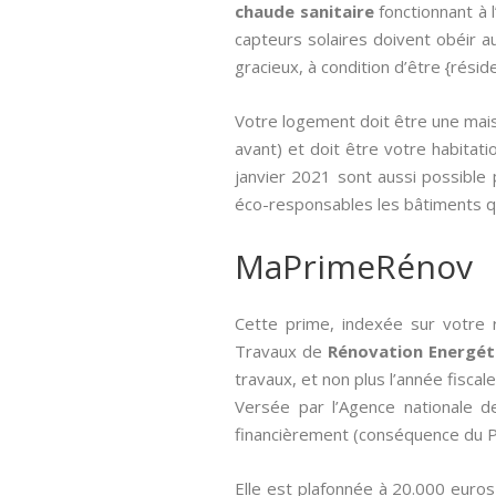
chaude sanitaire
fonctionnant à 
capteurs solaires doivent obéir au
gracieux, à condition d’être {résid
Votre logement doit être une mais
avant) et doit être votre habitatio
janvier 2021 sont aussi possible 
éco-responsables les bâtiments q
MaPrimeRénov
Cette prime, indexée sur votre 
Travaux de
Rénovation Energét
travaux, et non plus l’année fiscale
Versée par l’Agence nationale de 
financièrement (conséquence du Pl
Elle est plafonnée à 20.000 euros