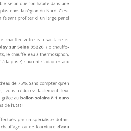
le selon que l’on habite dans une
 plus dans la région du Nord. C’est
faisant profiter d’ un large panel
ur chauffer votre eau sanitaire et
blay sur Seine 95220
(le chauffe-
nts, le chauffe-eau à thermosiphon,
if à la pose) sauront s’adapter aux
 d’eau de 75%. Sans compter qu’en
, vous réduirez facilement leur
a grâce au
ballon solaire à 1 euro
s de l’Etat !
ffectués par un spécialiste dotant
 chauffage ou de fourniture
d’eau