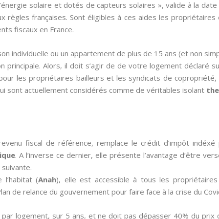
l’énergie solaire et dotés de capteurs solaires », valide à la da
x règles françaises. Sont éligibles à ces aides les propriétaires
ents fiscaux en France.
on individuelle ou un appartement de plus de 15 ans (et non sim
n principale. Alors, il doit s’agir de de votre logement déclaré s
pour les propriétaires bailleurs et les syndicats de copropriété,
ui sont actuellement considérés comme de véritables isolant
the
revenu fiscal de référence, remplace le crédit d’impôt indé
ique
. A l’inverse ce dernier, elle présente l’avantage d’être ver
 suivante.
l’habitat (
Anah
), elle est accessible à tous les propriétair
an de relance du gouvernement pour faire face à la crise du Covi
 par logement, sur 5 ans, et ne doit pas dépasser 40% du prix 