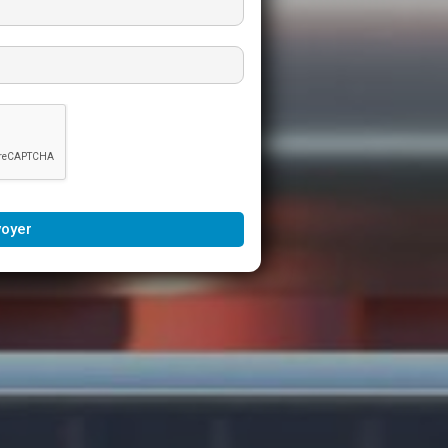
voyer