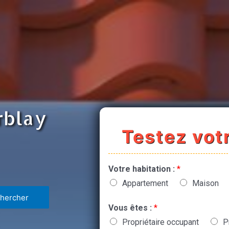
rblay
Testez votr
Votre habitation :
*
Appartement
Maison
Vous êtes :
*
Propriétaire occupant
P