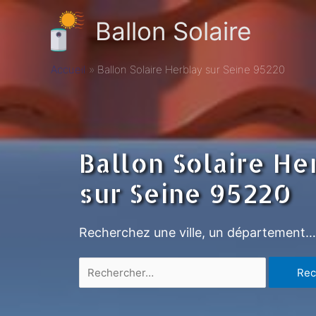
Ballon Solaire
Accueil
Ballon Solaire Herblay sur Seine 95220
Ballon Solaire He
sur Seine 95220
Recherchez une ville, un département…