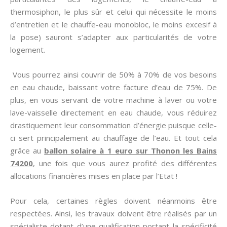
thermosiphon, le plus sûr et celui qui nécessite le moins
d’entretien et le chauffe-eau monobloc, le moins excesif à
la pose) sauront s’adapter aux particularités de votre
logement.
Vous pourrez ainsi couvrir de 50% à 70% de vos besoins
en eau chaude, baissant votre facture d’eau de 75%. De
plus, en vous servant de votre machine à laver ou votre
lave-vaisselle directement en eau chaude, vous réduirez
drastiquement leur consommation d’énergie puisque celle-
ci sert principalement au chauffage de l’eau. Et tout cela
grâce au
ballon solaire à 1 euro sur Thonon les Bains
74200
, une fois que vous aurez profité des différentes
allocations financières mises en place par l’Etat !
Pour cela, certaines règles doivent néanmoins être
respectées. Ainsi, les travaux doivent être réalisés par un
spécialiste dotant d’une qualification portant la spécificité