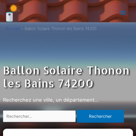
Accueil
Ballon Solaire Thonon les Bains 74200
Ballon Solaire Thonon
les Bains 74200
Recherchez une ville, un département…