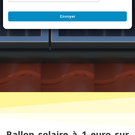
Envoyer
Ballon solaire à 1 euro sur