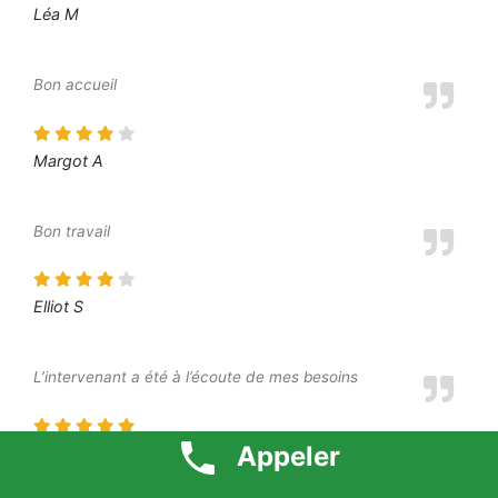
Léa M
Bon accueil
Margot A
Bon travail
Elliot S
L’intervenant a été à l’écoute de mes besoins
Appeler
Moustafa O