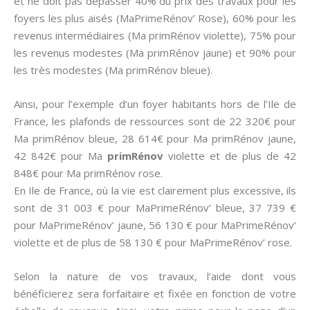
et ne doit pas dépasser 40% du prix des travaux pour les
foyers les plus aisés (MaPrimeRénov’ Rose), 60% pour les
revenus intermédiaires (Ma primRénov violette), 75% pour
les revenus modestes (Ma primRénov jaune) et 90% pour
les très modestes (Ma primRénov bleue).
Ainsi, pour l’exemple d’un foyer habitants hors de l’Ile de
France, les plafonds de ressources sont de 22 320€ pour
Ma primRénov bleue, 28 614€ pour Ma primRénov jaune,
42 842€ pour Ma
primRénov
violette et de plus de 42
848€ pour Ma primRénov rose.
En Ile de France, où la vie est clairement plus excessive, ils
sont de 31 003 € pour MaPrimeRénov’ bleue, 37 739 €
pour MaPrimeRénov’ jaune, 56 130 € pour MaPrimeRénov’
violette et de plus de 58 130 € pour MaPrimeRénov’ rose.
Selon la nature de vos travaux, l’aide dont vous
bénéficierez sera forfaitaire et fixée en fonction de votre