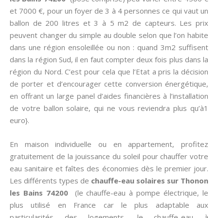
et 7000 €, pour un foyer de 3 à 4 personnes ce qui vaut un
ballon de 200 litres et 3 à 5 m2 de capteurs. Les prix
peuvent changer du simple au double selon que l’on habite
dans une région ensoleillée ou non : quand 3m2 suffisent
dans la région Sud, il en faut compter deux fois plus dans la
région du Nord. C’est pour cela que l’Etat a pris la décision
de porter et d’encourager cette conversion énergétique,
en offrant un large panel d’aides financières à l’installation
de votre ballon solaire, qui ne vous reviendra plus qu’à1
euro}.
En maison individuelle ou en appartement, profitez
gratuitement de la jouissance du soleil pour chauffer votre
eau sanitaire et faîtes des économies dès le premier jour.
Les différents types de
chauffe-eau solaires sur Thonon
les Bains 74200
(le chauffe-eau à pompe électrique, le
plus utilisé en France car le plus adaptable aux
particularités des logements, le chauffe-eau à