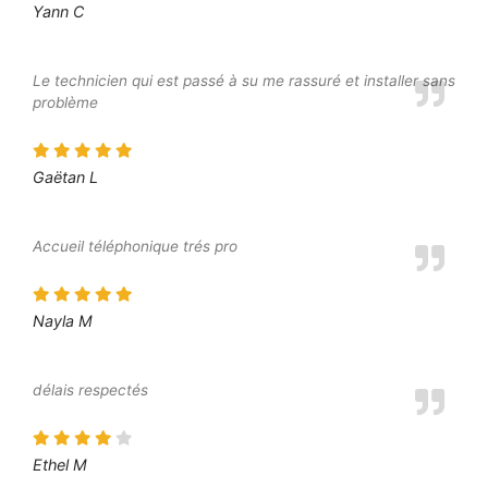
Yann C
Le technicien qui est passé à su me rassuré et installer sans
problème
Gaëtan L
Accueil téléphonique trés pro
Nayla M
délais respectés
Ethel M