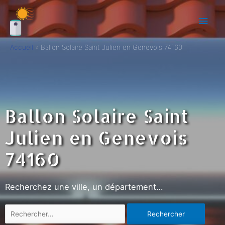
Accueil
Ballon Solaire Saint Julien en Genevois 74160
Ballon Solaire Saint
Julien en Genevois
74160
Recherchez une ville, un département…