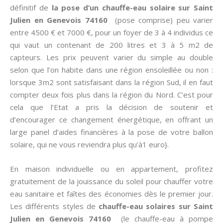
définitif de
la pose d’un chauffe-eau solaire sur Saint
Julien en Genevois 74160
(pose comprise) peu varier
entre 4500 € et 7000 €, pour un foyer de 3 à 4 individus ce
qui vaut un contenant de 200 litres et 3 à 5 m2 de
capteurs. Les prix peuvent varier du simple au double
selon que l’on habite dans une région ensoleillée ou non :
lorsque 3m2 sont satisfaisant dans la région Sud, il en faut
compter deux fois plus dans la région du Nord. C’est pour
cela que l’Etat a pris la décision de soutenir et
d’encourager ce changement énergétique, en offrant un
large panel d’aides financières à la pose de votre ballon
solaire, qui ne vous reviendra plus qu’à1 euro}.
En maison individuelle ou en appartement, profitez
gratuitement de la jouissance du soleil pour chauffer votre
eau sanitaire et faîtes des économies dès le premier jour.
Les différents styles de
chauffe-eau solaires sur Saint
Julien en Genevois 74160
(le chauffe-eau à pompe