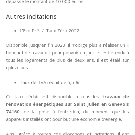
dépasse le montant de 10 000 euros.
Autres incitations
L’Eco Prêt à Taux Zéro 2022
Disponible jusqu’en fin 2023, il n’oblige plus à réaliser un «
bouquet de travaux » pour pouvoir en jouir et est étendu à
tous les logements de plus de deux ans. Il est étalé sur
quinze ans.
Taux de TVA réduit de 5,5 %
Ce taux réduit est disponible à tous les
travaux de
rénovation énergétiques sur Saint Julien en Genevois
74160
, de la pose à l’entretien, du moment que les
appareils installés ont pour but une économie d’énergie.
Ainsi, grâce à toutes ces allocations et incitations, il est