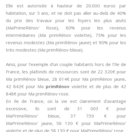
Elle est autorisée à hauteur de 20.000 euros par
habitation, sur 5 ans, et ne doit pas aller au-delà de 40%
du prix des travaux pour les foyers les plus aisés
(MaPrimeRénov’ Rose), 60% pour les revenus
intermédiaires (Ma primRénov violette), 75% pour les
revenus modestes (Ma primRénov jaune) et 90% pour les
très modestes (Ma primRénov bleue).
Ainsi, pour l’exemple d’un couple habitants hors de l’Ile de
France, les plafonds de ressources sont de 22 320€ pour
Ma primRénov bleue, 28 614€ pour Ma primRénov jaune,
42 842€ pour Ma
primRénov
violette et de plus de 42
848€ pour Ma primRénov rose.
En Ile de France, où la vie est clairement d’avantage
excessive, ils sont de 31 003 € pour
MaPrimeRénov’ bleue, 37 739 € pour
MaPrimeRénov’ jaune, 56 130 € pour MaPrimeRénov’
violette et de plus de 58 130 € pour MaPrimeRénov’ rose.