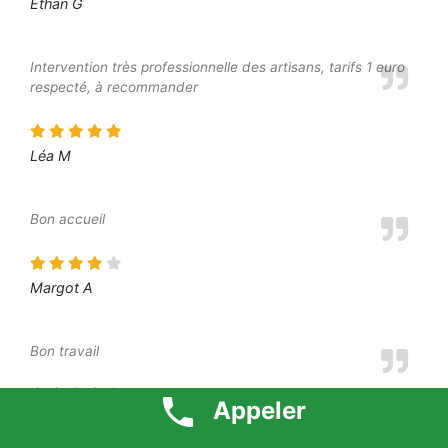
Ethan G
Intervention très professionnelle des artisans, tarifs 1 euro
respecté, à recommander
Léa M
Bon accueil
Margot A
Bon travail
Appeler
Elliot S