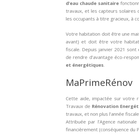
d’eau chaude sanitaire
fonctionn
travaux, et les capteurs solaires 
les occupants à titre gracieux, à co
Votre habitation doit être une ma
avant) et doit être votre habitat
fiscale. Depuis janvier 2021 sont
de rendre d’avantage éco-respon
et énergétiques
.
MaPrimeRénov
Cette aide, impactée sur votre 
Travaux de
Rénovation Energét
travaux, et non plus l’année fiscale
Attribuée par l’Agence nationale 
financièrement (conséquence du Pl