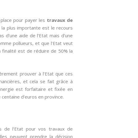
 place pour payer les
travaux de
 la plus importante est le recours
as d’une aide de l’Etat mais d’une
omme pollueurs, et que l’Etat veut
 finalité est de réduire de 50% la
ièrement prouver à l’Etat que ces
nancières, et cela se fait grâce à
Energie est forfaitaire et fixée en
e centaine d’euros en province.
es de l’Etat pour vos travaux de
 elles peuvent prendre la décision