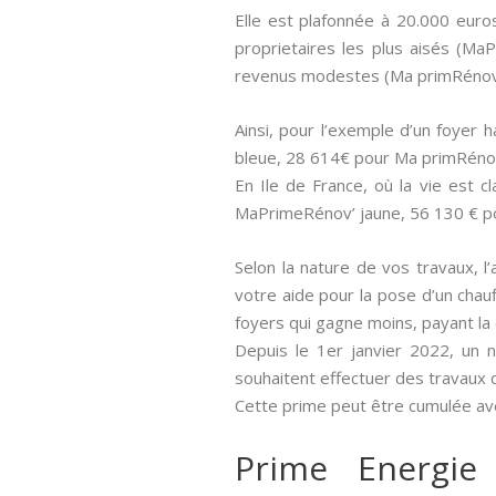
Elle est plafonnée à 20.000 euro
proprietaires les plus aisés (M
revenus modestes (Ma primRénov 
Ainsi, pour l’exemple d’un foyer
bleue, 28 614€ pour Ma primRéno
En Ile de France, où la vie est 
MaPrimeRénov’ jaune, 56 130 € p
Selon la nature de vos travaux, l’
votre aide pour la pose d’un chau
foyers qui gagne moins, payant la
Depuis le 1er janvier 2022, un 
souhaitent effectuer des travaux 
Cette prime peut être cumulée ave
Prime Energie