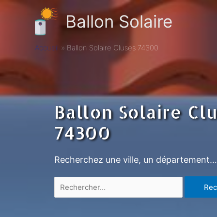
Ballon Solaire
Accueil
Ballon Solaire Cluses 74300
Ballon Solaire Cl
74300
Recherchez une ville, un département…