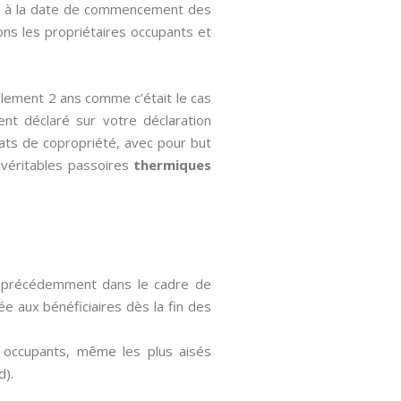
urs à la date de commencement des
ions les propriétaires occupants et
ulement 2 ans comme c’était le cas
ment déclaré sur votre déclaration
cats de copropriété, avec pour but
véritables passoires
thermiques
dé précédemment dans le cadre de
sée aux bénéficiaires dès la fin des
s occupants, même les plus aisés
d).