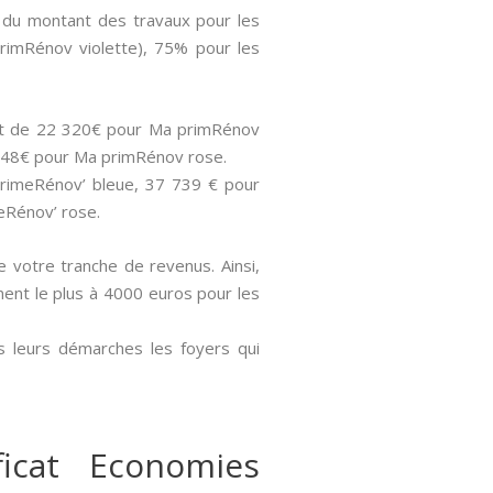
% du montant des travaux pour les
rimRénov violette), 75% pour les
sont de 22 320€ pour Ma primRénov
 848€ pour Ma primRénov rose.
aPrimeRénov’ bleue, 37 739 € pour
eRénov’ rose.
de votre tranche de revenus. Ainsi,
nent le plus à 4000 euros pour les
s leurs démarches les foyers qui
icat Economies