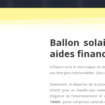
Ballon sola
aides finan
A l’heure où le le mot majeur en 
aux énergies renouvelables. Quoi d
Seulement, la dépense de la pos
3000€ pour un chauffe-eau solair
(l’Agence de l’environnement et d
74300
(pose comprise) varierait e