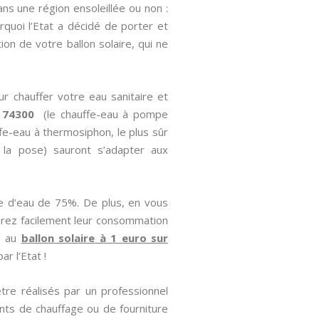
ns une région ensoleillée ou non :
rquoi l’Etat a décidé de porter et
ion de votre ballon solaire, qui ne
ur chauffer votre eau sanitaire et
s 74300
(le chauffe-eau à pompe
uffe-eau à thermosiphon, le plus sûr
 la pose) sauront s’adapter aux
e d’eau de 75%. De plus, en vous
erez facilement leur consommation
ce au
ballon solaire à 1 euro sur
r l’Etat !
tre réalisés par un professionnel
ts de chauffage ou de fourniture