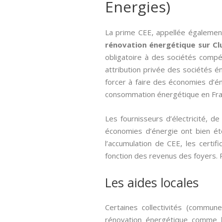
Energies)
La prime CEE, appellée égaleme
rénovation énergétique sur Cl
obligatoire à des sociétés comp
attribution privée des sociétés é
forcer à faire des économies d’én
consommation énergétique en Fran
Les fournisseurs d’électricité, 
économies d’énergie ont bien été 
l’accumulation de CEE, les cert
fonction des revenus des foyers. Po
Les aides locales
Certaines collectivités (commun
rénovation énergétique comme