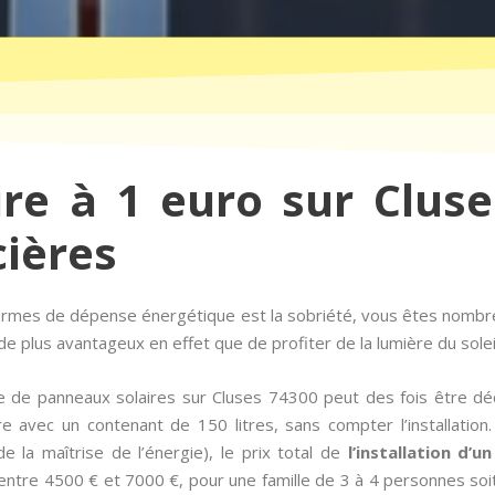
ire à 1 euro sur Cluse
cières
termes de dépense énergétique est la sobriété, vous êtes nombr
e plus avantageux en effet que de profiter de la lumière du soleil
e de panneaux solaires sur Cluses 74300 peut des fois être dé
e avec un contenant de 150 litres, sans compter l’installatio
e la maîtrise de l’énergie), le prix total de
l’installation d’u
ntre 4500 € et 7000 €, pour une famille de 3 à 4 personnes soit