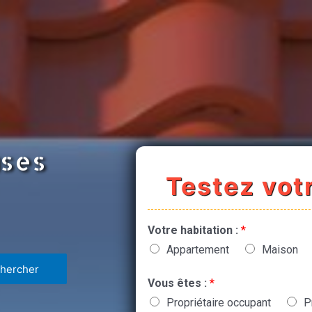
uses
Testez votr
Votre habitation :
*
Appartement
Maison
Vous êtes :
*
Propriétaire occupant
P