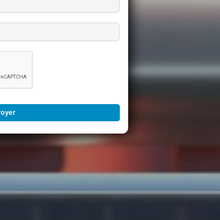
voyer