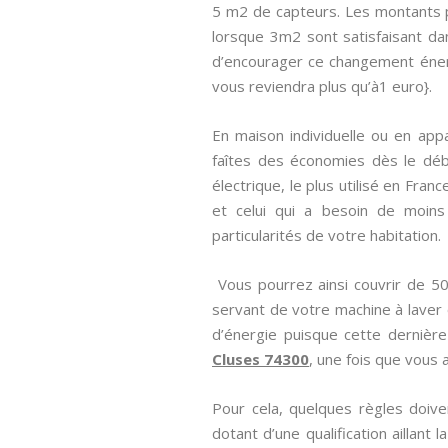
5 m2 de capteurs. Les montants pe
lorsque 3m2 sont satisfaisant dan
d’encourager ce changement énergét
vous reviendra plus qu’à1 euro}.
En maison individuelle ou en appa
faîtes des économies dès le déb
électrique, le plus utilisé en Fran
et celui qui a besoin de moins
particularités de votre habitation.
Vous pourrez ainsi couvrir de 5
servant de votre machine à laver
d’énergie puisque cette dernière
Cluses 74300
, une fois que vous 
Pour cela, quelques règles doive
dotant d’une qualification aillant 