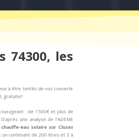
s 74300, les
eux à être tentés de vos convertir
, gratuite?
courageant : de 1500€ et plus de
n. D’après une analyse de l’ADEME
n chauffe-eau solaire sur Cluses
 un contenant de 200 litres et 3 à