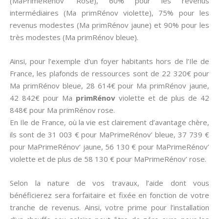
(MaPrimeRénov’ Rose), 60% pour les revenus
intermédiaires (Ma primRénov violette), 75% pour les
revenus modestes (Ma primRénov jaune) et 90% pour les
très modestes (Ma primRénov bleue).
Ainsi, pour l’exemple d’un foyer habitants hors de l’Ile de
France, les plafonds de ressources sont de 22 320€ pour
Ma primRénov bleue, 28 614€ pour Ma primRénov jaune,
42 842€ pour Ma
primRénov
violette et de plus de 42
848€ pour Ma primRénov rose.
En Ile de France, où la vie est clairement d’avantage chère,
ils sont de 31 003 € pour MaPrimeRénov’ bleue, 37 739 €
pour MaPrimeRénov’ jaune, 56 130 € pour MaPrimeRénov’
violette et de plus de 58 130 € pour MaPrimeRénov’ rose.
Selon la nature de vos travaux, l’aide dont vous
bénéficierez sera forfaitaire et fixée en fonction de votre
tranche de revenus. Ainsi, votre prime pour l’installation