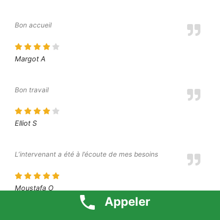
Bon accueil
Margot A
Bon travail
Elliot S
L’intervenant a été à l’écoute de mes besoins
Moustafa O
Appeler
Je suis très content du résultat final