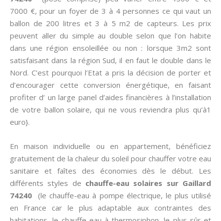
7000 €, pour un foyer de 3 à 4 personnes ce qui vaut un
ballon de 200 litres et 3 à 5 m2 de capteurs. Les prix
peuvent aller du simple au double selon que l’on habite
dans une région ensoleillée ou non : lorsque 3m2 sont
satisfaisant dans la région Sud, il en faut le double dans le
Nord. C’est pourquoi l’Etat a pris la décision de porter et
d’encourager cette conversion énergétique, en faisant
profiter d’ un large panel d’aides financières à l’installation
de votre ballon solaire, qui ne vous reviendra plus qu’à1
euro}.
En maison individuelle ou en appartement, bénéficiez
gratuitement de la chaleur du soleil pour chauffer votre eau
sanitaire et faîtes des économies dès le début. Les
différents styles de
chauffe-eau solaires sur Gaillard
74240
(le chauffe-eau à pompe électrique, le plus utilisé
en France car le plus adaptable aux contraintes des
habitations, le chauffe-eau à thermosiphon, le plus sûr et