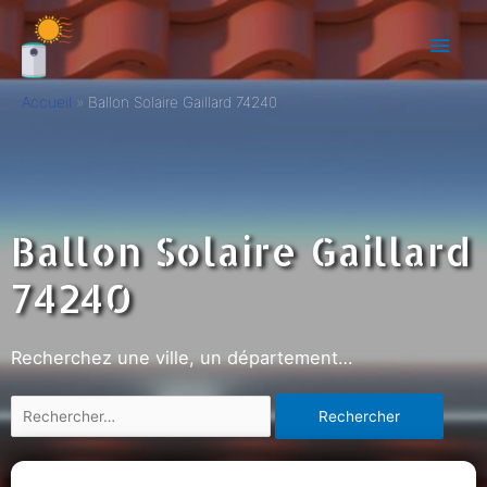
Accueil
Ballon Solaire Gaillard 74240
Ballon Solaire Gaillard
74240
Recherchez une ville, un département…