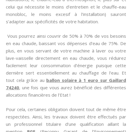
celui qui nécessite le moins d’entretien et le chauffe-eau
monobloc, le moins excesif à l’installation) sauront
s’adapter aux spécificités de votre habitation.
Vous pourrez ainsi couvrir de 50% à 70% de vos besoins
en eau chaude, baissant vos dépenses d’eau de 75%. De
plus, en vous servant de votre machine à laver ou votre
lave-vaisselle directement en eau chaude, vous réduirez
facilement leur consommation d’énergie puisque cette
dernière sert essentiellement au chauffage de l’eau. Et
tout cela grâce au
ballon solaire à 1 euro sur Gaillard
74240
, une fois que vous aurez bénéficié des différentes
allocations financières de l’Etat !
Pour cela, certaines obligation doivent tout de même être
respectées. Ainsi, les travaux doivent être effectués par
un professionnel titulaire d’une qualification aillant la
mention
RGE
(Reconnu Garant de l’Environnement)