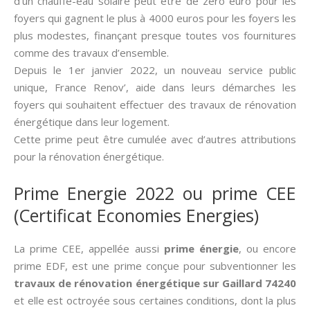
d’un chauffe-eau solaire peut être de zéro euro pour les
foyers qui gagnent le plus à 4000 euros pour les foyers les
plus modestes, finançant presque toutes vos fournitures
comme des travaux d’ensemble.
Depuis le 1er janvier 2022, un nouveau service public
unique, France Renov’, aide dans leurs démarches les
foyers qui souhaitent effectuer des travaux de rénovation
énergétique dans leur logement.
Cette prime peut être cumulée avec d’autres attributions
pour la rénovation énergétique.
Prime Energie 2022 ou prime CEE
(Certificat Economies Energies)
La prime CEE, appellée aussi­
prime énergie
, ou encore
prime EDF, est une prime conçue pour subventionner les
travaux de rénovation énergétique sur Gaillard 74240
et elle est octroyée sous certaines conditions, dont la plus