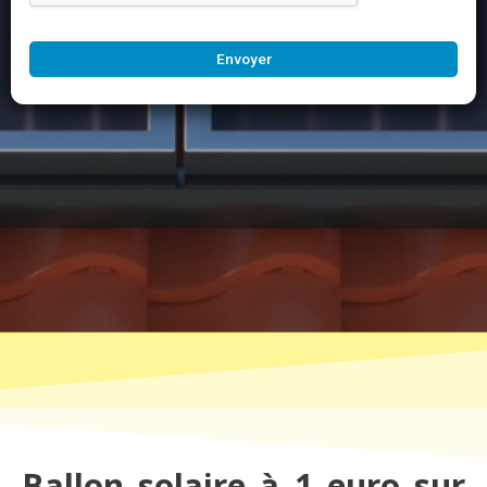
Envoyer
Ballon solaire à 1 euro sur