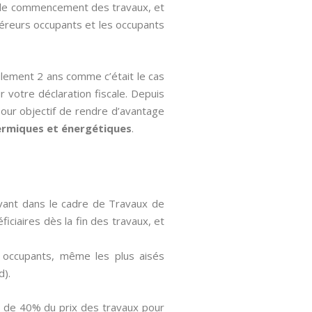
te de commencement des travaux, et
quéreurs occupants et les occupants
ulement 2 ans comme c’était le cas
r votre déclaration fiscale. Depuis
 pour objectif de rendre d’avantage
ermiques et énergétiques
.
avant dans le cadre de Travaux de
ficiaires dès la fin des travaux, et
es occupants, même les plus aisés
d).
là de 40% du prix des travaux pour