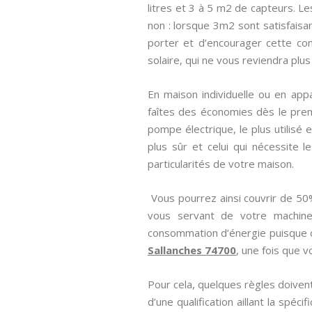
litres et 3 à 5 m2 de capteurs. Le
non : lorsque 3m2 sont satisfaisant
porter et d’encourager cette conv
solaire, qui ne vous reviendra plus
En maison individuelle ou en appa
faîtes des économies dès le prem
pompe électrique, le plus utilisé 
plus sûr et celui qui nécessite 
particularités de votre maison.
Vous pourrez ainsi couvrir de 50
vous servant de votre machine 
consommation d’énergie puisque ce
Sallanches 74700
, une fois que v
Pour cela, quelques règles doivent
d’une qualification aillant la spécif