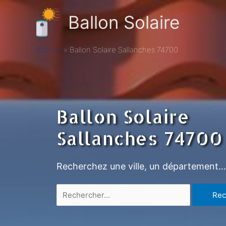
Ballon Solaire
Accueil
Ballon Solaire Sallanches 74700
Ballon Solaire
Sallanches 74700
Recherchez une ville, un département…