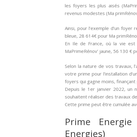
les foyers les plus aisés (MaPr
revenus modestes (Ma primRénov 
Ainsi, pour l’exemple d’un foyer
bleue, 28 614€ pour Ma primRéno
En Ile de France, où la vie es
MaPrimeRénov’ jaune, 56 130 € p
Selon la nature de vos travaux, l’
votre prime pour l’installation d
foyers qui gagne moins, finançan
Depuis le 1er janvier 2022, un 
souhaitent réaliser des travaux de
Cette prime peut être cumulée ave
Prime Energie
Energies)