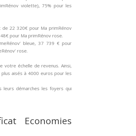
rimRénov violette), 75% pour les
sont de 22 320€ pour Ma primRénov
 848€ pour Ma primRénov rose.
rimeRénov’ bleue, 37 739 € pour
eRénov’ rose.
de votre échelle de revenus. Ainsi,
s plus aisés à 4000 euros pour les
s leurs démarches les foyers qui
icat Economies