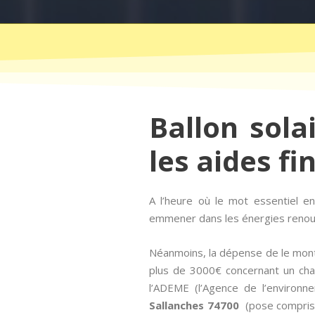
Ballon sola
les aides fi
A l’heure où le mot essentiel 
emmener dans les énergies renouvel
Néanmoins, la dépense de le mont
plus de 3000€ concernant un chau
l’ADEME (l’Agence de l’environn
Sallanches 74700
(pose comprise)