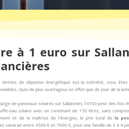
ire à 1 euro sur Salla
nancières
en termes de dépense énergétique est la sobriété, vous ête
ables. Quoi de plus avantageux en effet que de jouir de la lumiè
atge de panneaux solaires sur Sallanches 74700 peut des fois ê
ffe-eau solaire avec un contenant de 150 litres, sans compte
ement et de la maîtrise de l’énergie), le prix total de
la pos
 varierait entre 4500 € et 7000 €, pour une famille de 3 à 4 p