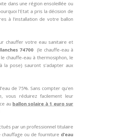
bite dans une région ensoleillée ou
ourquoi l’Etat a pris la décision de
s à l’installation de votre ballon
ur chauffer votre eau sanitaire et
allanches 74700
(le chauffe-eau à
, le chauffe-eau à thermosiphon, le
 à la pose) sauront s’adapter aux
 d’eau de 75%. Sans compter qu’en
, vous réduirez facilement leur
âce au
ballon solaire à 1 euro sur
!
tués par un professionnel titulaire
 chauffage ou de fourniture
d’eau