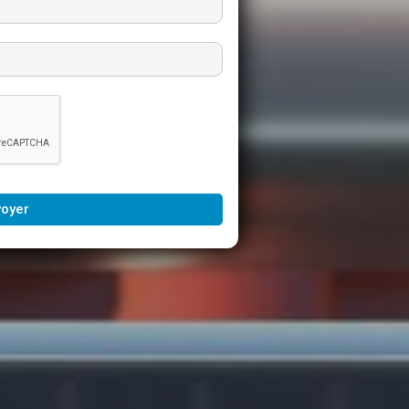
voyer