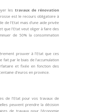
ayer les
travaux de rénovation
grosse est le recours obligatoire à
de de l’Etat mais d’une aide privée
 que l’Etat veut oliger à faire des
diminuer de 50% la consommation
ièrement prouver à l’Etat que ces
fait par le biais de l’accumulation
rfaitaire et fixée en fonction des
 centaine d’euros en province.
les de l’Etat pour vos travaux de
, elles peuvent prendre la décision
aires de travaux pour l’économie