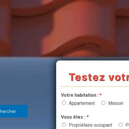
Testez votr
Votre habitation :
*
Appartement
Maison
Vous êtes :
*
Propriétaire occupant
P