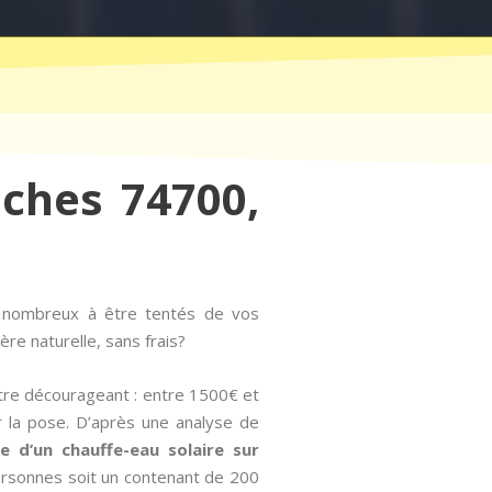
nches 74700,
s nombreux à être tentés de vos
re naturelle, sans frais?
tre décourageant : entre 1500€ et
r la pose. D’après une analyse de
e d’un chauffe-eau solaire sur
ersonnes soit un contenant de 200