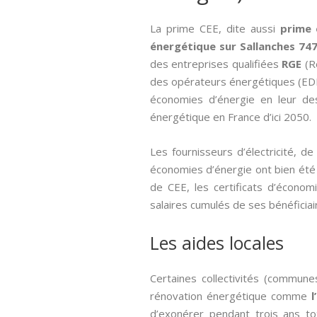
La prime CEE, dite aussi­
prime 
énergétique sur Sallanches 74
des entreprises qualifiées
RGE
(Re
des opérateurs énergétiques (EDF e
économies d’énergie en leur de
énergétique en France d’ici 2050.
Les fournisseurs d’électricité, 
économies d’énergie ont bien été e
de CEE, les certificats d’écon
salaires cumulés de ses bénéficiair
Les aides locales
Certaines collectivités (commune
rénovation énergétique comme
l
d’exonérer pendant trois ans to