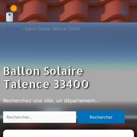
Accueil
Ballon Solaire Talence 33400
Ballon Solaire
Talence 33400
Recherchez une ville, un département…