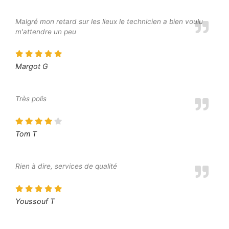
Malgré mon retard sur les lieux le technicien a bien voulu
m'attendre un peu
Margot G
Très polis
Tom T
Rien à dire, services de qualité
Youssouf T