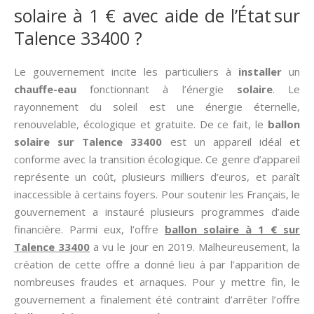
solaire à 1 € avec aide de l’État sur
Talence 33400 ?
Le gouvernement incite les particuliers à
installer
un
chauffe-eau
fonctionnant à l’énergie
solaire
. Le
rayonnement du soleil est une énergie éternelle,
renouvelable, écologique et gratuite. De ce fait, le
ballon
solaire sur Talence 33400
est un appareil idéal et
conforme avec la transition écologique. Ce genre d’appareil
représente un coût, plusieurs milliers d’euros, et paraît
inaccessible à certains foyers. Pour soutenir les Français, le
gouvernement a instauré plusieurs programmes d’aide
financière. Parmi eux, l’offre
ballon solaire à 1 € sur
Talence 33400
a vu le jour en 2019. Malheureusement, la
création de cette offre a donné lieu à par l’apparition de
nombreuses fraudes et arnaques. Pour y mettre fin, le
gouvernement a finalement été contraint d’arrêter l’offre