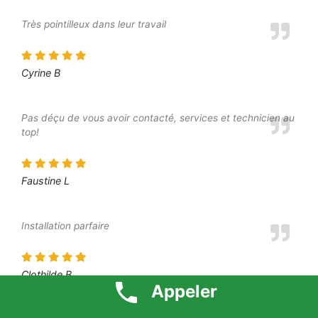
Très pointilleux dans leur travail
Cyrine B
Pas déçu de vous avoir contacté, services et technicien au
top!
Faustine L
Installation parfaire
Clothilde B
Appeler