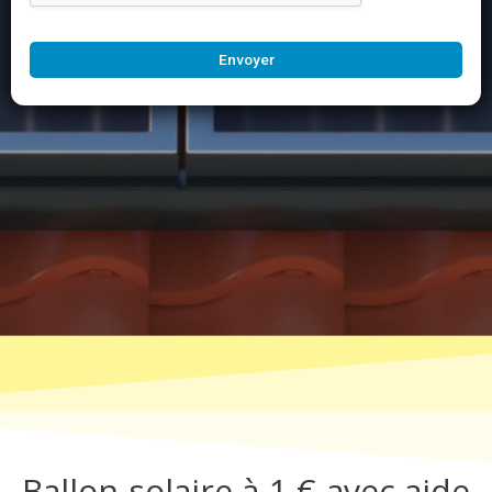
Envoyer
Ballon solaire à 1 € avec aide