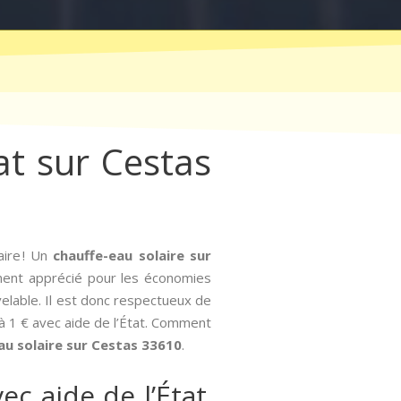
tat sur Cestas
aire ! Un
chauffe-eau solaire sur
rement apprécié pour les économies
velable. Il est donc respectueux de
ire à 1 € avec aide de l’État. Comment
au solaire sur Cestas 33610
.
ec aide de l’État