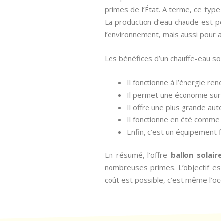
primes de l’État. A terme, ce type
La production d’eau chaude est p
l’environnement, mais aussi pour 
Les bénéfices d’un chauffe-eau so
Il fonctionne à l’énergie re
Il permet une économie sur 
Il offre une plus grande au
Il fonctionne en été comme 
Enfin, c’est un équipement 
En résumé, l’offre
ballon solair
nombreuses primes. L’objectif est 
coût est possible, c’est même l’oc