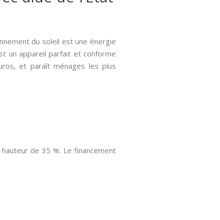
yonnement du soleil est une énergie
t un appareil parfait et conforme
euros, et paraît ménages les plus
a hauteur de 35 %. Le financement