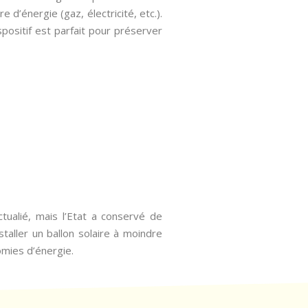
d’énergie (gaz, électricité, etc.).
ispositif est parfait pour préserver
ctualié, mais l’Etat a conservé de
staller un ballon solaire à moindre
omies d’énergie.