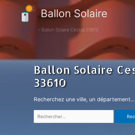
Ballon Solaire
Accueil
Ballon Solaire Cestas 33610
Ballon Solaire Ce
33610
Recherchez une ville, un département…