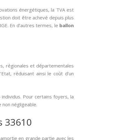
ovations énergétiques, la TVA est
estion doit être achevé depuis plus
é RGE. En d’autres termes, le
ballon
es, régionales et départementales
Etat, réduisant ainsi le coût d’un
ndividus. Pour certains foyers, la
e non négligeable.
as 33610
 amortie en grande partie avec les