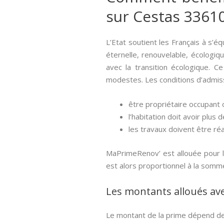
sur Cestas 33610
L’Etat soutient les Français à s’é
éternelle, renouvelable, écologiqu
avec la transition écologique. C
modestes. Les conditions d’admiss
être propriétaire occupant o
l’habitation doit avoir plus d
les travaux doivent être réa
MaPrimeRenov’ est allouée pour l
est alors proportionnel à la somm
Les montants alloués av
Le montant de la prime dépend de