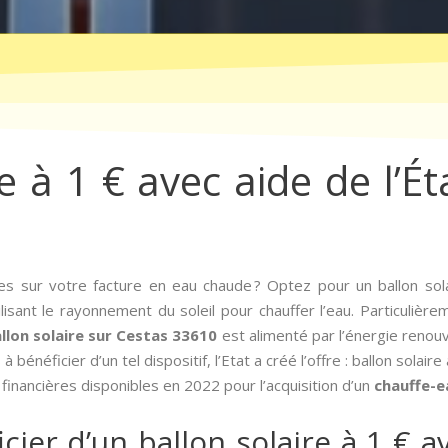
e à 1 € avec aide de l’É
s sur votre facture en eau chaude ? Optez pour un ballon sol
ilisant le rayonnement du soleil pour chauffer l’eau. Particuliè
llon solaire sur Cestas 33610
est alimenté par l’énergie renou
 à bénéficier d’un tel dispositif, l’Etat a créé l’offre : ballon sola
s financières disponibles en 2022 pour l’acquisition d’un
chauffe-e
er d’un ballon solaire à 1 € av