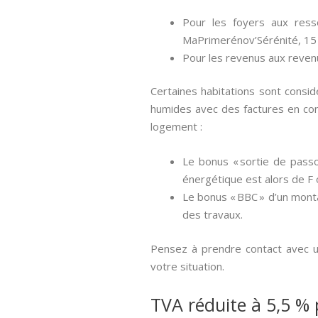
Pour les foyers aux ress
MaPrimerénov’Sérénité, 15
Pour les revenus aux reven
Certaines habitations sont consi
humides avec des factures en co
logement :
Le bonus « sortie de passo
énergétique est alors de F 
Le bonus « BBC » d’un monta
des travaux.
Pensez à prendre contact avec un 
votre situation.
TVA réduite à 5,5 % 