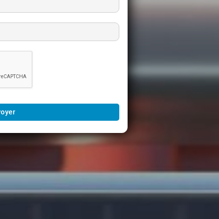
voyer