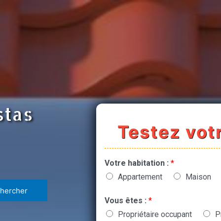
stas
Testez votr
Votre habitation :
*
Appartement
Maison
Vous êtes :
*
Propriétaire occupant
P