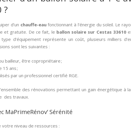
 ?
quiper d’un
chauffe-eau
fonctionnant à l’énergie du soleil. Le ra
e et gratuite. De ce fait, le
ballon solaire sur Cestas 33610
es
e type d’équipement représente un coût, plusieurs milliers d’
ions sont les suivantes :
u bailleur, être copropriétaire ;
e 15 ans ;
lisés par un professionnel certifié RGE.
’ensemble des rénovations permettant un gain énergétique à l
e des travaux.
ec MaPrimeRénov’ Sérénité
 votre niveau de ressources :