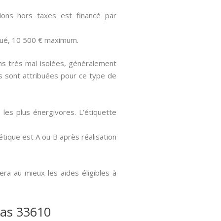
ons hors taxes est financé par
oué, 10 500 € maximum.
ns très mal isolées, généralement
 sont attribuées pour ce type de
les plus énergivores. L’étiquette
tique est A ou B après réalisation
era au mieux les aides éligibles à
stas 33610