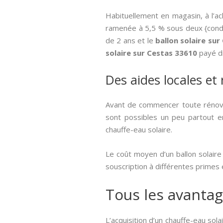
Habituellement en magasin, à l’a
ramenée à 5,5 % sous deux {conditi
de 2 ans et le
ballon solaire su
solaire sur Cestas 33610
payé di
Des aides locales et
Avant de commencer toute rénovat
sont possibles un peu partout en 
chauffe-eau solaire.
Le coût moyen d’un ballon solaire
souscription à différentes primes
Tous les avantag
L’acquisition d’un chauffe-eau so