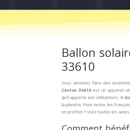
Ballon solair
33610
Vous aimeriez faire des économie
Cestas 33610
est un appareil ut
qu’il apporte aux utilisateurs, le
ba
la planète. Pour inciter les Français
en profiter ? Voici toutes les aide
Comment bénéfici