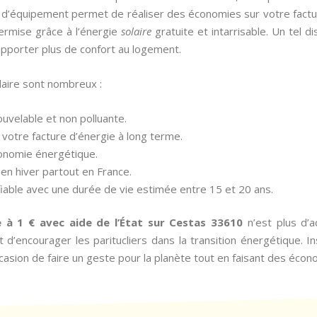
 d’équipement permet de réaliser des économies sur votre facture 
ermise grâce à l’énergie
solaire
gratuite et intarrisable. Un tel d
apporter plus de confort au logement.
laire sont nombreux :
nouvelable et non polluante.
votre facture d’énergie à long terme.
tonomie énergétique.
en hiver partout en France.
fiable avec une durée de vie estimée entre 15 et 20 ans.
e à 1 € avec aide de l’État sur Cestas 33610
n’est plus d’a
d’encourager les paritucliers dans la transition énergétique. In
casion de faire un geste pour la planète tout en faisant des écon