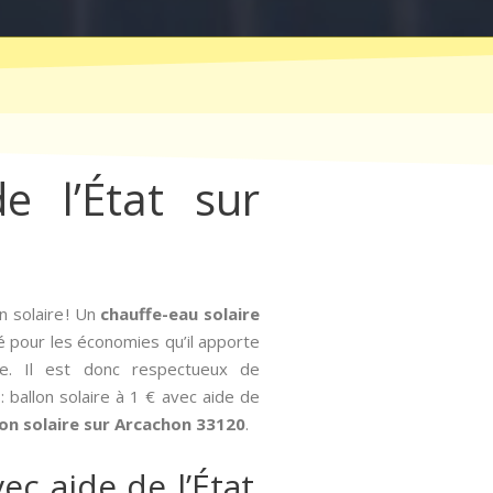
e l’État sur
 solaire ! Un
chauffe-eau solaire
cié pour les économies qu’il apporte
ble. Il est donc respectueux de
: ballon solaire à 1 € avec aide de
lon solaire sur Arcachon 33120
.
ec aide de l’État