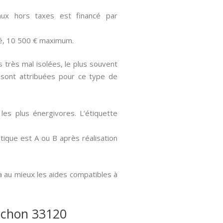
ux hors taxes est financé par
ué, 10 500 € maximum.
très mal isolées, le plus souvent
 sont attribuées pour ce type de
les plus énergivores. L’étiquette
ique est A ou B après réalisation
a au mieux les aides compatibles à
cachon 33120