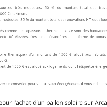
sources très modestes, 50 % du montant total des trava
 000 € maximum.
s modestes, 35 % du montant total des rénovations HT est allo
és comme des « passoires thermiques ». Ce sont des habitations 
ectricité élevées. Des aides financières sous forme de bonus
oire thermique » d’un montant de 1500 €, alloué aux habitats 
ou G.
ant de 1500 € est alloué aux logements dont l’étiquette énergét
vec un conseiller pour vos travaux énergétiques. Il vous indiquer
pour l’achat d’un ballon solaire sur Ar