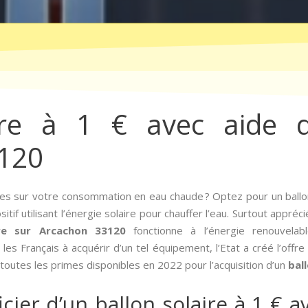
ire à 1 € avec aide d
120
es sur votre consommation en eau chaude ? Optez pour un ballon
itif utilisant l’énergie solaire pour chauffer l’eau. Surtout appré
ire sur Arcachon 33120
fonctionne à l’énergie renouvela
es Français à acquérir d’un tel équipement, l’Etat a créé l’offre 
i toutes les primes disponibles en 2022 pour l’acquisition d’un
bal
er d’un ballon solaire à 1 € av