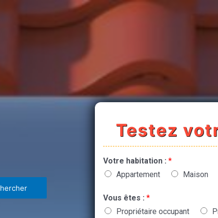
Testez votr
Votre habitation :
*
Appartement
Maison
Vous êtes :
*
Propriétaire occupant
P