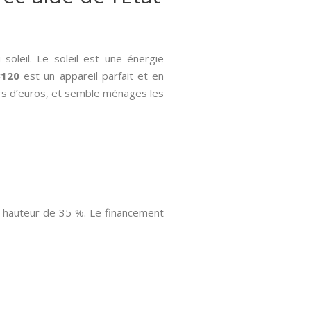
 soleil. Le soleil est une énergie
3120
est un appareil parfait et en
ers d’euros, et semble ménages les
a hauteur de 35 %. Le financement