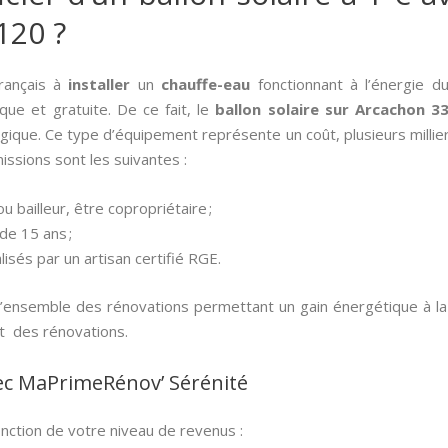
120 ?
rançais à
installer
un
chauffe-eau
fonctionnant à l’énergie du
ique et gratuite. De ce fait, le
ballon solaire sur Arcachon 3
logique. Ce type d’équipement représente un coût, plusieurs milli
issions sont les suivantes :
u bailleur, être copropriétaire ;
 de 15 ans ;
lisés par un artisan certifié RGE.
’ensemble des rénovations permettant un gain énergétique à l
t des rénovations.
ec MaPrimeRénov’ Sérénité
onction de votre niveau de revenus :