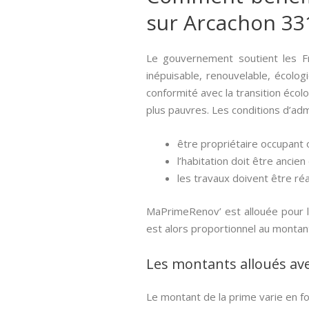
sur Arcachon 33
Le gouvernement soutient les F
inépuisable, renouvelable, écolog
conformité avec la transition éco
plus pauvres. Les conditions d’adm
être propriétaire occupant o
l’habitation doit être ancien
les travaux doivent être réa
MaPrimeRenov’ est allouée pour l
est alors proportionnel au montan
Les montants alloués av
Le montant de la prime varie en f