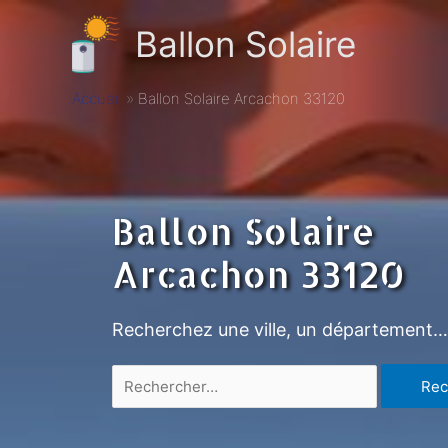
Ballon Solaire
Accueil
Ballon Solaire Arcachon 33120
Ballon Solaire
Arcachon 33120
Recherchez une ville, un département…