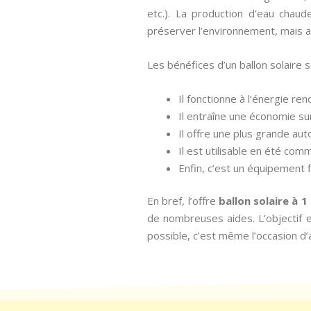
etc.). La production d’eau chau
préserver l’environnement, mais a
Les bénéfices d’un ballon solaire 
Il fonctionne à l’énergie re
Il entraîne une économie su
Il offre une plus grande au
Il est utilisable en été comm
Enfin, c’est un équipement 
En bref, l’offre
ballon solaire à 1
de nombreuses aides. L’objectif es
possible, c’est même l’occasion d’