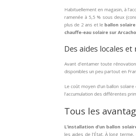
Habituellement en magasin, à l’ac
ramenée à 5,5 % sous deux {condit
plus de 2 ans et le
ballon solair
chauffe-eau solaire sur Arcach
Des aides locales et
Avant d’entamer toute rénovation
disponibles un peu partout en France
Le coût moyen d’un ballon solaire
l’accumulation des différentes pr
Tous les avantag
L’installation d’un ballon sola
les aides de l’État. À long terme,