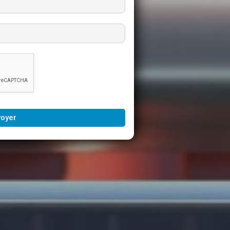
voyer