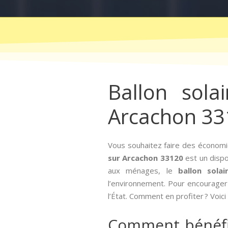
Ballon sola
Arcachon 33
Vous souhaitez faire des économi
sur Arcachon 33120
est un dispos
aux ménages, le
ballon sola
l’environnement. Pour encourager l
l’État. Comment en profiter ? Voic
Comment bénéfici