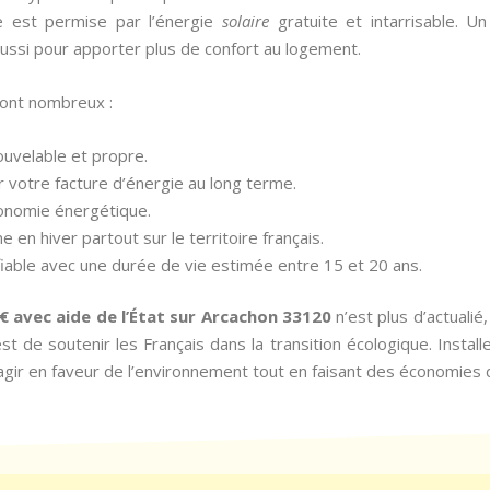
de est permise par l’énergie
solaire
gratuite et intarrisable. U
ussi pour apporter plus de confort au logement.
sont nombreux :
nouvelable et propre.
r votre facture d’énergie au long terme.
tonomie énergétique.
e en hiver partout sur le territoire français.
fiable avec une durée de vie estimée entre 15 et 20 ans.
 € avec aide de l’État sur Arcachon 33120
n’est plus d’actuali
t de soutenir les Français dans la transition écologique. Installer
agir en faveur de l’environnement tout en faisant des économies 