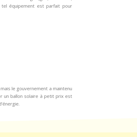
n tel équipement est parfait pour
é, mais le gouvernement a maintenu
 un ballon solaire à petit prix est
d’énergie.