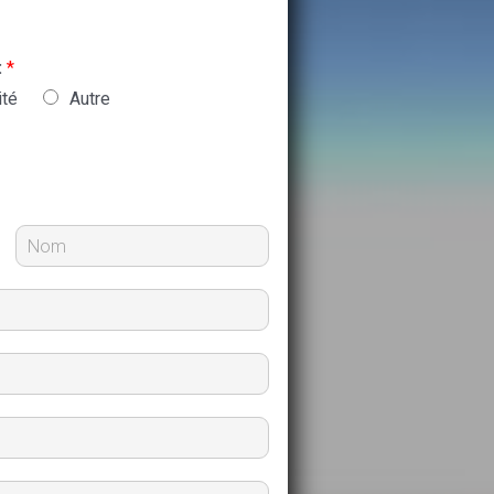
:
*
ité
Autre