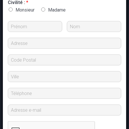
Civilité :
*
Monsieur
Madame