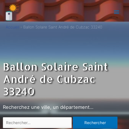
Accueil
Ballon Solaire Saint André de Cubzac 33240
Ballon Solaire Saint
André de Cubzac
33240
Recherchez une ville, un département…