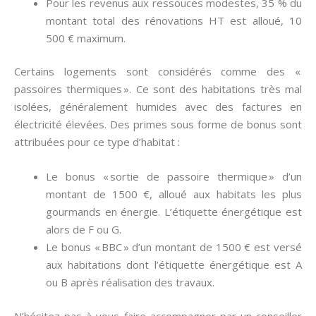
Pour les revenus aux ressouces modestes, 35 % du
montant total des rénovations HT est alloué, 10
500 € maximum.
Certains logements sont considérés comme des «
passoires thermiques ». Ce sont des habitations très mal
isolées, généralement humides avec des factures en
électricité élevées. Des primes sous forme de bonus sont
attribuées pour ce type d’habitat :
Le bonus « sortie de passoire thermique » d’un
montant de 1500 €, alloué aux habitats les plus
gourmands en énergie. L’étiquette énergétique est
alors de F ou G.
Le bonus « BBC » d’un montant de 1500 € est versé
aux habitations dont l’étiquette énergétique est A
ou B après réalisation des travaux.
N’hésitez pas à vous faire accompagner par un conseiller