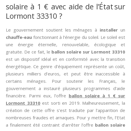
solaire à 1 € avec aide de l’État sur
Lormont 33310 ?
Le gouvernement soutient les ménages à
installer
un
chauffe-eau
fonctionnant à l’énergie du soleil. Le soleil est
une énergie éternelle, renouvelable, écologique et
gratuite. De ce fait, le
ballon solaire sur Lormont 33310
est un dispositif idéal et en conformité avec la transition
énergétique. Ce genre d’équipement représente un coût,
plusieurs milliers d’euros, et peut être inaccessible à
certains ménages. Pour soutenir les Français, le
gouvernement a instauré plusieurs programmes d’aide
financière. Parmi eux, l’offre
ballon solaire à 1 € sur
Lormont 33310
est sorti en 2019. Malheureusement, la
création de cette offre s’est traduite par l’apparition de
nombreuses fraudes et arnaques. Pour y mettre fin, l’Etat
a finalement été contraint d’arrêter l’offre
ballon solaire