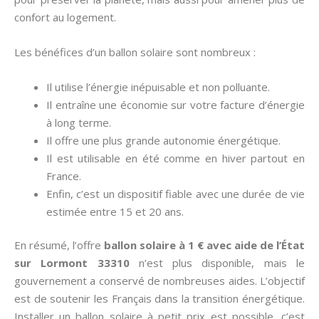
confort au logement.
Les bénéfices d’un ballon solaire sont nombreux :
Il utilise l’énergie inépuisable et non polluante.
Il entraîne une économie sur votre facture d’énergie
à long terme.
Il offre une plus grande autonomie énergétique.
Il est utilisable en été comme en hiver partout en
France.
Enfin, c’est un dispositif fiable avec une durée de vie
estimée entre 15 et 20 ans.
En résumé, l’offre
ballon solaire à 1 € avec aide de l’État
sur Lormont 33310
n’est plus disponible, mais le
gouvernement a conservé de nombreuses aides. L’objectif
est de soutenir les Français dans la transition énergétique.
Installer un ballon solaire à petit prix est possible, c’est