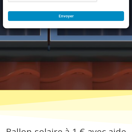
Envoyer
Ballon solaire à 1 € avec aide