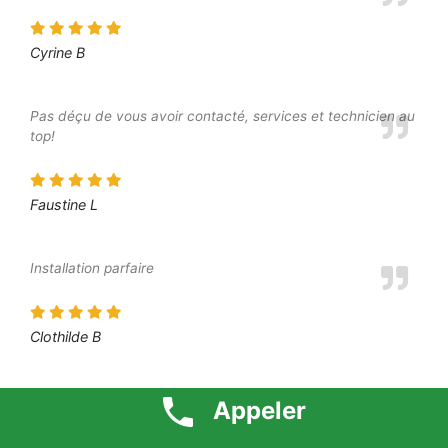
Cyrine B
Pas déçu de vous avoir contacté, services et technicien au
top!
Faustine L
Installation parfaire
Clothilde B
Je suis vraiment satisfaite du travail fourni
Appeler