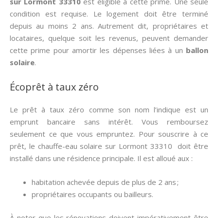
sur Lormont 33310
est éligible à cette prime. Une seule
condition est requise. Le logement doit être terminé
depuis au moins 2 ans. Autrement dit, propriétaires et
locataires, quelque soit les revenus, peuvent demander
cette prime pour amortir les dépenses liées à un
ballon
solaire
.
Écoprêt à taux zéro
Le prêt à taux zéro comme son nom l’indique est un
emprunt bancaire sans intérêt. Vous remboursez
seulement ce que vous empruntez. Pour souscrire à ce
prêt, le chauffe-eau solaire sur Lormont 33310 doit être
installé dans une résidence principale. Il est alloué aux :
habitation achevée depuis de plus de 2 ans ;
propriétaires occupants ou bailleurs.
À noter que les rénovations doivent impérativement être