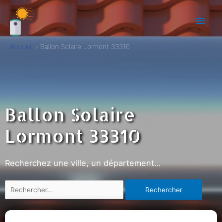
Accueil
Ballon Solaire Lormont 33310
Ballon Solaire
Lormont 33310
Recherchez une ville, un département…