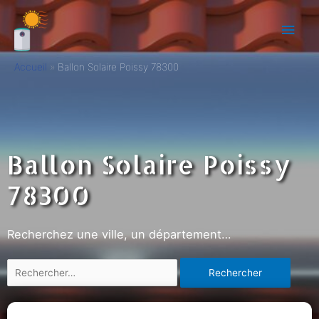
Accueil
Ballon Solaire Poissy 78300
Ballon Solaire Poissy
78300
Recherchez une ville, un département…