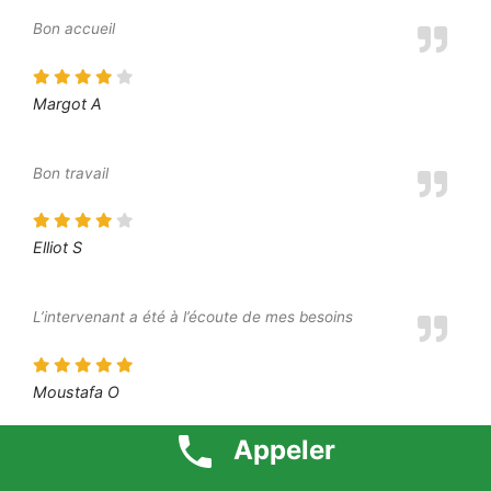
Bon accueil
Margot A
Bon travail
Elliot S
L’intervenant a été à l’écoute de mes besoins
Moustafa O
Appeler
Je suis très content du résultat final