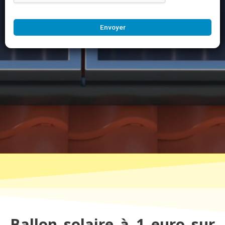
Envoyer
Ballon solaire à 1 euro sur