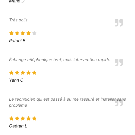
Mahé D
Très polis
Rafaël B
Échange téléphonique bref, mais intervention rapide
Yann C
Le technicien qui est passé à su me rassuré et installer sans
problème
Gaëtan L