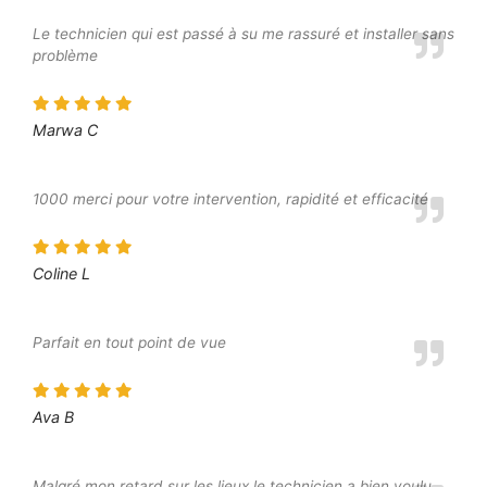
Le technicien qui est passé à su me rassuré et installer sans
problème
Marwa C
1000 merci pour votre intervention, rapidité et efficacité
Coline L
Parfait en tout point de vue
Ava B
Malgré mon retard sur les lieux le technicien a bien voulu