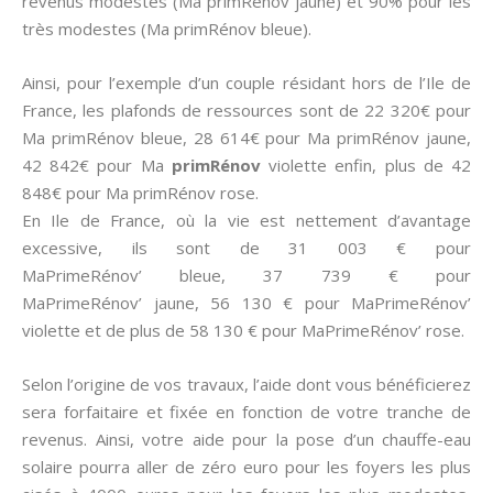
revenus modestes (Ma primRénov jaune) et 90% pour les
très modestes (Ma primRénov bleue).
Ainsi, pour l’exemple d’un couple résidant hors de l’Ile de
France, les plafonds de ressources sont de 22 320€ pour
Ma primRénov bleue, 28 614€ pour Ma primRénov jaune,
42 842€ pour Ma
primRénov
violette enfin, plus de 42
848€ pour Ma primRénov rose.
En Ile de France, où la vie est nettement d’avantage
excessive, ils sont de 31 003 € pour
MaPrimeRénov’ bleue, 37 739 € pour
MaPrimeRénov’ jaune, 56 130 € pour MaPrimeRénov’
violette et de plus de 58 130 € pour MaPrimeRénov’ rose.
Selon l’origine de vos travaux, l’aide dont vous bénéficierez
sera forfaitaire et fixée en fonction de votre tranche de
revenus. Ainsi, votre aide pour la pose d’un chauffe-eau
solaire pourra aller de zéro euro pour les foyers les plus