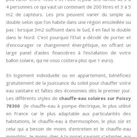
4 personnes ce qui vaut un contenant de 200 litres et 3 à 5
m2 de capteurs. Les prix peuvent varier du simple au
double selon que l’on habite dans une région ensoleillée ou
pas : lorsque 3m2 suffisent dans le Sud, il en faut le double
dans le Nord. C’est pourquoi l’Etat a décidé de porter et
d’encourager ce changement énergétique, en offrant un
large panel d’aides financières à l’installation de votre
ballon solaire, qui ne vous coûtera plus que 1 euro}.
En logement individuelle ou en appartement, bénéficiez
gratuitement de la jouissance du soleil pour chauffer votre
eau sanitaire et faîtes des économies dès le premier jour.
Les différents styles de
chauffe-eau solaires sur Poissy
78300
(le chauffe-eau à pompe électrique, le plus utilisé
en France car le plus adaptable aux particularités des
habitations, le chauffe-eau à thermosiphon, le plus sûr et
celui qui a besoin de moins d’entretien et le chauffe-eau
monobloc, le moins cher à la pose) sauront s’adapter aux