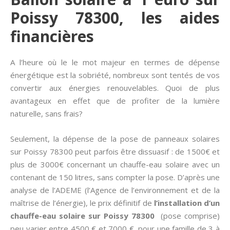
Poissy 78300, les aides
financières
A l’heure où le le mot majeur en termes de dépense
énergétique est la sobriété, nombreux sont tentés de vos
convertir aux énergies renouvelables. Quoi de plus
avantageux en effet que de profiter de la lumière
naturelle, sans frais?
Seulement, la dépense de la pose de panneaux solaires
sur Poissy 78300 peut parfois être dissuasif : de 1500€ et
plus de 3000€ concernant un chauffe-eau solaire avec un
contenant de 150 litres, sans compter la pose. D’après une
analyse de l’ADEME (l’Agence de l’environnement et de la
maîtrise de l’énergie), le prix définitif de
l’installation d’un
chauffe-eau solaire sur Poissy 78300
(pose comprise)
peu varier entre 4500 € et 7000 €, pour une famille de 3 à