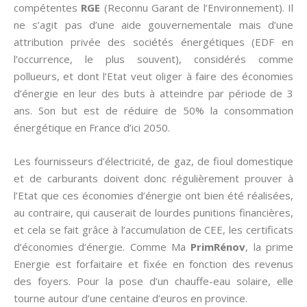
compétentes
RGE
(Reconnu Garant de l’Environnement). Il
ne s’agit pas d’une aide gouvernementale mais d’une
attribution privée des sociétés énergétiques (EDF en
l’occurrence, le plus souvent), considérés comme
pollueurs, et dont l’Etat veut oliger à faire des économies
d’énergie en leur des buts à atteindre par période de 3
ans. Son but est de réduire de 50% la consommation
énergétique en France d’ici 2050.
Les fournisseurs d’électricité, de gaz, de fioul domestique
et de carburants doivent donc régulièrement prouver à
l’Etat que ces économies d’énergie ont bien été réalisées,
au contraire, qui causerait de lourdes punitions financières,
et cela se fait grâce à l’accumulation de CEE, les certificats
d’économies d’énergie. Comme Ma
PrimRénov
, la prime
Energie est forfaitaire et fixée en fonction des revenus
des foyers. Pour la pose d’un chauffe-eau solaire, elle
tourne autour d’une centaine d’euros en province.