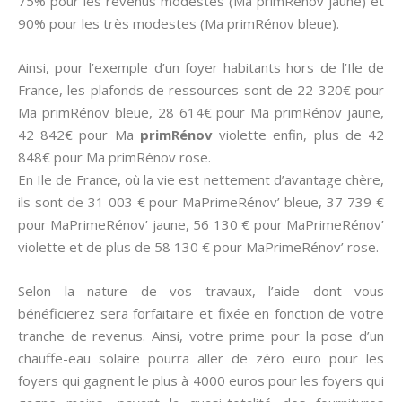
75% pour les revenus modestes (Ma primRénov jaune) et
90% pour les très modestes (Ma primRénov bleue).
Ainsi, pour l’exemple d’un foyer habitants hors de l’Ile de
France, les plafonds de ressources sont de 22 320€ pour
Ma primRénov bleue, 28 614€ pour Ma primRénov jaune,
42 842€ pour Ma
primRénov
violette enfin, plus de 42
848€ pour Ma primRénov rose.
En Ile de France, où la vie est nettement d’avantage chère,
ils sont de 31 003 € pour MaPrimeRénov’ bleue, 37 739 €
pour MaPrimeRénov’ jaune, 56 130 € pour MaPrimeRénov’
violette et de plus de 58 130 € pour MaPrimeRénov’ rose.
Selon la nature de vos travaux, l’aide dont vous
bénéficierez sera forfaitaire et fixée en fonction de votre
tranche de revenus. Ainsi, votre prime pour la pose d’un
chauffe-eau solaire pourra aller de zéro euro pour les
foyers qui gagnent le plus à 4000 euros pour les foyers qui