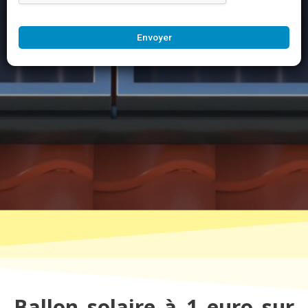
Envoyer
Ballon solaire à 1 euro sur