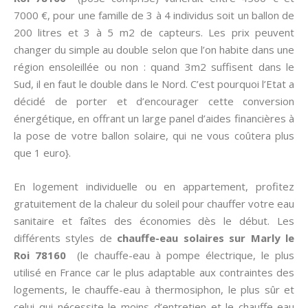
7000 €, pour une famille de 3 à 4 individus soit un ballon de
200 litres et 3 à 5 m2 de capteurs. Les prix peuvent
changer du simple au double selon que l’on habite dans une
région ensoleillée ou non : quand 3m2 suffisent dans le
Sud, il en faut le double dans le Nord. C’est pourquoi l’Etat a
décidé de porter et d’encourager cette conversion
énergétique, en offrant un large panel d’aides financières à
la pose de votre ballon solaire, qui ne vous coûtera plus
que 1 euro}.
En logement individuelle ou en appartement, profitez
gratuitement de la chaleur du soleil pour chauffer votre eau
sanitaire et faîtes des économies dès le début. Les
différents styles de
chauffe-eau solaires sur Marly le
Roi 78160
(le chauffe-eau à pompe électrique, le plus
utilisé en France car le plus adaptable aux contraintes des
logements, le chauffe-eau à thermosiphon, le plus sûr et
celui qui nécessite le moins d’entretien et le chauffe-eau