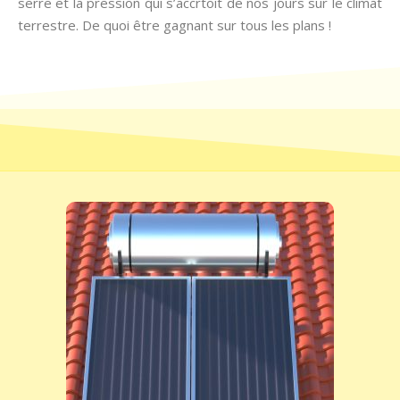
serre et la pression qui s’accrtoit de nos jours sur le climat
terrestre. De quoi être gagnant sur tous les plans !