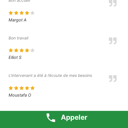
Bon accueil
Margot A
Bon travail
Elliot S
L’intervenant a été à l’écoute de mes besoins
Moustafa O
Je suis très content du résultat final
Appeler