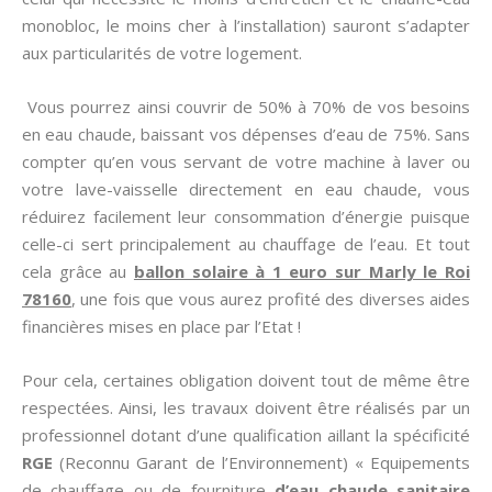
monobloc, le moins cher à l’installation) sauront s’adapter
aux particularités de votre logement.
Vous pourrez ainsi couvrir de 50% à 70% de vos besoins
en eau chaude, baissant vos dépenses d’eau de 75%. Sans
compter qu’en vous servant de votre machine à laver ou
votre lave-vaisselle directement en eau chaude, vous
réduirez facilement leur consommation d’énergie puisque
celle-ci sert principalement au chauffage de l’eau. Et tout
cela grâce au
ballon solaire à 1 euro sur Marly le Roi
78160
, une fois que vous aurez profité des diverses aides
financières mises en place par l’Etat !
Pour cela, certaines obligation doivent tout de même être
respectées. Ainsi, les travaux doivent être réalisés par un
professionnel dotant d’une qualification aillant la spécificité
RGE
(Reconnu Garant de l’Environnement) « Equipements
de chauffage ou de fourniture
d’eau chaude sanitaire