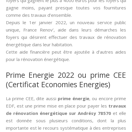
foyers qui gagnent le plus à 4000 euros pour les foyers qui
gagne moins, payant presque toutes vos fournitures
comme des travaux d’ensemble.
Depuis le 1er janvier 2022, un nouveau service public
unique, France Renov’, aide dans leurs démarches les
foyers qui désirent effectuer des travaux de rénovation
énergétique dans leur habitation.
Cette aide financière peut être ajoutée à d’autres aides
pour la rénovation énergétique.
Prime Energie 2022 ou prime CEE
(Certificat Economies Energies)
La prime CEE, dite aussi­
prime énergie
, ou encore prime
EDF, est une prime mise en place pour payer les
travaux
de rénovation énergétique sur Andrésy 78570
et elle
est donnée sous plusieurs conditions, dont la plus
importante est le recours systématique à des entreprises