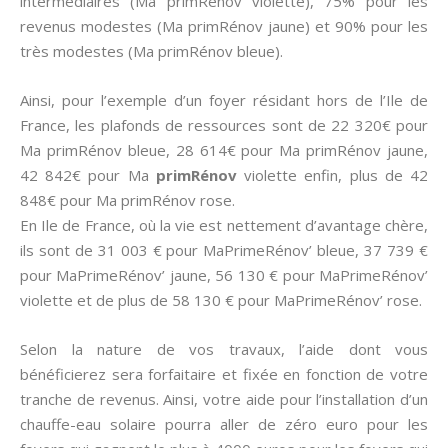
intermédiaires (Ma primRénov violette), 75% pour les
revenus modestes (Ma primRénov jaune) et 90% pour les
très modestes (Ma primRénov bleue).
Ainsi, pour l’exemple d’un foyer résidant hors de l’Ile de
France, les plafonds de ressources sont de 22 320€ pour
Ma primRénov bleue, 28 614€ pour Ma primRénov jaune,
42 842€ pour Ma
primRénov
violette enfin, plus de 42
848€ pour Ma primRénov rose.
En Ile de France, où la vie est nettement d’avantage chère,
ils sont de 31 003 € pour MaPrimeRénov’ bleue, 37 739 €
pour MaPrimeRénov’ jaune, 56 130 € pour MaPrimeRénov’
violette et de plus de 58 130 € pour MaPrimeRénov’ rose.
Selon la nature de vos travaux, l’aide dont vous
bénéficierez sera forfaitaire et fixée en fonction de votre
tranche de revenus. Ainsi, votre aide pour l’installation d’un
chauffe-eau solaire pourra aller de zéro euro pour les