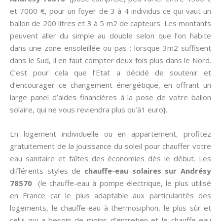
et 7000 €, pour un foyer de 3 à 4 individus ce qui vaut un
ballon de 200 litres et 3 à 5 m2 de capteurs. Les montants
peuvent aller du simple au double selon que l’on habite
dans une zone ensoleillée ou pas : lorsque 3m2 suffisent
dans le Sud, il en faut compter deux fois plus dans le Nord.
C’est pour cela que l’Etat a décidé de soutenir et
d’encourager ce changement énergétique, en offrant un
large panel d’aides financières à la pose de votre ballon
solaire, qui ne vous reviendra plus qu’à1 euro}.
En logement individuelle ou en appartement, profitez
gratuitement de la jouissance du soleil pour chauffer votre
eau sanitaire et faîtes des économies dès le début. Les
différents styles de
chauffe-eau solaires sur Andrésy
78570
(le chauffe-eau à pompe électrique, le plus utilisé
en France car le plus adaptable aux particularités des
logements, le chauffe-eau à thermosiphon, le plus sûr et
celui qui a besoin de moins d’entretien et le chauffe-eau