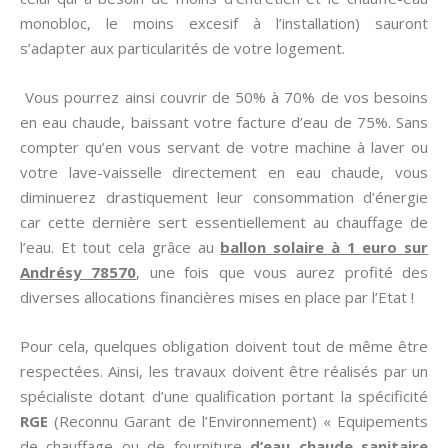
monobloc, le moins excesif à l’installation) sauront
s’adapter aux particularités de votre logement.
Vous pourrez ainsi couvrir de 50% à 70% de vos besoins
en eau chaude, baissant votre facture d’eau de 75%. Sans
compter qu’en vous servant de votre machine à laver ou
votre lave-vaisselle directement en eau chaude, vous
diminuerez drastiquement leur consommation d’énergie
car cette dernière sert essentiellement au chauffage de
l’eau. Et tout cela grâce au
ballon solaire à 1 euro sur
Andrésy 78570
, une fois que vous aurez profité des
diverses allocations financières mises en place par l’Etat !
Pour cela, quelques obligation doivent tout de même être
respectées. Ainsi, les travaux doivent être réalisés par un
spécialiste dotant d’une qualification portant la spécificité
RGE
(Reconnu Garant de l’Environnement) « Equipements
de chauffage ou de fourniture
d’eau chaude sanitaire