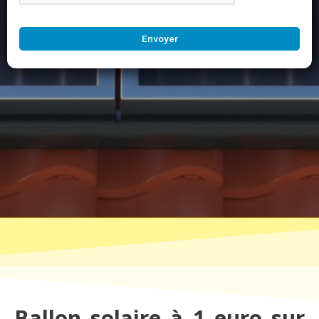
Envoyer
Ballon solaire à 1 euro sur