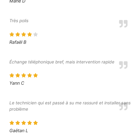
Mahé D
Très polis
Rafaël B
Échange téléphonique bref, mais intervention rapide
Yann C
Le technicien qui est passé à su me rassuré et installer sans
problème
Gaëtan L