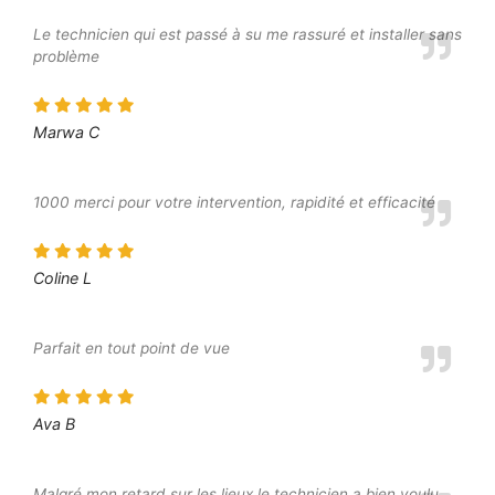
Le technicien qui est passé à su me rassuré et installer sans
problème
Marwa C
1000 merci pour votre intervention, rapidité et efficacité
Coline L
Parfait en tout point de vue
Ava B
Malgré mon retard sur les lieux le technicien a bien voulu