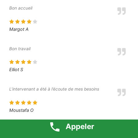
Bon accueil
Margot A
Bon travail
Elliot S
L’intervenant a été à l’écoute de mes besoins
Moustafa O
Appeler
Je suis très content du résultat final