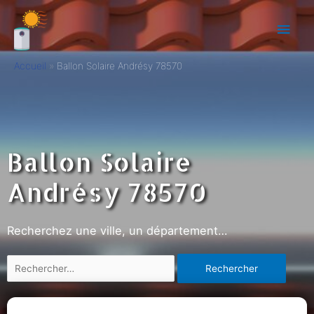
Accueil
Ballon Solaire Andrésy 78570
Ballon Solaire
Andrésy 78570
Recherchez une ville, un département…