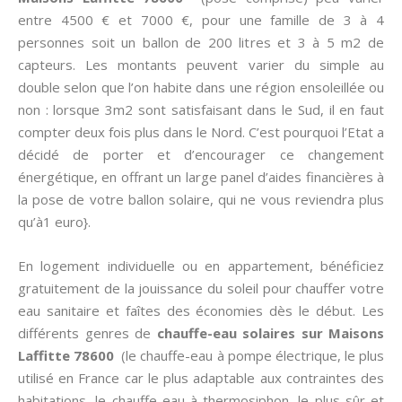
entre 4500 € et 7000 €, pour une famille de 3 à 4
personnes soit un ballon de 200 litres et 3 à 5 m2 de
capteurs. Les montants peuvent varier du simple au
double selon que l’on habite dans une région ensoleillée ou
non : lorsque 3m2 sont satisfaisant dans le Sud, il en faut
compter deux fois plus dans le Nord. C’est pourquoi l’Etat a
décidé de porter et d’encourager ce changement
énergétique, en offrant un large panel d’aides financières à
la pose de votre ballon solaire, qui ne vous reviendra plus
qu’à1 euro}.
En logement individuelle ou en appartement, bénéficiez
gratuitement de la jouissance du soleil pour chauffer votre
eau sanitaire et faîtes des économies dès le début. Les
différents genres de
chauffe-eau solaires sur Maisons
Laffitte 78600
(le chauffe-eau à pompe électrique, le plus
utilisé en France car le plus adaptable aux contraintes des
habitations, le chauffe-eau à thermosiphon, le plus sûr et