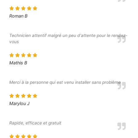
Roman B
Technicien attentif malgré un peu d'attente pour le rendez-
vous
Mathis B
Merci à la personne qui est venu installer sans problème
Marylou J
Rapide, efficace et gratuit