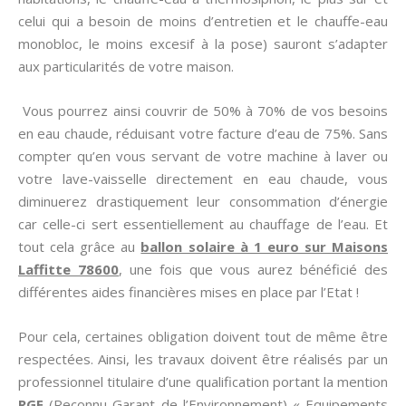
celui qui a besoin de moins d’entretien et le chauffe-eau
monobloc, le moins excesif à la pose) sauront s’adapter
aux particularités de votre maison.
Vous pourrez ainsi couvrir de 50% à 70% de vos besoins
en eau chaude, réduisant votre facture d’eau de 75%. Sans
compter qu’en vous servant de votre machine à laver ou
votre lave-vaisselle directement en eau chaude, vous
diminuerez drastiquement leur consommation d’énergie
car celle-ci sert essentiellement au chauffage de l’eau. Et
tout cela grâce au
ballon solaire à 1 euro sur Maisons
Laffitte 78600
, une fois que vous aurez bénéficié des
différentes aides financières mises en place par l’Etat !
Pour cela, certaines obligation doivent tout de même être
respectées. Ainsi, les travaux doivent être réalisés par un
professionnel titulaire d’une qualification portant la mention
RGE
(Reconnu Garant de l’Environnement) « Equipements