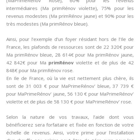
(MaPrimeRénov’ Rose), 60% pour les revenus
intermédiaires (Ma primRénov violette), 75% pour les
revenus modestes (Ma primRénov jaune) et 90% pour les
très modestes (Ma primRénov bleue).
Ainsi, pour l’exemple d’un foyer résidant hors de l’Ile de
France, les plafonds de ressources sont de 22 320€ pour
Ma primRénov bleue, 28 614€ pour Ma primRénov jaune,
42 842€ pour Ma
primRénov
violette et de plus de 42
848€ pour Ma primRénov rose.
En Ile de France, où la vie est nettement plus chère, ils
sont de 31 003 € pour MaPrimeRénov’ bleue, 37 739 €
pour MaPrimeRénov’ jaune, 56 130 € pour MaPrimeRénov’
violette et de plus de 58 130 € pour MaPrimeRénov’ rose.
Selon la nature de vos travaux, l’aide dont vous
bénéficierez sera forfaitaire et fixée en fonction de votre
échelle de revenus. Ainsi, votre prime pour l’installation