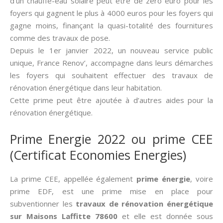
d’un chauffe-eau solaire peut être de zéro euro pour les
foyers qui gagnent le plus à 4000 euros pour les foyers qui
gagne moins, finançant la quasi-totalité des fournitures
comme des travaux de pose.
Depuis le 1er janvier 2022, un nouveau service public
unique, France Renov’, accompagne dans leurs démarches
les foyers qui souhaitent effectuer des travaux de
rénovation énergétique dans leur habitation.
Cette prime peut être ajoutée à d’autres aides pour la
rénovation énergétique.
Prime Energie 2022 ou prime CEE
(Certificat Economies Energies)
La prime CEE, appellée également
prime énergie
, voire
prime EDF, est une prime mise en place pour
subventionner les
travaux de rénovation énergétique
sur Maisons Laffitte 78600
et elle est donnée sous