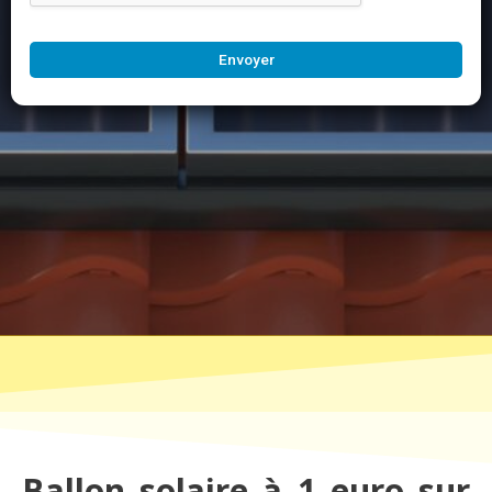
Envoyer
Ballon solaire à 1 euro sur