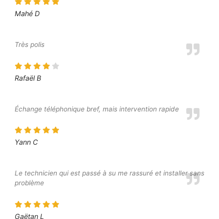
Mahé D
Très polis
Rafaël B
Échange téléphonique bref, mais intervention rapide
Yann C
Le technicien qui est passé à su me rassuré et installer sans
problème
Gaëtan L