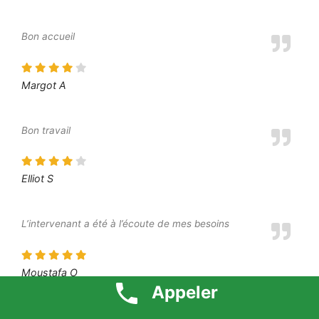
Bon accueil
Margot A
Bon travail
Elliot S
L’intervenant a été à l’écoute de mes besoins
Moustafa O
Appeler
Je suis très content du résultat final