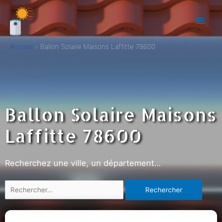
Accueil
Ballon Solaire Maisons Laffitte 78600
Ballon Solaire Maisons
Laffitte 78600
Recherchez une ville, un département…