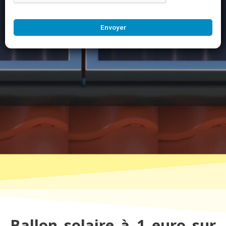
Envoyer
Ballon solaire à 1 euro sur