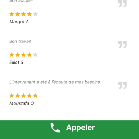
Bon accueil
Margot A
Bon travail
Elliot S
L’intervenant a été à l’écoute de mes besoins
Moustafa O
Je suis très content du résultat final
Appeler