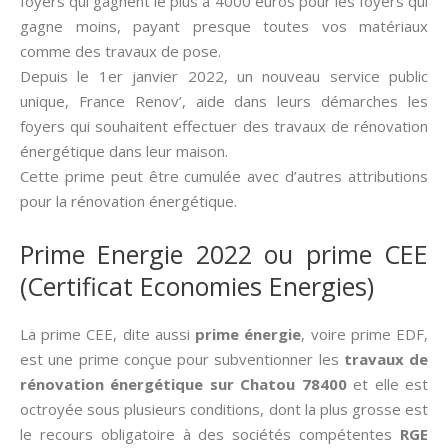
foyers qui gagnent le plus à 4000 euros pour les foyers qui
gagne moins, payant presque toutes vos matériaux
comme des travaux de pose.
Depuis le 1er janvier 2022, un nouveau service public
unique, France Renov’, aide dans leurs démarches les
foyers qui souhaitent effectuer des travaux de rénovation
énergétique dans leur maison.
Cette prime peut être cumulée avec d’autres attributions
pour la rénovation énergétique.
Prime Energie 2022 ou prime CEE
(Certificat Economies Energies)
La prime CEE, dite aussi­
prime énergie
, voire prime EDF,
est une prime conçue pour subventionner les
travaux de
rénovation énergétique sur Chatou 78400
et elle est
octroyée sous plusieurs conditions, dont la plus grosse est
le recours obligatoire à des sociétés compétentes
RGE