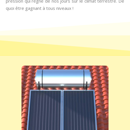
pression qui règne de nos jours sur le climat terrestre. De
quoi être gagnant à tous niveaux !