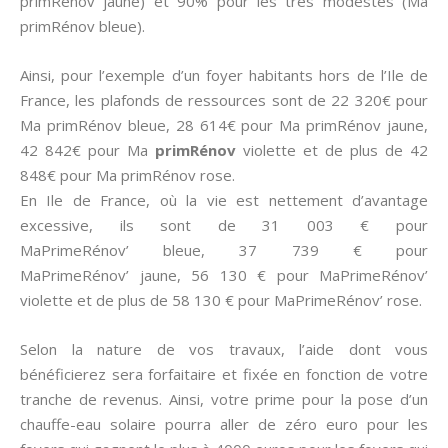
primRénov jaune) et 90% pour les très modestes (Ma
primRénov bleue).
Ainsi, pour l’exemple d’un foyer habitants hors de l’Ile de
France, les plafonds de ressources sont de 22 320€ pour
Ma primRénov bleue, 28 614€ pour Ma primRénov jaune,
42 842€ pour Ma
primRénov
violette et de plus de 42
848€ pour Ma primRénov rose.
En Ile de France, où la vie est nettement d’avantage
excessive, ils sont de 31 003 € pour
MaPrimeRénov’ bleue, 37 739 € pour
MaPrimeRénov’ jaune, 56 130 € pour MaPrimeRénov’
violette et de plus de 58 130 € pour MaPrimeRénov’ rose.
Selon la nature de vos travaux, l’aide dont vous
bénéficierez sera forfaitaire et fixée en fonction de votre
tranche de revenus. Ainsi, votre prime pour la pose d’un
chauffe-eau solaire pourra aller de zéro euro pour les