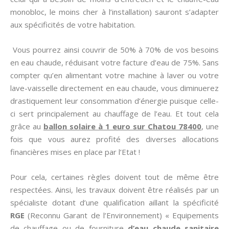
monobloc, le moins cher à l’installation) sauront s’adapter
aux spécificités de votre habitation.
Vous pourrez ainsi couvrir de 50% à 70% de vos besoins
en eau chaude, réduisant votre facture d’eau de 75%. Sans
compter qu’en alimentant votre machine à laver ou votre
lave-vaisselle directement en eau chaude, vous diminuerez
drastiquement leur consommation d’énergie puisque celle-
ci sert principalement au chauffage de l’eau. Et tout cela
grâce au
ballon solaire à 1 euro sur Chatou 78400
, une
fois que vous aurez profité des diverses allocations
financières mises en place par l’Etat !
Pour cela, certaines règles doivent tout de même être
respectées. Ainsi, les travaux doivent être réalisés par un
spécialiste dotant d’une qualification aillant la spécificité
RGE
(Reconnu Garant de l’Environnement) « Equipements
de chauffage ou de fourniture
d’eau chaude sanitaire