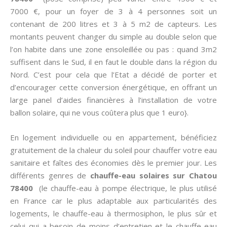
7000 €, pour un foyer de 3 à 4 personnes soit un
contenant de 200 litres et 3 à 5 m2 de capteurs. Les
montants peuvent changer du simple au double selon que
l’on habite dans une zone ensoleillée ou pas : quand 3m2
suffisent dans le Sud, il en faut le double dans la région du
Nord. C’est pour cela que l’Etat a décidé de porter et
d’encourager cette conversion énergétique, en offrant un
large panel d’aides financières à l’installation de votre
ballon solaire, qui ne vous coûtera plus que 1 euro}.
En logement individuelle ou en appartement, bénéficiez
gratuitement de la chaleur du soleil pour chauffer votre eau
sanitaire et faîtes des économies dès le premier jour. Les
différents genres de
chauffe-eau solaires sur Chatou
78400
(le chauffe-eau à pompe électrique, le plus utilisé
en France car le plus adaptable aux particularités des
logements, le chauffe-eau à thermosiphon, le plus sûr et
celui qui a besoin de moins d’entretien et le chauffe-eau