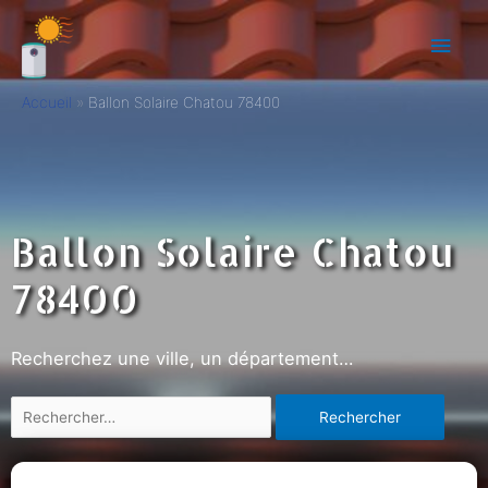
Accueil
Ballon Solaire Chatou 78400
Ballon Solaire Chatou
78400
Recherchez une ville, un département…