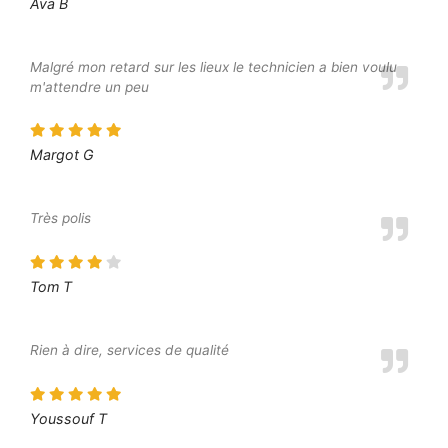
Ava B
Malgré mon retard sur les lieux le technicien a bien voulu
m'attendre un peu
Margot G
Très polis
Tom T
Rien à dire, services de qualité
Youssouf T