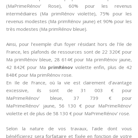
(MaPrimeRénov’ Rose), 60% pour les revenus
intermédiaires (Ma primRénov violette), 75% pour les
revenus modestes (Ma primRénov jaune) et 90% pour les
très modestes (Ma primRénov bleue).
Ainsi, pour l’exemple d’un foyer résidant hors de l’Ile de
France, les plafonds de ressources sont de 22 320€ pour
Ma primRénov bleue, 28 614€ pour Ma primRénov jaune,
42 842€ pour Ma
primRénov
violette enfin, plus de 42
848€ pour Ma primRénov rose.
En Ile de France, où la vie est clairement d’avantage
excessive, ils sont de 31 003 € pour
MaPrimeRénov’ bleue, 37 739 € pour
MaPrimeRénov’ jaune, 56 130 € pour MaPrimeRénov’
violette et de plus de 58 130 € pour MaPrimeRénov’ rose.
Selon la nature de vos travaux, l’aide dont vous
bénéficierez sera forfaitaire et fixée en fonction de votre