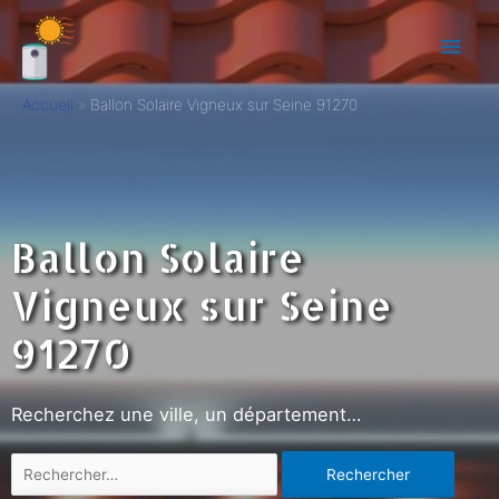
Accueil
Ballon Solaire Vigneux sur Seine 91270
Ballon Solaire
Vigneux sur Seine
91270
Recherchez une ville, un département…