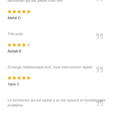
technicien qui est passé chez moi
Mahé D
Très polis
Rafaël B
Échange téléphonique bref, mais intervention rapide
Yann C
Le technicien qui est passé à su me rassuré et installer sans
problème