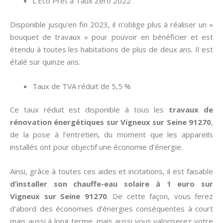
L’Eco Prêt à Taux Zéro 2022
Disponible jusqu’en fin 2023, il n’oblige plus à réaliser un «
bouquet de travaux » pour pouvoir en bénéficier et est
étendu à toutes les habitations de plus de deux ans. Il est
étalé sur quinze ans.
Taux de TVA réduit de 5,5 %
Ce taux réduit est disponible à tous les
travaux de
rénovation énergétiques sur Vigneux sur Seine 91270
,
de la pose à l’entretien, du moment que les appareils
installés ont pour objectif une économie d’énergie.
Ainsi, grâce à toutes ces aides et incitations, il est faisable
d’installer son chauffe-eau solaire à 1 euro sur
Vigneux sur Seine 91270
. De cette façon, vous ferez
d’abord des économies d’énergies conséquentes à court
mais aussi à long terme, mais aussi vous valoriserez votre