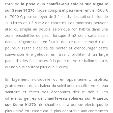
total de
la pose d’un chauffe-eau solaire sur Vigneux
sur Seine 91270
(pose comprise) peu varier entre 4500 €
et 7000 €, pour un foyer de 3 à 4 individus soit un ballon de
200 litres et 3 à 5 m2 de capteurs. Les montants peuvent
aller du simple au double selon que l’on habite dans une
zone ensoleillée ou pas : lorsque 3m2 sont satisfaisant
dans la région Sud, il en faut le double dans le Nord. C’est
pourquoi l’Etat a décidé de porter et d’encourager cette
conversion énergétique, en faisant profiter d’ un large
panel d’aides financières à la pose de votre ballon solaire,
qui ne vous coûtera plus que 1 euro}.
En logement individuelle ou en appartement, profitez
gratuitement de la chaleur du soleil pour chauffer votre eau
sanitaire et faîtes des économies dès le début. Les
différents genres de
chauffe-eau solaires sur Vigneux
sur Seine 91270
(le chauffe-eau à pompe électrique, le
plus utilisé en France car le plus adaptable aux contraintes