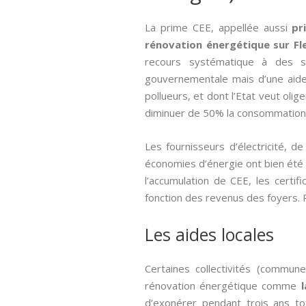
La prime CEE, appellée aussi­
pr
rénovation énergétique sur Fl
recours systématique à des s
gouvernementale mais d’une aide
pollueurs, et dont l’Etat veut oli
diminuer de 50% la consommation 
Les fournisseurs d’électricité, 
économies d’énergie ont bien été ef
l’accumulation de CEE, les cert
fonction des revenus des foyers. Po
Les aides locales
Certaines collectivités (commun
rénovation énergétique comme
d’exonérer pendant trois ans to