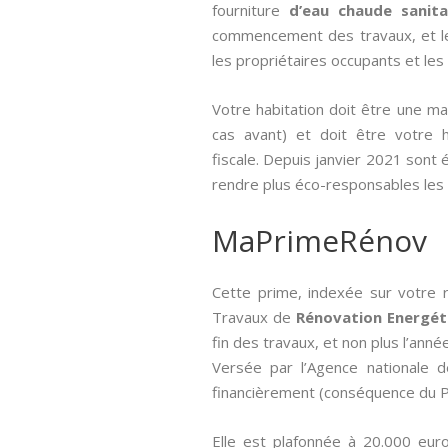
fourniture
d’eau chaude sanita
commencement des travaux, et les
les propriétaires occupants et les 
Votre habitation doit être une m
cas avant) et doit être votre ha
fiscale. Depuis janvier 2021 sont 
rendre plus éco-responsables les 
MaPrimeRénov
Cette prime, indexée sur votre 
Travaux de
Rénovation Energét
fin des travaux, et non plus l’année
Versée par l’Agence nationale de
financièrement (conséquence du Pl
Elle est plafonnée à 20.000 euro