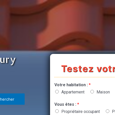
eury
Testez votr
Votre habitation :
*
Appartement
Maison
Vous êtes :
*
Propriétaire occupant
P