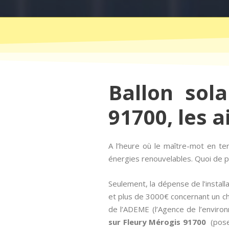
Ballon sol
91700, les a
A l’heure où le maître-mot en 
énergies renouvelables. Quoi de pl
Seulement, la dépense de l’instal
et plus de 3000€ concernant un ch
de l’ADEME (l’Agence de l’environn
sur Fleury Mérogis 91700
(pose 