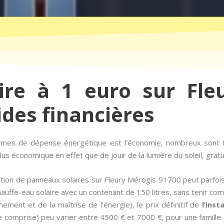
aire à 1 euro sur Fle
ides financières
termes de dépense énergétique est l’économie, nombreux sont
us économique en effet que de jouir de la lumière du soleil, gratu
lation de panneaux solaires sur Fleury Mérogis 91700 peut parfo
auffe-eau solaire avec un contenant de 150 litres, sans tenir co
ement et de la maîtrise de l’énergie), le prix définitif de
l’inst
comprise) peu varier entre 4500 € et 7000 €, pour une famille 