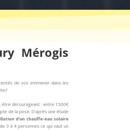
ury Mérogis
 tentés de vos emmener dans les
ite?
is être décourageant : entre 1500€
mpte de la pose. D’après une étude
allation d’un chauffe-eau solaire
de 3 à 4 personnes ce qui vaut un