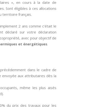
laires », en cours à la date de
 Sont éligibles à ces allocations
 territoire français.
simplement 2 ans comme c’était le
ent déclaré sur votre déclaration
 copropriété, avec pour objectif de
hermiques et énergétiques
.
dé précédemment dans le cadre de
e envoyée aux attributaires dès la
s occupants, même les plus aisés
d).
 40% du prix des travaux pour les