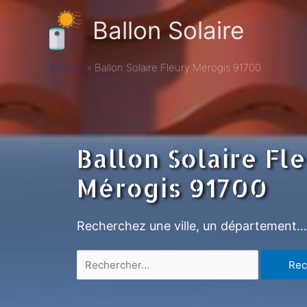
Ballon Solaire
Accueil
Ballon Solaire Fleury Mérogis 91700
Ballon Solaire Fl
Mérogis 91700
Recherchez une ville, un département…