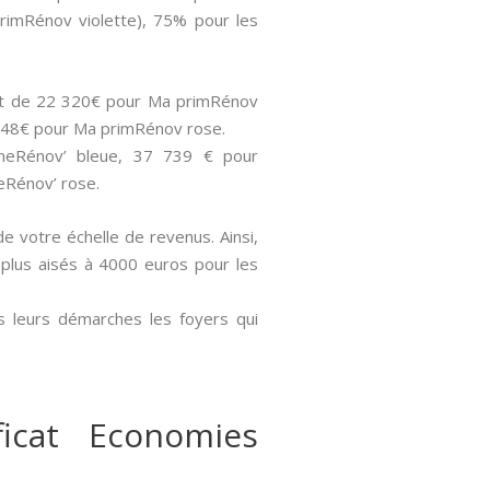
rimRénov violette), 75% pour les
sont de 22 320€ pour Ma primRénov
 848€ pour Ma primRénov rose.
imeRénov’ bleue, 37 739 € pour
eRénov’ rose.
de votre échelle de revenus. Ainsi,
 plus aisés à 4000 euros pour les
s leurs démarches les foyers qui
icat Economies