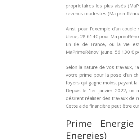
proprietaires les plus aisés (M
revenus modestes (Ma primRénov 
Ainsi, pour l’exemple d’un coupl
bleue, 28 614€ pour Ma primRéno
En Ile de France, où la vie e
MaPrimeRénov’ jaune, 56 130 € p
Selon la nature de vos travaux, l’
votre prime pour la pose d’un ch
foyers qui gagne moins, payant l
Depuis le 1er janvier 2022, un 
désirent réaliser des travaux de 
Cette aide financière peut être c
Prime Energie
Energies)