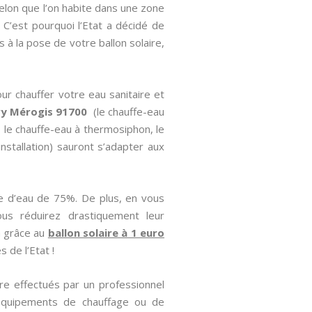
elon que l’on habite dans une zone
 C’est pourquoi l’Etat a décidé de
 à la pose de votre ballon solaire,
ur chauffer votre eau sanitaire et
ury Mérogis 91700
(le chauffe-eau
, le chauffe-eau à thermosiphon, le
installation) sauront s’adapter aux
e d’eau de 75%. De plus, en vous
us réduirez drastiquement leur
a grâce au
ballon solaire à 1 euro
 de l’Etat !
re effectués par un professionnel
Equipements de chauffage ou de