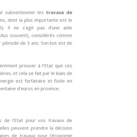
ur subventionner les
travaux de
ns, dont la plus importante est le
). Il ne s’agit pas d’une aide
 plus souvent), considérés comme
ar période de 3 ans. Son but est de
quemment prouver à l’Etat que ces
res, et cela se fait par le biais de
Energie est forfaitaire et fixée en
 centaine d’euros en province.
es de l’Etat pour vos travaux de
, elles peuvent prendre la décision
aires de travaux pour l’économie