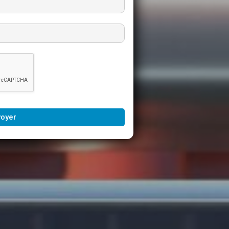
voyer