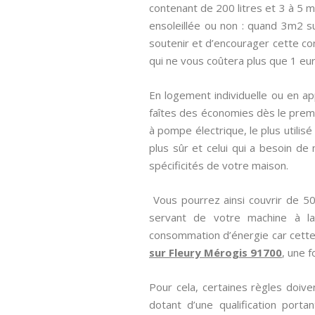
contenant de 200 litres et 3 à 5 
ensoleillée ou non : quand 3m2 su
soutenir et d’encourager cette con
qui ne vous coûtera plus que 1 eu
En logement individuelle ou en ap
faîtes des économies dès le premi
à pompe électrique, le plus utilis
plus sûr et celui qui a besoin de 
spécificités de votre maison.
Vous pourrez ainsi couvrir de 5
servant de votre machine à la
consommation d’énergie car cette 
sur Fleury Mérogis 91700
, une f
Pour cela, certaines règles doiv
dotant d’une qualification portan