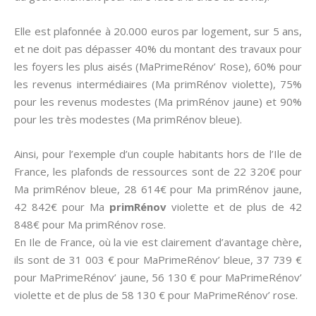
Elle est plafonnée à 20.000 euros par logement, sur 5 ans,
et ne doit pas dépasser 40% du montant des travaux pour
les foyers les plus aisés (MaPrimeRénov’ Rose), 60% pour
les revenus intermédiaires (Ma primRénov violette), 75%
pour les revenus modestes (Ma primRénov jaune) et 90%
pour les très modestes (Ma primRénov bleue).
Ainsi, pour l’exemple d’un couple habitants hors de l’Ile de
France, les plafonds de ressources sont de 22 320€ pour
Ma primRénov bleue, 28 614€ pour Ma primRénov jaune,
42 842€ pour Ma
primRénov
violette et de plus de 42
848€ pour Ma primRénov rose.
En Ile de France, où la vie est clairement d’avantage chère,
ils sont de 31 003 € pour MaPrimeRénov’ bleue, 37 739 €
pour MaPrimeRénov’ jaune, 56 130 € pour MaPrimeRénov’
violette et de plus de 58 130 € pour MaPrimeRénov’ rose.