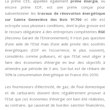
La prime CEE, appellée également
prime énergie
, ou
encore prime EDF, est une prime conçue pour
subventionner les
travaux de rénovation énergétique
sur Sainte Geneviève des Bois 91700
et elle est
octroyée sous plusieurs conditions, dont la plus grosse est
le recours obligatoire à des entreprises compétentes
RGE
(Reconnu Garant de l’Environnement). Il n’est pas question
d’une aide de l’Etat mais d’une aide privée des sociétés
énergétiques (EDF en l’occurrence, le plus souvent),
considérés comme pollueurs, et que l’Etat veut oliger à
faire des économies d’énergie en leur des objectifs à
atteindre par période de 3 ans. Son but est de réduire de
50% la consommation énergétique en France d’ici 2050.
Les fournisseurs d’électricité, de gaz, de fioul domestique
et de carburants doivent donc régulièrement prouver à
l’Etat que ces économies d’énergie ont bien été réalisées,
au contraire, qui causerait de lourdes sanction financières,