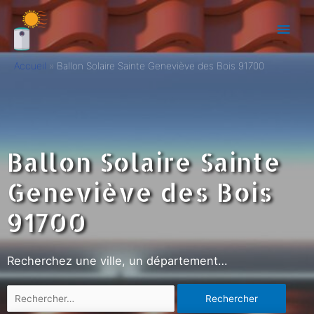
Accueil
Ballon Solaire Sainte Geneviève des Bois 91700
Ballon Solaire Sainte
Geneviève des Bois
91700
Recherchez une ville, un département…