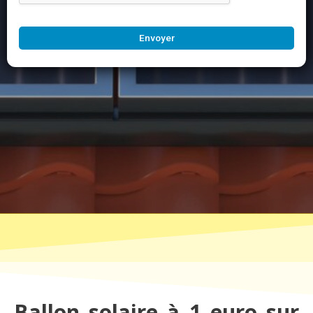
Envoyer
Ballon solaire à 1 euro sur