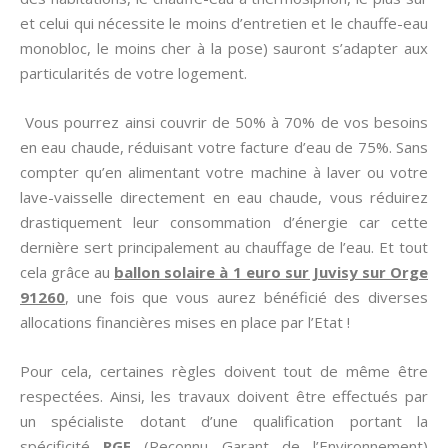
et celui qui nécessite le moins d’entretien et le chauffe-eau
monobloc, le moins cher à la pose) sauront s’adapter aux
particularités de votre logement.
Vous pourrez ainsi couvrir de 50% à 70% de vos besoins
en eau chaude, réduisant votre facture d’eau de 75%. Sans
compter qu’en alimentant votre machine à laver ou votre
lave-vaisselle directement en eau chaude, vous réduirez
drastiquement leur consommation d’énergie car cette
dernière sert principalement au chauffage de l’eau. Et tout
cela grâce au
ballon solaire à 1 euro sur Juvisy sur Orge
91260
, une fois que vous aurez bénéficié des diverses
allocations financières mises en place par l’Etat !
Pour cela, certaines règles doivent tout de même être
respectées. Ainsi, les travaux doivent être effectués par
un spécialiste dotant d’une qualification portant la
spécificité
RGE
(Reconnu Garant de l’Environnement)