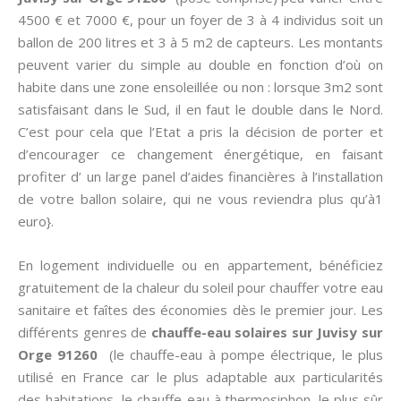
4500 € et 7000 €, pour un foyer de 3 à 4 individus soit un
ballon de 200 litres et 3 à 5 m2 de capteurs. Les montants
peuvent varier du simple au double en fonction d’où on
habite dans une zone ensoleillée ou non : lorsque 3m2 sont
satisfaisant dans le Sud, il en faut le double dans le Nord.
C’est pour cela que l’Etat a pris la décision de porter et
d’encourager ce changement énergétique, en faisant
profiter d’ un large panel d’aides financières à l’installation
de votre ballon solaire, qui ne vous reviendra plus qu’à1
euro}.
En logement individuelle ou en appartement, bénéficiez
gratuitement de la chaleur du soleil pour chauffer votre eau
sanitaire et faîtes des économies dès le premier jour. Les
différents genres de
chauffe-eau solaires sur Juvisy sur
Orge 91260
(le chauffe-eau à pompe électrique, le plus
utilisé en France car le plus adaptable aux particularités
des habitations, le chauffe-eau à thermosiphon, le plus sûr