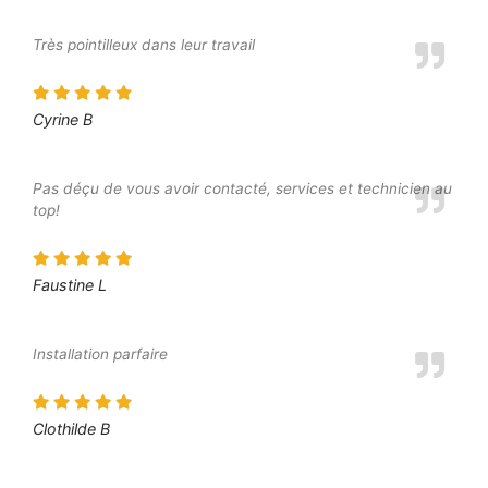
Très pointilleux dans leur travail
Cyrine B
Pas déçu de vous avoir contacté, services et technicien au
top!
Faustine L
Installation parfaire
Clothilde B