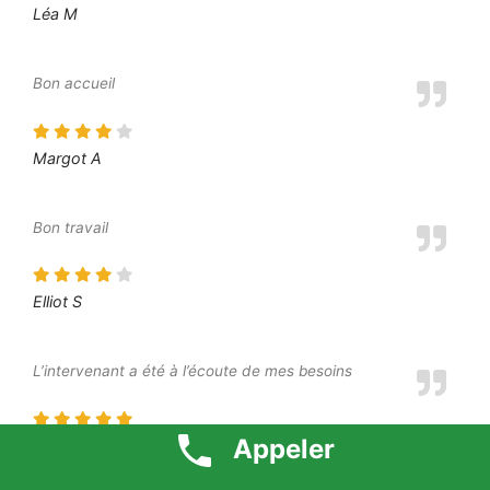
Léa M
Bon accueil
Margot A
Bon travail
Elliot S
L’intervenant a été à l’écoute de mes besoins
Appeler
Moustafa O