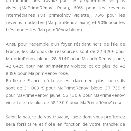
du montant des travaux pour les proprietaires les plus
aisés (MaPrimeRénov’ Rose), 60% pour les revenus
intermédiaires (Ma primRénov violette), 75% pour les
revenus modestes (Ma primRénov jaune) et 90% pour les
très modestes (Ma primRénov bleue).
Ainsi, pour l’exemple d’un foyer résidant hors de l’Ile de
France, les plafonds de ressources sont de 22 320€ pour
Ma primRénov bleue, 28 614€ pour Ma primRénov jaune,
42 842€ pour Ma
primRénov
violette et de plus de 42
848€ pour Ma primRénov rose.
En Ile de France, où la vie est clairement plus chère, ils
sont de 31 003 € pour MaPrimeRénov’ bleue, 37 739 €
pour MaPrimeRénov’ jaune, 56 130 € pour MaPrimeRénov’
violette et de plus de 58 130 € pour MaPrimeRénov’ rose.
Selon la nature de vos travaux, l’aide dont vous profiterez
sera forfaitaire et fixée en fonction de votre tranche de