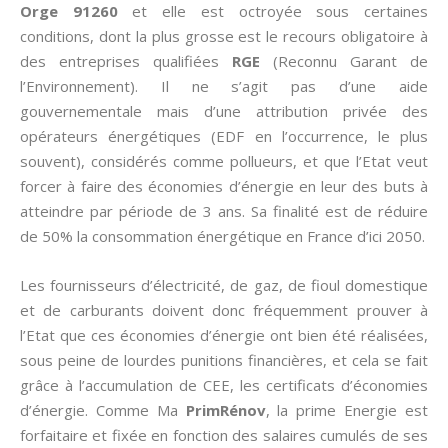
Orge 91260
et elle est octroyée sous certaines
conditions, dont la plus grosse est le recours obligatoire à
des entreprises qualifiées
RGE
(Reconnu Garant de
l’Environnement). Il ne s’agit pas d’une aide
gouvernementale mais d’une attribution privée des
opérateurs énergétiques (EDF en l’occurrence, le plus
souvent), considérés comme pollueurs, et que l’Etat veut
forcer à faire des économies d’énergie en leur des buts à
atteindre par période de 3 ans. Sa finalité est de réduire
de 50% la consommation énergétique en France d’ici 2050.
Les fournisseurs d’électricité, de gaz, de fioul domestique
et de carburants doivent donc fréquemment prouver à
l’Etat que ces économies d’énergie ont bien été réalisées,
sous peine de lourdes punitions financières, et cela se fait
grâce à l’accumulation de CEE, les certificats d’économies
d’énergie. Comme Ma
PrimRénov
, la prime Energie est
forfaitaire et fixée en fonction des salaires cumulés de ses