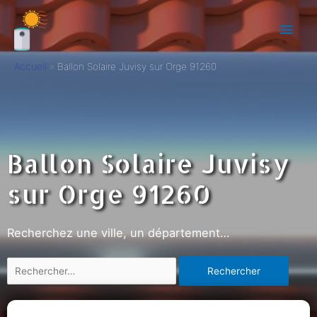
Accueil
Ballon Solaire Juvisy sur Orge 91260
Ballon Solaire Juvisy
sur Orge 91260
Recherchez une ville, un département…