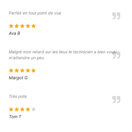
Parfait en tout point de vue
Ava B
Malgré mon retard sur les lieux le technicien a bien voulu
m'attendre un peu
Margot G
Très polis
Tom T