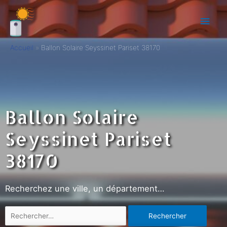
Accueil
Ballon Solaire Seyssinet Pariset 38170
Ballon Solaire
Seyssinet Pariset
38170
Recherchez une ville, un département…