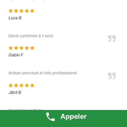
Luca B
Devis conforme à 1 euro
Gabin F
Artisan ponctuel et très professionnel
Jibril B
Prestation parfaite
Appeler