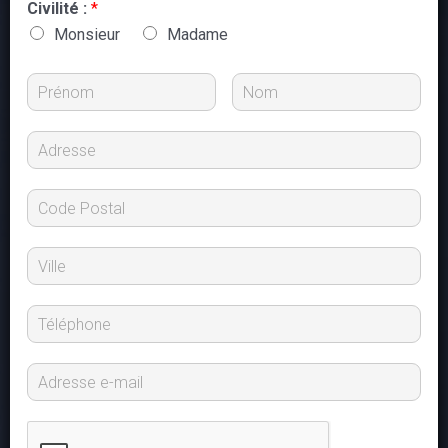
Civilité :
*
Monsieur
Madame