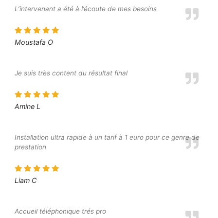
L’intervenant a été à l’écoute de mes besoins
Moustafa O
Je suis très content du résultat final
Amine L
Installation ultra rapide à un tarif à 1 euro pour ce genre de
prestation
Liam C
Accueil téléphonique trés pro