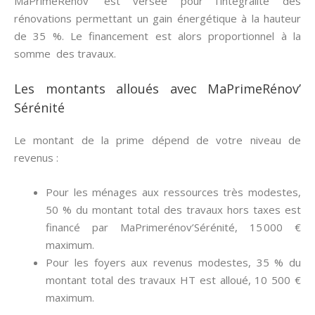
MaPrimeRenov’ est versée pour l’intégralité des
rénovations permettant un gain énergétique à la hauteur
de 35 %. Le financement est alors proportionnel à la
somme des travaux.
Les montants alloués avec MaPrimeRénov’
Sérénité
Le montant de la prime dépend de votre niveau de
revenus :
Pour les ménages aux ressources très modestes,
50 % du montant total des travaux hors taxes est
financé par MaPrimerénov’Sérénité, 15 000 €
maximum.
Pour les foyers aux revenus modestes, 35 % du
montant total des travaux HT est alloué, 10 500 €
maximum.