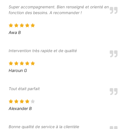
Super accompagnement. Bien renseigné et orienté en
fonction des besoins. A recommander !
Awa B
Intervention très rapide et de qualité
Haroun G
Tout était parfait
Alexander B
Bonne qualité de service à la clientèle