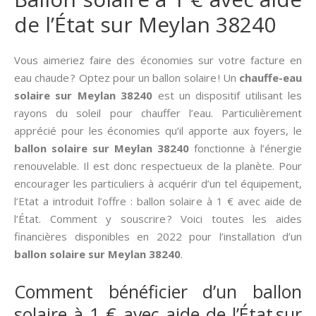
de l’État sur Meylan 38240
Vous aimeriez faire des économies sur votre facture en
eau chaude ? Optez pour un ballon solaire ! Un
chauffe-eau
solaire sur Meylan 38240
est un dispositif utilisant les
rayons du soleil pour chauffer l’eau. Particulièrement
apprécié pour les économies qu’il apporte aux foyers, le
ballon solaire sur Meylan 38240
fonctionne à l’énergie
renouvelable. Il est donc respectueux de la planète. Pour
encourager les particuliers à acquérir d’un tel équipement,
l’Etat a introduit l’offre : ballon solaire à 1 € avec aide de
l’État. Comment y souscrire ? Voici toutes les aides
financières disponibles en 2022 pour l’installation d’un
ballon solaire sur Meylan 38240
.
Comment bénéficier d’un ballon
solaire à 1 € avec aide de l’État sur