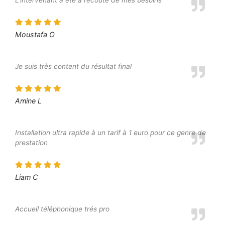
L’intervenant a été à l’écoute de mes besoins
Moustafa O
Je suis très content du résultat final
Amine L
Installation ultra rapide à un tarif à 1 euro pour ce genre de
prestation
Liam C
Accueil téléphonique trés pro