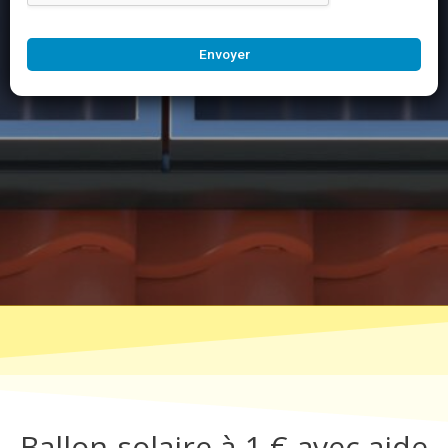
Envoyer
Ballon solaire à 1 € avec aide