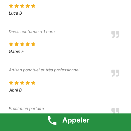
Luca B
Devis conforme à 1 euro
Gabin F
Artisan ponctuel et très professionnel
Jibril B
Prestation parfaite
Appeler
Dounia P