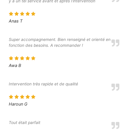
y a un tel service avant et après l'intervention
Anas T
Super accompagnement. Bien renseigné et orienté en
fonction des besoins. A recommander !
Awa B
Intervention très rapide et de qualité
Haroun G
Tout était parfait