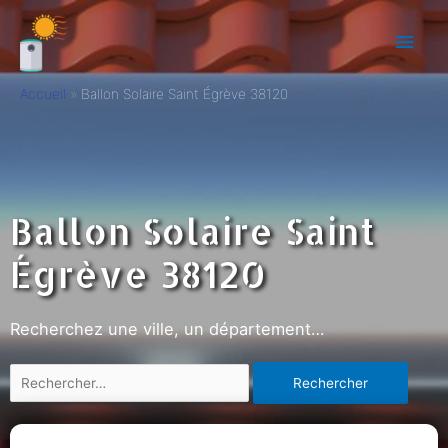
Accueil
Ballon Solaire Saint Égrève 38120
Ballon Solaire Saint
Égrève 38120
Recherchez une ville, un département…