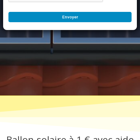
Envoyer
Ballon solaire à 1 € avec aide