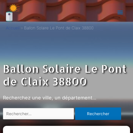
Accueil
Ballon Solaire Le Pont de Claix 38800
Ballon Solaire Le Pont
de Claix 38800
Recherchez une ville, un département…