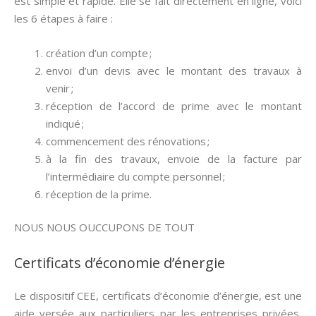
est simple et rapide. Elle se fait directement en ligne, voici
les 6 étapes à faire :
création d’un compte ;
envoi d’un devis avec le montant des travaux à
venir ;
réception de l’accord de prime avec le montant
indiqué ;
commencement des rénovations ;
à la fin des travaux, envoie de la facture par
l’intermédiaire du compte personnel ;
réception de la prime.
NOUS NOUS OUCCUPONS DE TOUT
Certificats d’économie d’énergie
Le dispositif CEE, certificats d’économie d’énergie, est une
aide versée aux particuliers par les entreprises privées,