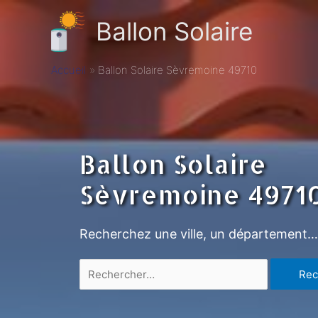
Ballon Solaire
Accueil
Ballon Solaire Sèvremoine 49710
Ballon Solaire
Sèvremoine 4971
Recherchez une ville, un département…