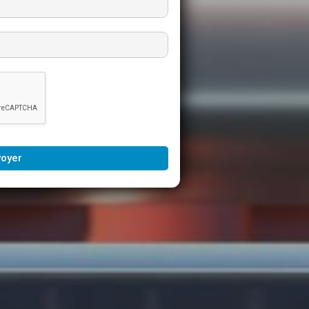
voyer