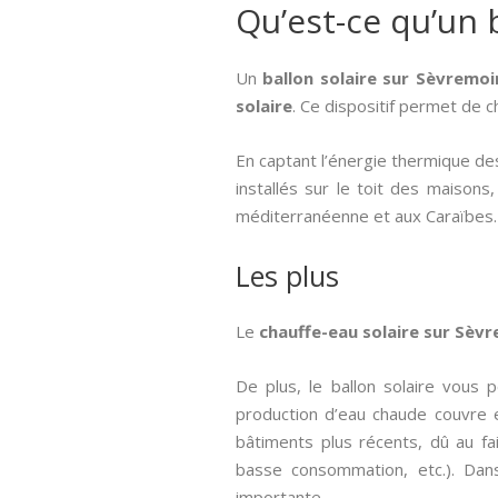
Qu’est-ce qu’un b
Un
ballon solaire sur Sèvremo
solaire
. Ce dispositif permet de 
En captant l’énergie thermique des
installés sur le toit des maisons
méditerranéenne et aux Caraïbes.
Les plus
Le
chauffe-eau solaire sur Sèv
De plus, le ballon solaire vous
production d’eau chaude couvre 
bâtiments plus récents, dû au fa
basse consommation, etc.). Dan
importante.