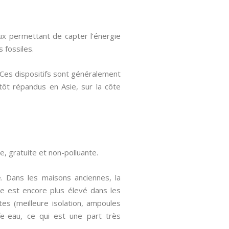
ux permettant de capter l’énergie
 fossiles.
. Ces dispositifs sont généralement
utôt répandus en Asie, sur la côte
le, gratuite et non-polluante.
. Dans les maisons anciennes, la
e est encore plus élevé dans les
es (meilleure isolation, ampoules
e-eau, ce qui est une part très