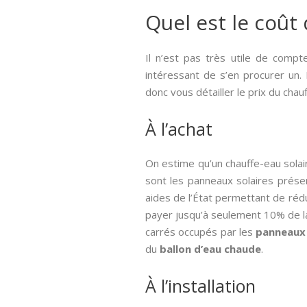
Quel est le coût 
Il n’est pas très utile de compt
intéressant de s’en procurer un. E
donc vous détailler le prix du cha
À l’achat
On estime qu’un chauffe-eau solai
sont les panneaux solaires présen
aides de l’État permettant de réd
payer jusqu’à seulement 10% de l
carrés occupés par les
panneaux 
du
ballon d’eau chaude
.
À l’installation