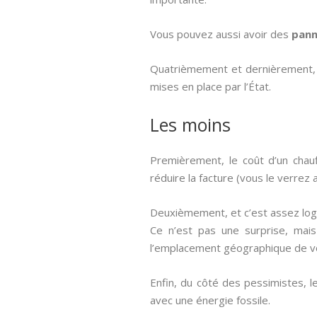
Vous pouvez aussi avoir des
pann
Quatrièmement et dernièrement, il
mises en place par l’État.
Les moins
Premièrement, le coût d’un chau
réduire la facture (vous le verrez
Deuxièmement, et c’est assez logiq
Ce n’est pas une surprise, mais 
l’emplacement géographique de vo
Enfin, du côté des pessimistes, l
avec une énergie fossile.