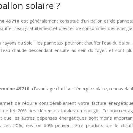
allon solaire ?
ine 49710
est généralement constitué d’un ballon et de pannea
chauffer l’eau gratuitement et d’éviter de consommer des énergies
 rayons du Soleil, les panneaux pourront chauffer l’eau du ballon
, l’eau chaude descendant ensuite au sein du foyer. et sont pl
remoine 49710
a l’avantage d’utiliser l’énergie solaire, renouvelab
 permet de réduire considérablement votre facture énergétique
en effet 20% des dépenses totales en énergie. Ce pourcentag
it que les autres dépenses énergétiques sont moins important
s ces 20%, environ 60% peuvent être produits par le chauff