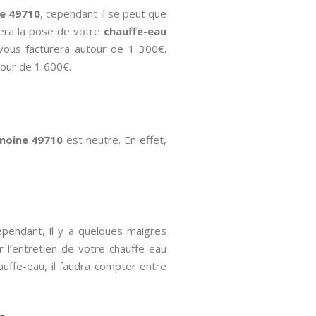
ne 49710
, cependant il se peut que
tuera la pose de votre
chauffe-eau
ous facturera autour de 1 300€.
tour de 1 600€.
emoine 49710
est neutre. En effet,
ependant, il y a quelques maigres
 l’entretien de votre chauffe-eau
auffe-eau, il faudra compter entre