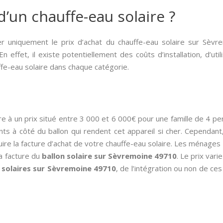
d’un chauffe-eau solaire ?
er uniquement le prix d’achat du chauffe-eau solaire sur Sèvr
n effet, il existe potentiellement des coûts d’installation, d’util
uffe-eau solaire dans chaque catégorie.
re à un prix situé entre 3 000 et 6 000€ pour une famille de 4 p
ts à côté du ballon qui rendent cet appareil si cher. Cependant,
uire la facture d’achat de votre chauffe-eau solaire. Les ména
a facture du
ballon solaire sur Sèvremoine 49710
. Le prix var
solaires sur Sèvremoine 49710
, de l’intégration ou non de ces 