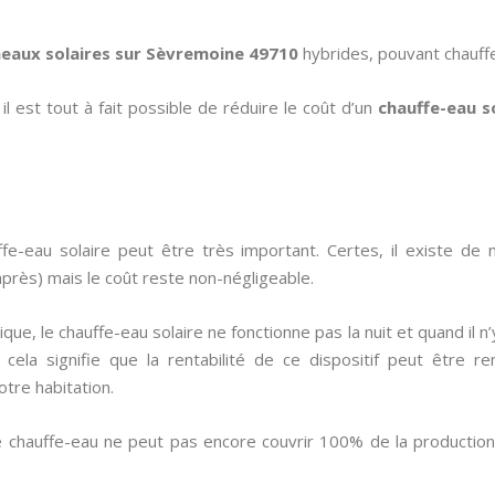
eaux solaires sur Sèvremoine 49710
hybrides, pouvant chauffer 
 est tout à fait possible de réduire le coût d’un
chauffe-eau s
ffe-eau solaire peut être très important. Certes, il existe d
 après) mais le coût reste non-négligeable.
ue, le chauffe-eau solaire ne fonctionne pas la nuit et quand il n
cela signifie que la rentabilité de ce dispositif peut être 
tre habitation.
e chauffe-eau ne peut pas encore couvrir 100% de la production