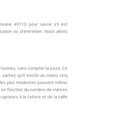
emoine 49710 pour savoir s’il est
isation ou d’entretien. Nous allons
ersonnes, sans compter la pose. Ce
 sachez qu’il existe au moins cinq
ges les plus modestes peuvent même
ie en fonction du nombre de mètres
capteurs à la toiture et de la taille