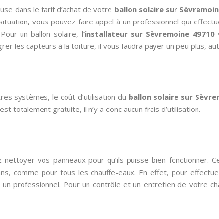
luse dans le tarif d’achat de votre
ballon solaire sur Sèvremoi
 situation, vous pouvez faire appel à un professionnel qui effec
 Pour un ballon solaire,
l’installateur sur Sèvremoine 49710
v
rer les capteurs à la toiture, il vous faudra payer un peu plus, au
es systèmes, le coût d’utilisation du
ballon solaire sur Sèvr
est totalement gratuite, il n’y a donc aucun frais d’utilisation.
nettoyer vos panneaux pour qu’ils puisse bien fonctionner. C
ans, comme pour tous les chauffe-eaux. En effet, pour effectuer
à un professionnel. Pour un contrôle et un entretien de votre ch