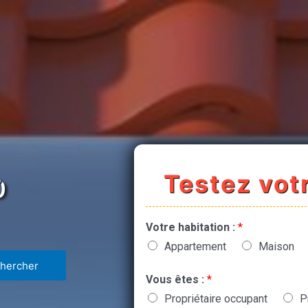
Testez votr
0
Votre habitation :
*
Appartement
Maison
Vous êtes :
*
Propriétaire occupant
P