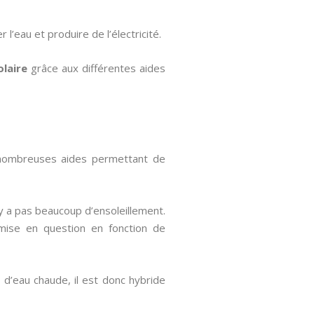
l’eau et produire de l’électricité.
olaire
grâce aux différentes aides
e nombreuses aides permettant de
’y a pas beaucoup d’ensoleillement.
remise en question en fonction de
 d’eau chaude, il est donc hybride