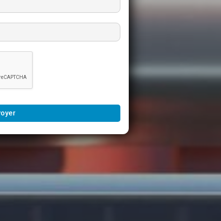
voyer