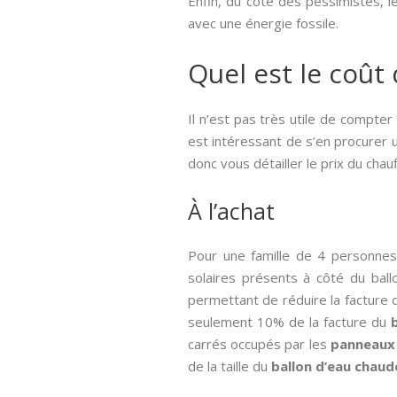
Enfin, du côté des pessimistes, l
avec une énergie fossile.
Quel est le coût 
Il n’est pas très utile de compte
est intéressant de s’en procurer un
donc vous détailler le prix du cha
À l’achat
Pour une famille de 4 personnes
solaires présents à côté du ballo
permettant de réduire la facture
seulement 10% de la facture du
carrés occupés par les
panneaux 
de la taille du
ballon d’eau chaud