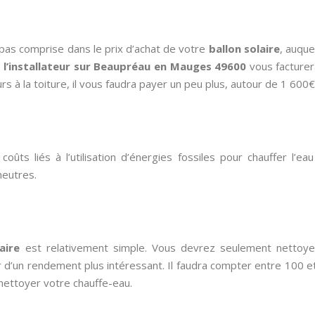
it pas comprise dans le prix d’achat de votre
ballon solaire
, auque
,
l’installateur sur Beaupréau en Mauges 49600
vous facturer
s à la toiture, il vous faudra payer un peu plus, autour de 1 600€
oûts liés à l’utilisation d’énergies fossiles pour chauffer l’ea
 neutres.
aire
est relativement simple. Vous devrez seulement nettoyer
 d’un rendement plus intéressant. Il faudra compter entre 100 e
 nettoyer votre chauffe-eau.