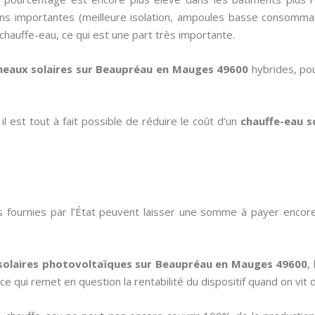
s importantes (meilleure isolation, ampoules basse consommati
chauffe-eau, ce qui est une part très importante.
eaux solaires sur Beaupréau en Mauges 49600
hybrides, pou
 est tout à fait possible de réduire le coût d’un
chauffe-eau s
es fournies par l’État peuvent laisser une somme à payer encor
solaires photovoltaïques sur Beaupréau en Mauges 49600
,
ce qui remet en question la rentabilité du dispositif quand on vit 