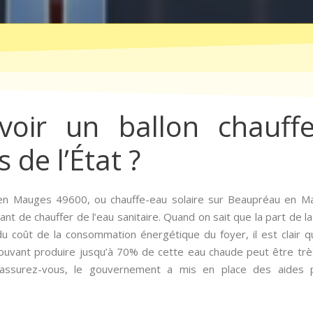
ir un ballon chauffe
 de l’État ?
u en Mauges 49600, ou chauffe-eau solaire sur Beaupréau en 
nt de chauffer de l’eau sanitaire. Quand on sait que la part de l
 coût de la consommation énergétique du foyer, il est clair q
uvant produire jusqu’à 70% de cette eau chaude peut être très 
assurez-vous, le gouvernement a mis en place des aides po