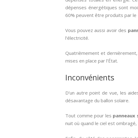
dépenses énergétiques sont moin
60% peuvent être produits par le 
Vous pouvez aussi avoir des
pann
l’électricité.
Quatrièmement et dernièrement, il
mises en place par l’État.
Inconvénients
D’un autre point de vue, les aid
désavantage du ballon solaire.
Tout comme pour les
panneaux 
nuit où quand le ciel est ombragé, 