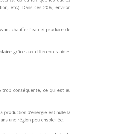
on, etc.). Dans ces 20%, environ
vant chauffer l’eau et produire de
olaire
grâce aux différentes aides
e trop conséquente, ce qui est au
 la production d’énergie est nulle la
dans une région peu ensoleillée.