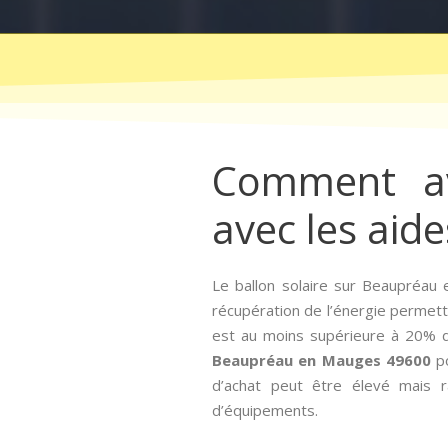
Comment avo
avec les aides
Le ballon solaire sur Beaupréa
récupération de l’énergie permetta
est au moins supérieure à 20% du
Beaupréau en Mauges 49600
po
d’achat peut être élevé mais r
d’équipements.