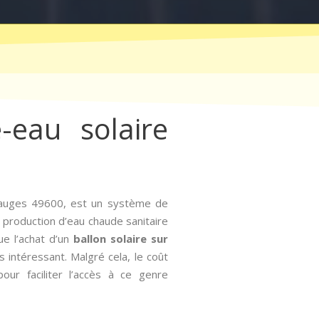
-eau solaire
Mauges 49600, est un système de
a production d’eau chaude sanitaire
ue l’achat d’un
ballon solaire sur
intéressant. Malgré cela, le coût
ur faciliter l’accès à ce genre