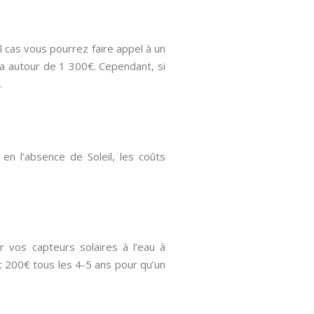
l cas vous pourrez faire appel à un
a autour de 1 300€. Cependant, si
.
u en l’absence de Soleil, les coûts
 vos capteurs solaires à l’eau à
t 200€ tous les 4-5 ans pour qu’un