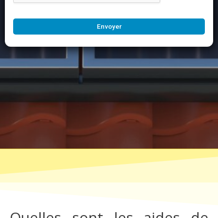
Envoyer
Quelles sont les aides de