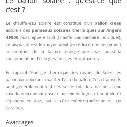
Le ballon solaire : qu’est-ce que
c’est ?
Le chauffe-eau solaire est constitué d’un
ballon d’eau
accolé à des
panneaux solaires thermiques
sur Angers
49000
. Aussi appelé CESI (Chauffe-Eau Sanitaire Individuel),
ce dispositif est le moyen idéal de réduire non seulement
le montant de la facture énergétique mais aussi la
consommation d’énergies fossiles et polluantes.
En captant l’énergie thermique des rayons du Soleil, les
panneaux pourront chauffer l’eau du ballon. Ces dispositifs
sont généralement installés sur le toit des maisons, l’eau
chaude descendant ensuite au sein du foyer. et sont plutôt
répandus en Asie, sur la côte méditerranéenne et aux
Caraïbes.
Avantages