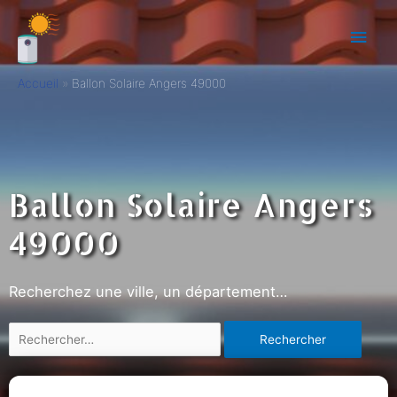
Accueil
Ballon Solaire Angers 49000
Ballon Solaire Angers
49000
Recherchez une ville, un département…