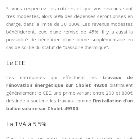
Si vous respectez ces critères et que vos revenus sont
très modestes, alors 60% des dépenses seront prises en
charge, dans la limite de 30 000€. Les revenus modestes
bénéficieront, eux, d’une remise de 45%. Il y a aussi la
possibilité de bénéficier d’une prime supplémentaire en
cas de sortie du statut de “passoire thermique”.
Le CEE
Les entreprises qui effectuent les
travaux de
rénovation énergétique sur Cholet 49300
distribuent
généralement le CEE, une prime variant entre 200 et 800€
destinée à soutenir les travaux comme
l’installation d’un
ballon solaire sur Cholet 49300
.
La TVA à 5,5%
Dans le cas où votre logement est occupé en tant