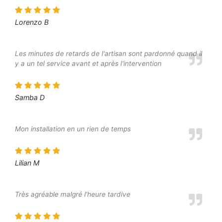
Lorenzo B
Les minutes de retards de l'artisan sont pardonné quand il
y a un tel service avant et après l'intervention
Samba D
Mon installation en un rien de temps
Lilian M
Très agréable malgré l'heure tardive