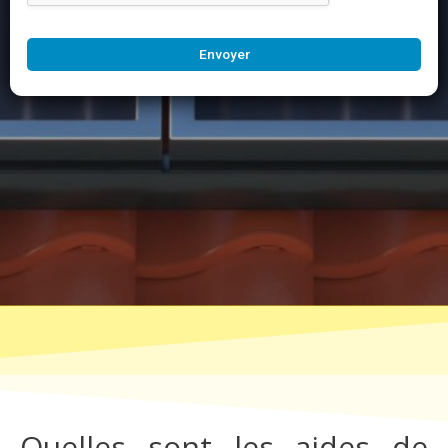
Envoyer
Quelles sont les aides de