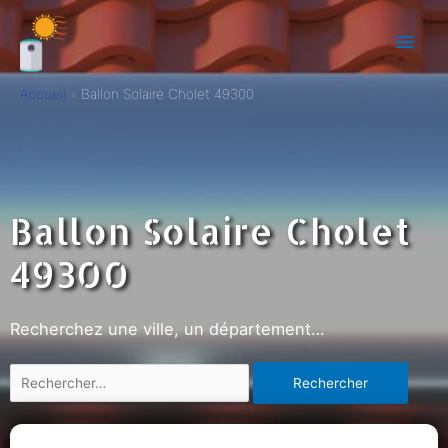
Accueil
Ballon Solaire Cholet 49300
Ballon Solaire Cholet
49300
Recherchez une ville, un département…