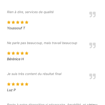
Rien à dire, services de qualité
Youssouf T
Ne parle pas beaucoup, mais travail beaucoup
Bérénice H
Je suis très content du résultat final
Luz P
Reste à notre disposition si nécessaire. Amabilité, et sérieux