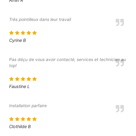
Amin R
Très pointilleux dans leur travail
Cyrine B
Pas déçu de vous avoir contacté, services et technicien au
top!
Faustine L
Installation parfaire
Clothilde B