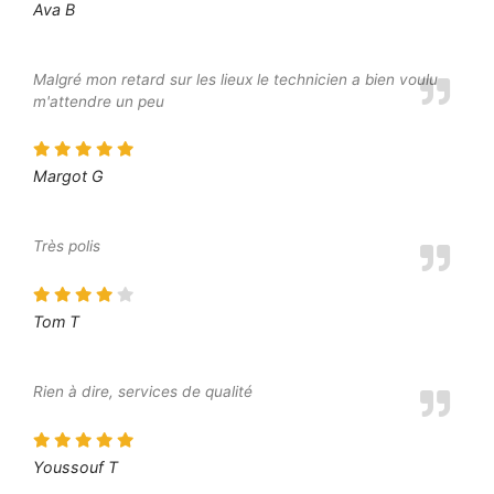
Ava B
Malgré mon retard sur les lieux le technicien a bien voulu
m'attendre un peu
Margot G
Très polis
Tom T
Rien à dire, services de qualité
Youssouf T