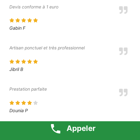
Devis conforme à 1 euro
Gabin F
Artisan ponctuel et très professionnel
Jibril B
Prestation parfaite
Dounia P
Appeler
Prix défiant toute concurrence 1 euro