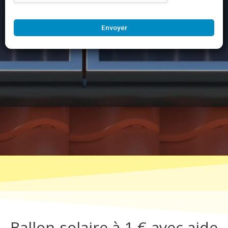
Envoyer
Ballon solaire à 1 € avec aide