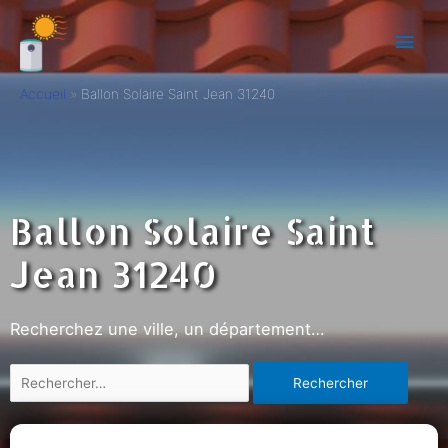
Accueil
Ballon Solaire Saint Jean 31240
Ballon Solaire Saint
Jean 31240
Recherchez une ville, un département…