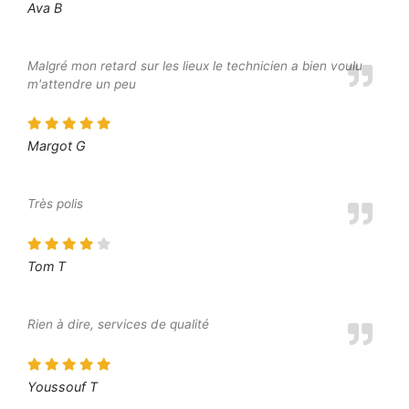
Ava B
Malgré mon retard sur les lieux le technicien a bien voulu
m'attendre un peu
Margot G
Très polis
Tom T
Rien à dire, services de qualité
Youssouf T