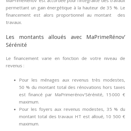
MaPrimeRenov’ est accordée pour l’intégralité des travaux
permettant un gain énergétique à la hauteur de 35 %. Le
financement est alors proportionnel au montant des
travaux.
Les montants alloués avec MaPrimeRénov’
Sérénité
Le financement varie en fonction de votre niveau de
revenus :
Pour les ménages aux revenus très modestes,
50 % du montant total des rénovations hors taxes
est financé par MaPrimerénov’Sérénité, 15 000 €
maximum.
Pour les foyers aux revenus modestes, 35 % du
montant total des travaux HT est alloué, 10 500 €
maximum.