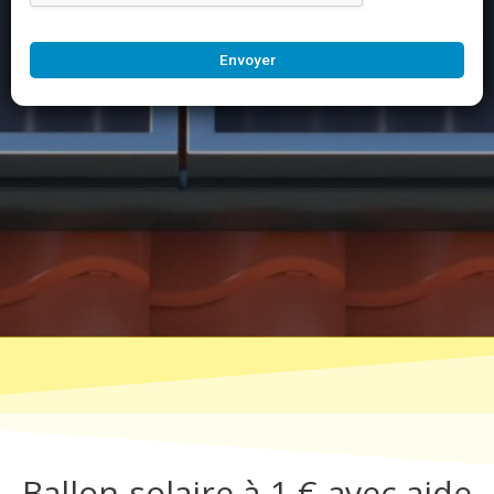
Envoyer
Ballon solaire à 1 € avec aide