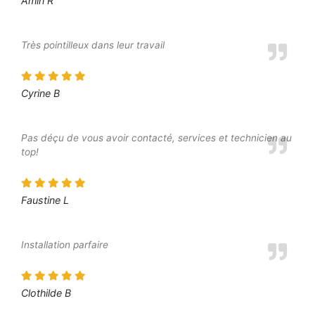
Amin R
Très pointilleux dans leur travail
Cyrine B
Pas déçu de vous avoir contacté, services et technicien au
top!
Faustine L
Installation parfaire
Clothilde B