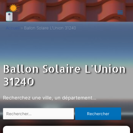
Accueil
Ballon Solaire L’Union 31240
Ballon Solaire L'Union
31240
Recherchez une ville, un département…