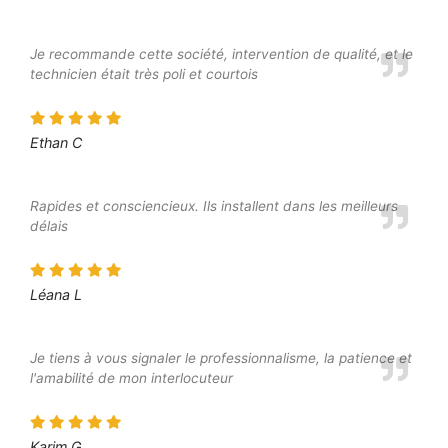
Je recommande cette société, intervention de qualité, et le
technicien était très poli et courtois
Ethan C
Rapides et consciencieux. Ils installent dans les meilleurs
délais
Léana L
Je tiens à vous signaler le professionnalisme, la patience et
l'amabilité de mon interlocuteur
Karim G