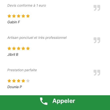
Devis conforme à 1 euro
Gabin F
Artisan ponctuel et très professionnel
Jibril B
Prestation parfaite
Dounia P
Appeler
Prix défiant toute concurrence 1 euro