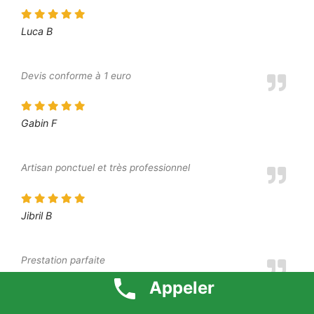
Luca B
Devis conforme à 1 euro
Gabin F
Artisan ponctuel et très professionnel
Jibril B
Prestation parfaite
Appeler
Dounia P