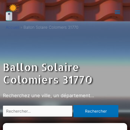
Accueil
Ballon Solaire Colomiers 31770
Ballon Solaire
Colomiers 31770
Recherchez une ville, un département…