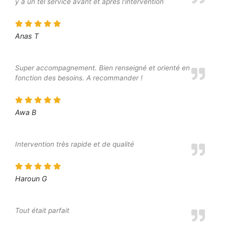
y a un tel service avant et après l'intervention
Anas T
Super accompagnement. Bien renseigné et orienté en
fonction des besoins. A recommander !
Awa B
Intervention très rapide et de qualité
Haroun G
Tout était parfait