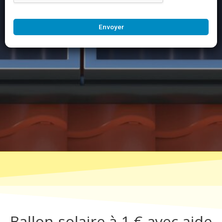
Envoyer
Ballon solaire à 1 € avec aide