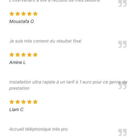
L’intervenant a été à l’écoute de mes besoins
Moustafa O
Je suis très content du résultat final
Amine L
Installation ultra rapide à un tarif à 1 euro pour ce genre de
prestation
Liam C
Accueil téléphonique trés pro