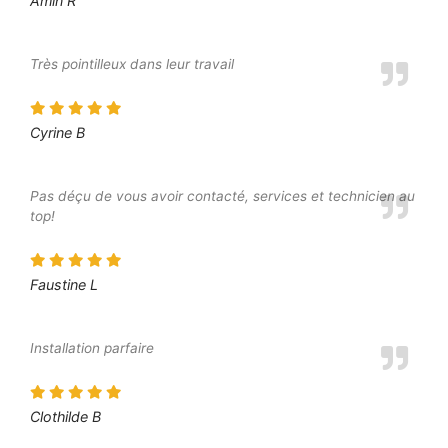
Amin R
Très pointilleux dans leur travail
Cyrine B
Pas déçu de vous avoir contacté, services et technicien au
top!
Faustine L
Installation parfaire
Clothilde B