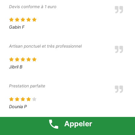
Devis conforme à 1 euro
Gabin F
Artisan ponctuel et très professionnel
Jibril B
Prestation parfaite
Dounia P
Appeler
Prix défiant toute concurrence 1 euro