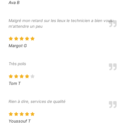
Ava B
Malgré mon retard sur les lieux le technicien a bien voulu
m'attendre un peu
Margot G
Très polis
Tom T
Rien à dire, services de qualité
Youssouf T