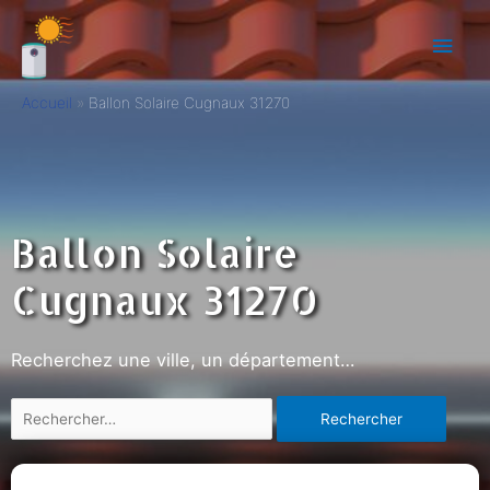
Accueil
Ballon Solaire Cugnaux 31270
Ballon Solaire
Cugnaux 31270
Recherchez une ville, un département…