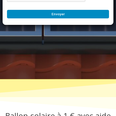
Envoyer
Ballon solaire à 1 € avec aide